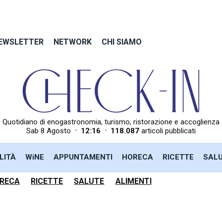
EWSLETTER
NETWORK
CHI SIAMO
Quotidiano di enogastronomia, turismo, ristorazione e accoglienza
•
•
Sab 8 Agosto
12:16
118.087
articoli pubblicati
LITÀ
WiNE
APPUNTAMENTI
HORECA
RICETTE
SAL
RECA
RICETTE
SALUTE
ALIMENTI