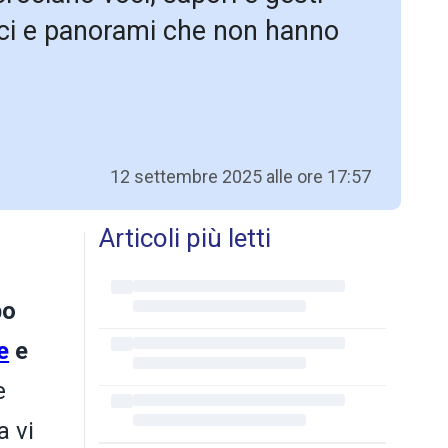
raci e panorami che non hanno
12 settembre 2025 alle ore 17:57
Articoli più letti
bo
e
e
e
a vi