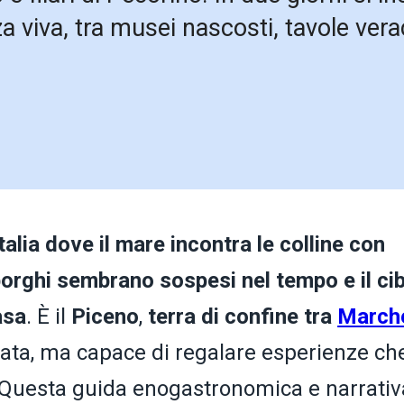
a viva, tra musei nascosti, tavole ve
alia dove il mare incontra le colline con
borghi sembrano sospesi nel tempo e il ci
asa
. È il
Piceno
,
terra di confine tra
March
cata, ma capace di regalare esperienze ch
. Questa guida enogastronomica e narrativ