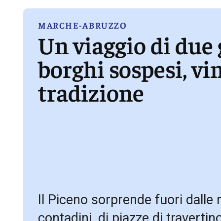
MARCHE-ABRUZZO
Un viaggio di due 
borghi sospesi, vin
tradizione
Il Piceno sorprende fuori dalle 
contadini, di piazze di travertino