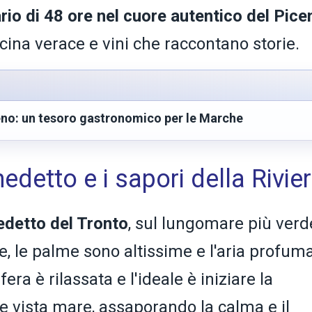
ario di 48 ore nel cuore autentico del Pice
ucina verace e vini che raccontano storie.
ceno: un tesoro gastronomico per le Marche
edetto e i sapori della Rivie
detto del Tronto
, sul lungomare più verd
ine, le palme sono altissime e l'aria profuma
ra è rilassata e l'ideale è iniziare la
e vista mare, assaporando la calma e il