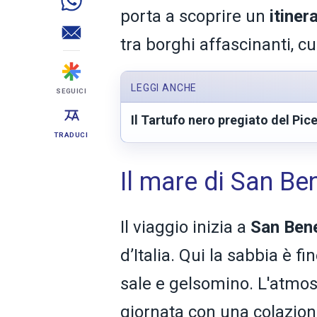
porta a scoprire un
itiner
tra borghi affascinanti, c
LEGGI ANCHE
SEGUICI
Il Tartufo nero pregiato del Pi
TRADUCI
Il mare di San Ben
Il viaggio inizia a
San Bene
d’Italia. Qui la sabbia è f
sale e gelsomino. L'atmosfe
giornata con una colazion