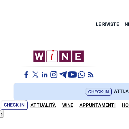
LE RIVISTE
N
ATTUA
CHECK-IN
CHECK-IN
ATTUALITÀ
WiNE
APPUNTAMENTI
HO
›