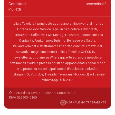
Contattaci
accessibilità
Più letti
Italia a Tavola è il principale quotidiano online rivolto al mondo
Horeca e Food Service, e più in particolare a Ristoranti,
Ristorazione Collettiva, F&B Manager, Pizzerie, Pasticcerie, Bar,
Ospitalità, Agriturismo, Turismo, Benessere e Salute.
italiaatavola.net è strettamente integrato con tutti i mezzi del
network: i magazine mensili Italia a Tavola e CHECK-IN, le
newsletter quotidiane su Whatsapp e Telegram, le newsletter
settimanali rivolte a professionisti ed appassionati, i canali video
e la presenza sui principali social (Facebook, Linkedin,
Instagram, X, Youtube, Threads, Telegram, Flipboard) e il canale
WhatsApp. ©® 2026
© 2026 Italia a Tavola — Edizioni Contatto Surl —
P.IVA 02990040160
✓
GIORNALISMO TRASPARENTE