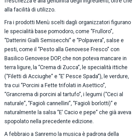
freschezza e alla genuinità degli ingredienti, oltre che
alla facilità di utilizzo.
Fra i prodotti Menù scelti dagli organizzatori figurano
le specialità base pomodoro, come “Frulloro”,
“Datterini Gialli Semisecchi” e “Polpavera”, salse e
pesti, come il “Pesto alla Genovese Fresco” con
Basilico Genovese DOP, che non poteva mancare in
terra ligure, la “Crema di Zucca”, le specialità ittiche
(“Filetti di Acciughe” e “E' Pesce Spada”), le verdure,
tra cui “Porcini a Fette trifolati in Asettico”,
“Grancrema di porcini al tartufo”, i legumi (“Ceci al
naturale”, “Fagioli cannellini”, “Fagioli borlotti)” e
naturalmente la salsa “E' Cacio e pepe” che già aveva
spopolato nella precedente edizione.
A febbraio a Sanremo la musica è padrona della