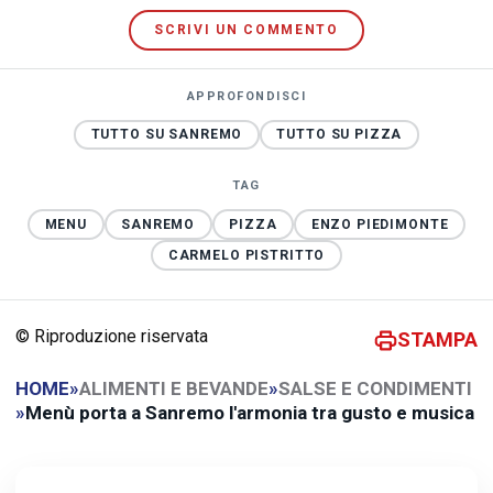
SCRIVI UN COMMENTO
APPROFONDISCI
TUTTO SU SANREMO
TUTTO SU PIZZA
TAG
MENU
SANREMO
PIZZA
ENZO PIEDIMONTE
CARMELO PISTRITTO
© Riproduzione riservata
STAMPA
HOME
»
ALIMENTI E BEVANDE
»
SALSE E CONDIMENTI
»
Menù porta a Sanremo l'armonia tra gusto e musica