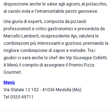
disposizione anche le salse agli agrumi, al pistacchio,
al cavolo viola e l'intramontabile pesto genovese.
Una giuria di esperti, composta da pizzaioli
professionisti e critici gastronomici e presieduta da
Marcello Lamberti, vicepresidente Api, valuterà le
combinazioni più interessanti e gustose, premiando la
migliore combinazione di sapori e melodie. Tra i
giudici ci sarà anche lo chef dei Vip Giuseppe Colletti.
A Menù il compito di assegnare il Premio Pizza
Gourmet.
Menù
Via Statale 12 102 - 41036 Medolla (Mo)
Tel 0535 49711