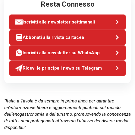
Resta Connesso
Iscriviti alle newsletter settimanali
Abbonati alla rivista cartacea
Iscriviti alla newsletter su WhatsApp
Ricevi le principali news su Telegram
“Italia a Tavola è da sempre in prima linea per garantire
un’informazione libera e aggiornamenti puntuali sul mondo
dell’enogastronomia e del turismo, promuovendo la conoscenza
di tutti i suoi protagonisti attraverso l’utilizzo dei diversi media
disponibili”