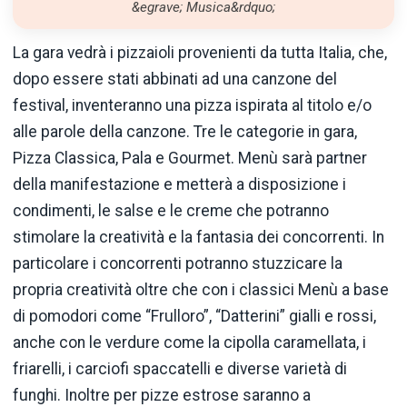
&egrave; Musica&rdquo;
La gara vedrà i pizzaioli provenienti da tutta Italia, che,
dopo essere stati abbinati ad una canzone del
festival, inventeranno una pizza ispirata al titolo e/o
alle parole della canzone. Tre le categorie in gara,
Pizza Classica, Pala e Gourmet. Menù sarà partner
della manifestazione e metterà a disposizione i
condimenti, le salse e le creme che potranno
stimolare la creatività e la fantasia dei concorrenti. In
particolare i concorrenti potranno stuzzicare la
propria creatività oltre che con i classici Menù a base
di pomodori come “Frulloro”, “Datterini” gialli e rossi,
anche con le verdure come la cipolla caramellata, i
friarelli, i carciofi spaccatelli e diverse varietà di
funghi. Inoltre per pizze estrose saranno a