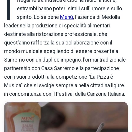
I
l legame tra musica e cibo ha radici antiche,
entrambi hanno poteri simili sull'umore e sullo
spirito. Lo sa bene
Menù
, l'azienda di Medolla
leader nella produzione di specialità alimentari
destinate alla ristorazione professionale, che
quest'anno rafforza la sua collaborazione con il
mondo musicale scegliendo di essere presente a
Sanremo con un duplice impegno: l'ormai tradizionale
partnership con Casa Sanremo e la partecipazione
con i suoi prodotti alla competizione “La Pizza è
Musica” che si svolge sempre a nella cittadina ligure
in concomitanza con il Festival della Canzone Italiana.