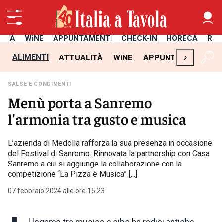
LITÀ
WiNE
APPUNTAMENTI
CHECK-IN
HORECA
RIC
›
ALIMENTI
ATTUALITÀ
WiNE
APPUNTAMENTI
C
SALSE E CONDIMENTI
Menù porta a Sanremo
l'armonia tra gusto e musica
L’azienda di Medolla rafforza la sua presenza in occasione
del Festival di Sanremo. Rinnovata la partnership con Casa
Sanremo a cui si aggiunge la collaborazione con la
competizione “La Pizza è Musica” [...]
07 febbraio 2024 alle ore 15:23