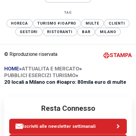
TAG
HORECA
TURISMO #IOAPRO
MULTE
CLIENTI
GESTORI
RISTORANTI
BAR
MILANO
© Riproduzione riservata
STAMPA
HOME
»
ATTUALITA E MERCATO
»
PUBBLICI ESERCIZI TURISMO
»
20 locali a Milano con #ioapro: 80mila euro di multe
Resta Connesso
Iscriviti alle newsletter settimanali