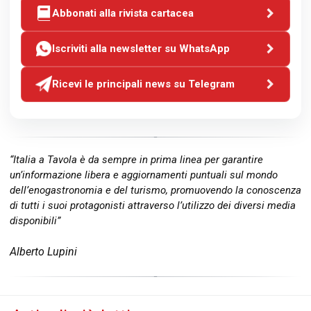
Abbonati alla rivista cartacea
Iscriviti alla newsletter su WhatsApp
Ricevi le principali news su Telegram
“Italia a Tavola è da sempre in prima linea per garantire
un’informazione libera e aggiornamenti puntuali sul mondo
dell’enogastronomia e del turismo, promuovendo la conoscenza
di tutti i suoi protagonisti attraverso l’utilizzo dei diversi media
disponibili”
Alberto Lupini