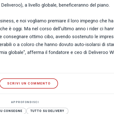
 di Deliveroo), a livello globale, beneficeranno del piano.
usiness, e noi vogliamo premiare il loro impegno che ha
 che è oggi. Ma nel corso dell'ultimo anno i rider ci han
che consegnare ottimo cibo, avendo sostenuto le impres
abili o a coloro che hanno dovuto auto-isolarsi di star
ia globale", afferma il fondatore e ceo di Deliveroo Wi
SCRIVI UN COMMENTO
APPROFONDISCI
SU CONSEGNE
TUTTO SU DELIVERY