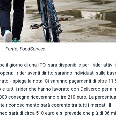
Fonte: FoodService
 il giorno di una IPO, sarà disponibile per i rider attivi 
 opera: i rider aventi diritto saranno individuati sulla bas
to - spiega la nota. Ci saranno pagamenti di oltre 11.
ro e tutti i rider che hanno lavorato con Deliveroo per a
00 consegne riceveranno oltre 210 euro. La percentua
ente riconoscimento sarà coerente tra tutti i mercati. Il
eo sarà di circa 510 euro e si prevede che più di 36 mi