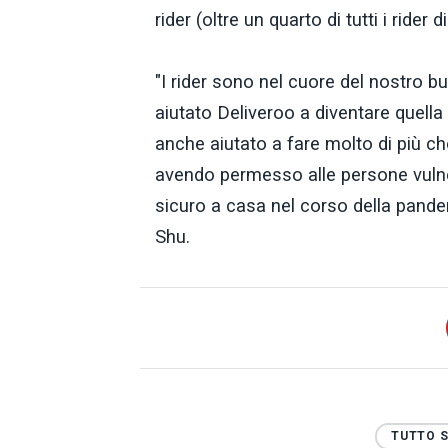
rider (oltre un quarto di tutti i rider
"I rider sono nel cuore del nostro b
aiutato Deliveroo a diventare quella
anche aiutato a fare molto di più 
avendo permesso alle persone vulner
sicuro a casa nel corso della pandem
Shu.
TUTTO 