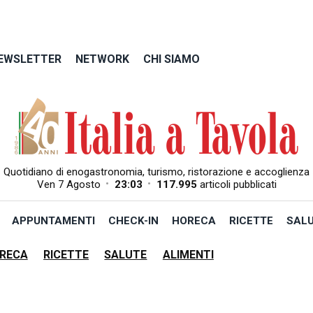
EWSLETTER
NETWORK
CHI SIAMO
Quotidiano di enogastronomia, turismo, ristorazione e accoglienza
•
•
Ven 7 Agosto
23:03
117.995
articoli pubblicati
APPUNTAMENTI
CHECK-IN
HORECA
RICETTE
SAL
RECA
RICETTE
SALUTE
ALIMENTI