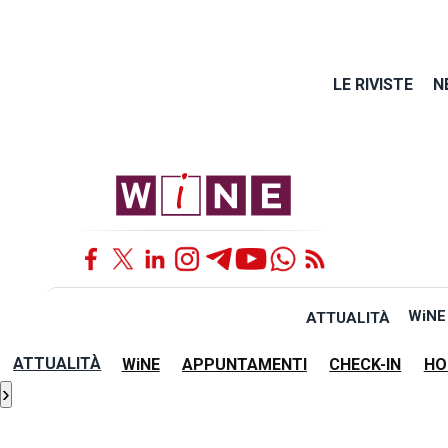
LE RIVISTE
N
WiNE
ATTUALITÀ
ATTUALITÀ
WiNE
APPUNTAMENTI
CHECK-IN
HO
›