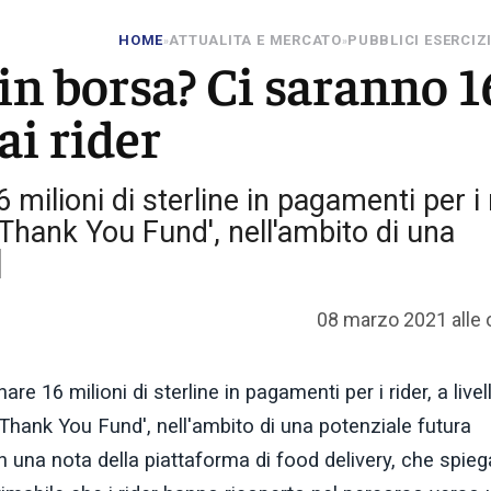
HOME
ATTUALITA E MERCATO
PUBBLICI ESERCIZ
»
»
in borsa? Ci saranno 1
ai rider
milioni di sterline in pagamenti per i r
 'Thank You Fund', nell'ambito di una
]
08 marzo 2021 alle 
re 16 milioni di sterline in pagamenti per i rider, a livel
'Thank You Fund', nell'ambito di una potenziale futura
n una nota della piattaforma di food delivery, che spieg