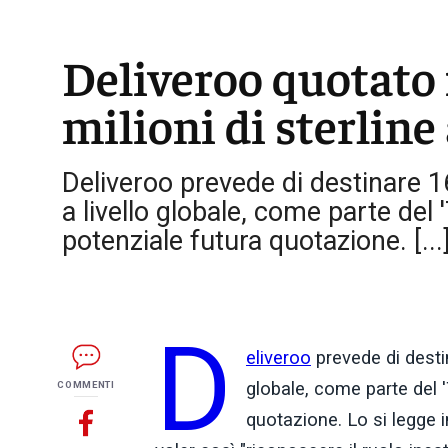
Deliveroo quotato 
milioni di sterline 
Deliveroo prevede di destinare 16 
a livello globale, come parte del
potenziale futura quotazione. [...
D
eliveroo
prevede di destina
globale, come parte del 
COMMENTI
quotazione. Lo si legge i