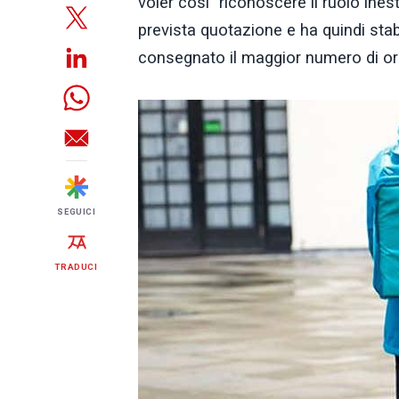
voler così "riconoscere il ruolo ine
prevista quotazione e ha quindi stab
consegnato il maggior numero di ord
SEGUICI
TRADUCI