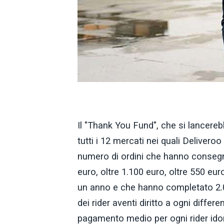
Il "Thank You Fund", che si lancerebbe
tutti i 12 mercati nei quali Deliveroo
numero di ordini che hanno consegna
euro, oltre 1.100 euro, oltre 550 eu
un anno e che hanno completato 2.0
dei rider aventi diritto a ogni differ
pagamento medio per ogni rider idon