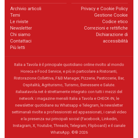
Archivio articoli
Privacy e Cookie Policy
Temi
Gestione Cookie
Le riviste
Codice etico
Newsletter
Correzioni e rettifiche
Chi siamo
Dichiarazione di
Contattaci
accessibilità
Più letti
Italia a Tavola è il principale quotidiano online rivolto al mondo
Horeca e Food Service, e più in particolare a Ristoranti,
Ristorazione Collettiva, F&B Manager, Pizzerie, Pasticcerie, Bar,
Ospitalità, Agriturismo, Turismo, Benessere e Salute.
italiaatavola.net è strettamente integrato con tutti i mezzi del
network: i magazine mensili Italia a Tavola e CHECK-IN, le
newsletter quotidiane su Whatsapp e Telegram, le newsletter
settimanali rivolte a professionisti ed appassionati, i canali video
e la presenza sui principali social (Facebook, Linkedin,
Instagram, X, Youtube, Threads, Telegram, Flipboard) e il canale
WhatsApp. ©® 2026