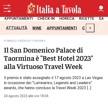
APPUNTAMENTI
CHECK-IN
HORECA
RICETTE
SAL
›
ATTUALITÀ
WiNE
APPUNTAMENTI
CHECK-IN
H
PUBBLICI ESERCIZI TURISMO
Il San Domenico Palace di
Taormina è "Best Hotel 2023"
alla Virtuoso Travel Week
Il premio è stato assegnato il 17 agosto 2023 a Las Vegas
in occasione dei "Luminaries, Legends and Leaders"
awards, che hanno concluso la Travel Week 2023 [...]
24 agosto 2023 alle ore 18:04