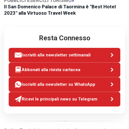
PUBBLICI ESERCIZI TURISMO
»
Il San Domenico Palace di Taormina è "Best Hotel
2023" alla Virtuoso Travel Week
Resta Connesso
Iscriviti alle newsletter settimanali
Abbonati alla rivista cartacea
Iscriviti alla newsletter su WhatsApp
Ricevi le principali news su Telegram