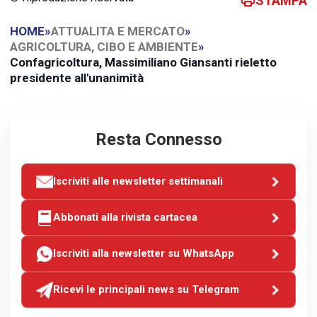
STAMPA
HOME
»
ATTUALITA E MERCATO
»
AGRICOLTURA, CIBO E AMBIENTE
»
Confagricoltura, Massimiliano Giansanti rieletto
presidente all'unanimità
Resta Connesso
Iscriviti alle newsletter settimanali
Abbonati alla rivista cartacea
Iscriviti alla newsletter su WhatsApp
Ricevi le principali news su Telegram