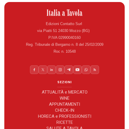
Edizioni Contatto Surl
via Piatti 51 24030 Mozzo (BG)
P.IVA 02990040160
Reg. Tribunale di Bergamo n. 8 del 25/02/2009
Roc n. 10548
SEZIONI
ATTUALITÀ e MERCATO
WiNE
APPUNTAMENTI
CHECK-IN
HORECA e PROFESSIONISTI
RICETTE
SALUTE A TAVOLA