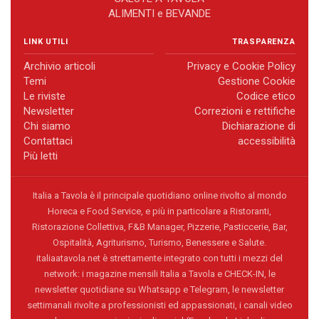
ALIMENTI e BEVANDE
LINK UTILI
TRASPARENZA
Archivio articoli
Privacy e Cookie Policy
Temi
Gestione Cookie
Le riviste
Codice etico
Newsletter
Correzioni e rettifiche
Chi siamo
Dichiarazione di
Contattaci
accessibilità
Più letti
Italia a Tavola è il principale quotidiano online rivolto al mondo
Horeca e Food Service, e più in particolare a Ristoranti,
Ristorazione Collettiva, F&B Manager, Pizzerie, Pasticcerie, Bar,
Ospitalità, Agriturismo, Turismo, Benessere e Salute.
italiaatavola.net è strettamente integrato con tutti i mezzi del
network: i magazine mensili Italia a Tavola e CHECK-IN, le
newsletter quotidiane su Whatsapp e Telegram, le newsletter
settimanali rivolte a professionisti ed appassionati, i canali video