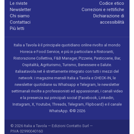
Le riviste
Codice etico
Newsletter
Correzioni e rettifiche
Chi siamo
Dichiarazione di
Contattaci
accessibilità
Più letti
Italia a Tavola è il principale quotidiano online rivolto al mondo
Horeca e Food Service, e più in particolare a Ristoranti,
Ristorazione Collettiva, F&B Manager, Pizzerie, Pasticcerie, Bar,
Ospitalità, Agriturismo, Turismo, Benessere e Salute.
italiaatavola.net è strettamente integrato con tutti i mezzi del
network: i magazine mensili Italia a Tavola e CHECK-IN, le
newsletter quotidiane su Whatsapp e Telegram, le newsletter
settimanali rivolte a professionisti ed appassionati, i canali video
e la presenza sui principali social (Facebook, Linkedin,
Instagram, X, Youtube, Threads, Telegram, Flipboard) e il canale
WhatsApp. ©® 2026
© 2026 Italia a Tavola — Edizioni Contatto Surl —
P.IVA 02990040160