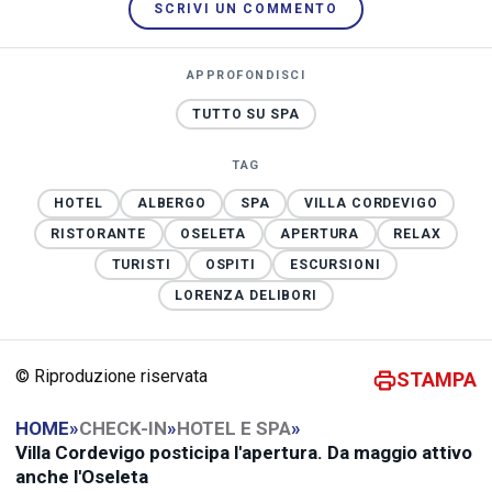
SCRIVI UN COMMENTO
APPROFONDISCI
TUTTO SU SPA
TAG
HOTEL
ALBERGO
SPA
VILLA CORDEVIGO
RISTORANTE
OSELETA
APERTURA
RELAX
TURISTI
OSPITI
ESCURSIONI
LORENZA DELIBORI
© Riproduzione riservata
STAMPA
HOME
»
CHECK-IN
»
HOTEL E SPA
»
Villa Cordevigo posticipa l'apertura. Da maggio attivo
anche l'Oseleta