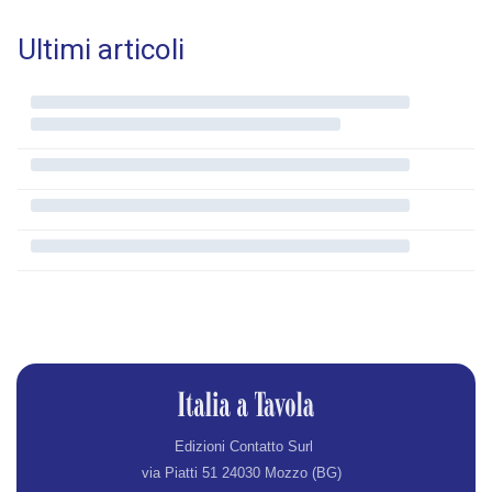
Ultimi articoli
Edizioni Contatto Surl
via Piatti 51 24030 Mozzo (BG)