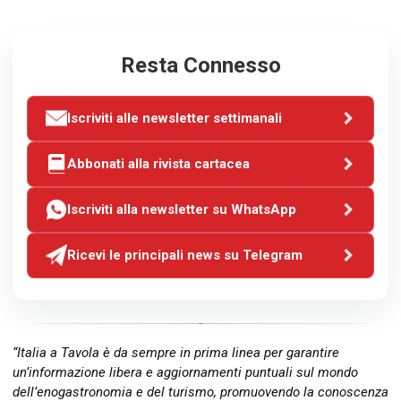
Resta Connesso
Iscriviti alle newsletter settimanali
Abbonati alla rivista cartacea
Iscriviti alla newsletter su WhatsApp
Ricevi le principali news su Telegram
“Italia a Tavola è da sempre in prima linea per garantire
un’informazione libera e aggiornamenti puntuali sul mondo
dell’enogastronomia e del turismo, promuovendo la conoscenza