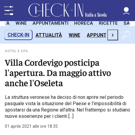
LITÀ
WiNE
APPUNTAMENTI
HORECA
RICETTE
SAL
›
CHECK-IN
ATTUALITÀ
WiNE
APPUNTAMENTI
H
HOTEL E SPA
Villa Cordevigo posticipa
l'apertura. Da maggio attivo
anche l'Oseleta
La struttura veronese ha deciso di non aprire nel periodo
pasquale vista la situazione del Paese e l'impossibilità di
spostarsi da una Regione all'altra. Nel frattempo si studiano
nuove esoerienze per i clienti [...]
01 aprile 2021 alle ore 18:35