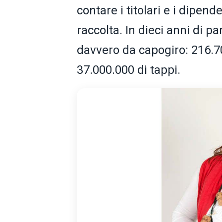
contare i titolari e i dipend
raccolta. In dieci anni di p
davvero da capogiro: 216.70
37.000.000 di tappi.