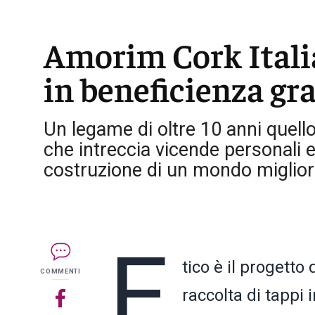
Amorim Cork Italia
in beneficienza gra
Un legame di oltre 10 anni quello
che intreccia vicende personali e v
costruzione di un mondo migliore.
E
tico è il progetto
COMMENTI
raccolta di tappi i