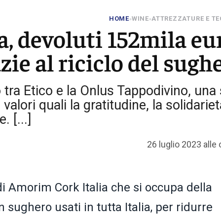
HOME
WINE
ATTREZZATURE E T
»
»
, devoluti 152mila eu
zie al riciclo del sugh
 tra Etico e la Onlus Tappodivino, una 
alori quali la gratitudine, la solidariet
 [...]
26 luglio 2023 alle
 di Amorim Cork Italia che si occupa della
n sughero usati in tutta Italia, per ridurre