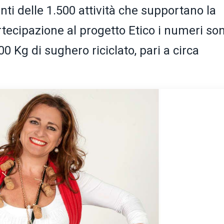
enti delle 1.500 attività che supportano la
artecipazione al progetto Etico i numeri so
0 Kg di sughero riciclato, pari a circa