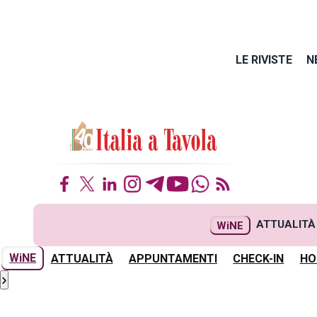
LE RIVISTE
N
ATTUALITÀ
WiNE
WiNE
ATTUALITÀ
APPUNTAMENTI
CHECK-IN
HO
›