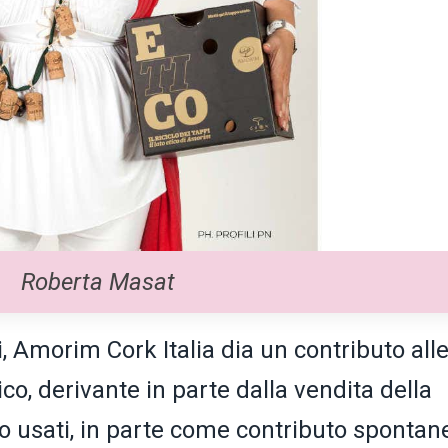
Roberta Masat
i, Amorim Cork Italia dia un contributo all
co, derivante in parte dalla vendita della
ro usati, in parte come contributo spontan