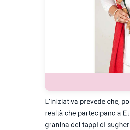
L’iniziativa prevede che, po
realtà che partecipano a Eti
granina dei tappi di sughe