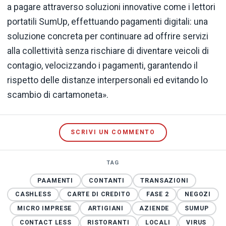
a pagare attraverso soluzioni innovative come i lettori
portatili SumUp, effettuando pagamenti digitali: una
soluzione concreta per continuare ad offrire servizi
alla collettività senza rischiare di diventare veicoli di
contagio, velocizzando i pagamenti, garantendo il
rispetto delle distanze interpersonali ed evitando lo
scambio di cartamoneta».
SCRIVI UN COMMENTO
TAG
PAAMENTI
CONTANTI
TRANSAZIONI
CASHLESS
CARTE DI CREDITO
FASE 2
NEGOZI
MICRO IMPRESE
ARTIGIANI
AZIENDE
SUMUP
CONTACT LESS
RISTORANTI
LOCALI
VIRUS