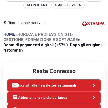
RIAPERTURA
UMBERTO ZOLA
© Riproduzione riservata
STAMPA
HOME
»
HORECA E PROFESSIONISTI
»
GESTIONE, FORMAZIONE E SOFTWARE
»
Boom di pagamenti digitali (+57%). Dopo gli artigiani, i
ristoranti?
Resta Connesso
Iscriviti alle newsletter settimanali
Abbonati alla rivista cartacea