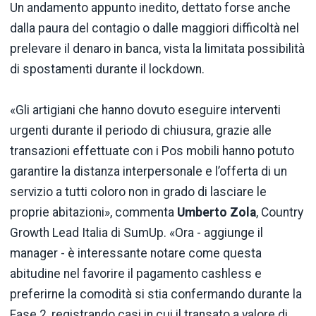
Un andamento appunto inedito, dettato forse anche
dalla paura del contagio o dalle maggiori difficoltà nel
prelevare il denaro in banca, vista la limitata possibilità
di spostamenti durante il lockdown.
«Gli artigiani che hanno dovuto eseguire interventi
urgenti durante il periodo di chiusura, grazie alle
transazioni effettuate con i Pos mobili hanno potuto
garantire la distanza interpersonale e l’offerta di un
servizio a tutti coloro non in grado di lasciare le
proprie abitazioni», commenta
Umberto Zola
, Country
Growth Lead Italia di SumUp. «Ora - aggiunge il
manager - è interessante notare come questa
abitudine nel favorire il pagamento cashless e
preferirne la comodità si stia confermando durante la
Fase 2, registrando casi in cui il transato a valore di