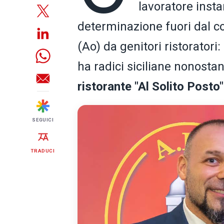
lavoratore inst
determinazione fuori dal 
(Ao) da genitori ristoratori:
ha radici siciliane nonost
ristorante "Al Solito Posto"
SEGUICI
TRADUCI