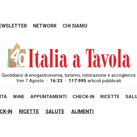
EWSLETTER
NETWORK
CHI SIAMO
Quotidiano di enogastronomia, turismo, ristorazione e accoglienza
•
•
Ven 7 Agosto
16:33
117.995
articoli pubblicati
ITÀ
WiNE
APPUNTAMENTI
CHECK-IN
RICETTE
SAL
CK-IN
RICETTE
SALUTE
ALIMENTI