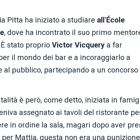
a Pitta ha iniziato a studiare
all'École
te
, dove ha incontrato il suo primo mentore,
 È stato proprio
Victor Vicquery
a far
per il mondo dei bar e a incoraggiarlo a
te al pubblico, partecipando a un concorso
alità è però, come detto, iniziata in famigl
iva assegnato ai tavoli del ristorante pe
re in ordine la sala, magari dopo aver pre
 per Mattia, questa non era una punizione