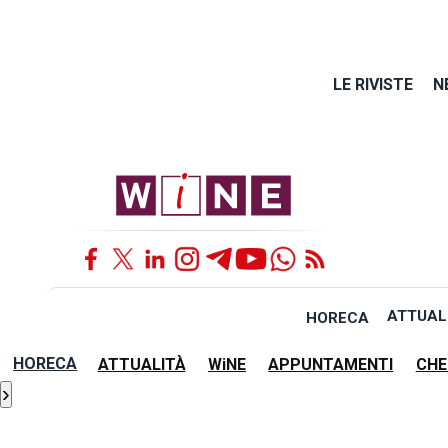
LE RIVISTE
N
ATTUAL
HORECA
HORECA
ATTUALITÀ
WiNE
APPUNTAMENTI
CHE
›