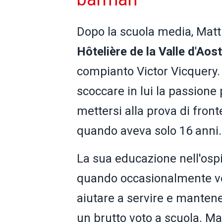
Dopo la scuola media, Matti
Hôtelière de la Valle d'Aos
compianto Victor Vicquery.
scoccare in lui la passione 
mettersi alla prova di fron
quando aveva solo 16 anni.
La sua educazione nell'ospit
quando occasionalmente ven
aiutare a servire e mantene
un brutto voto a scuola. Ma