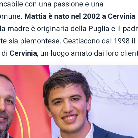
ancabile con una passione e una
comune.
Mattia è nato nel 2002 a Cervinia
 la madre è originaria della Puglia e il pad
ante sia piemontese. Gestiscono dal 1998
il
di
Cervinia
, un luogo amato dai loro client