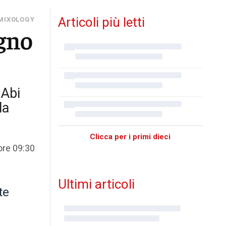
Articoli più letti
MIXOLOGY
ogno
 Abi
la
Clicca per i primi dieci
ore 09:30
Ultimi articoli
te