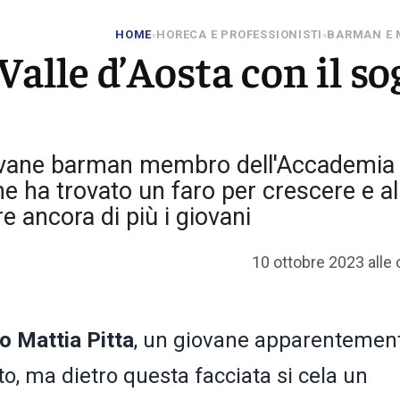
HOME
HORECA E PROFESSIONISTI
BARMAN E 
»
»
 Valle d’Aosta con il s
giovane barman membro dell'Accademia
e ha trovato un faro per crescere e al
re ancora di più i giovani
10 ottobre 2023 alle 
o Mattia Pitta
, un giovane apparentemen
to, ma dietro questa facciata si cela un