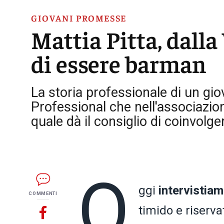
GIOVANI PROMESSE
Mattia Pitta, dalla
di essere barman
La storia professionale di un 
Professional che nell'associazion
quale dà il consiglio di coinvolge
O
ggi
intervistiam
COMMENTI
timido e riserva