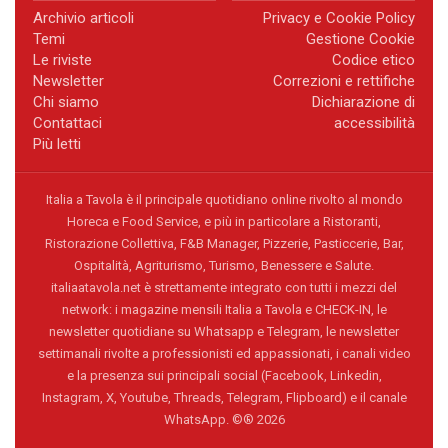
Archivio articoli
Privacy e Cookie Policy
Temi
Gestione Cookie
Le riviste
Codice etico
Newsletter
Correzioni e rettifiche
Chi siamo
Dichiarazione di
Contattaci
accessibilità
Più letti
Italia a Tavola è il principale quotidiano online rivolto al mondo
Horeca e Food Service, e più in particolare a Ristoranti,
Ristorazione Collettiva, F&B Manager, Pizzerie, Pasticcerie, Bar,
Ospitalità, Agriturismo, Turismo, Benessere e Salute.
italiaatavola.net è strettamente integrato con tutti i mezzi del
network: i magazine mensili Italia a Tavola e CHECK-IN, le
newsletter quotidiane su Whatsapp e Telegram, le newsletter
settimanali rivolte a professionisti ed appassionati, i canali video
e la presenza sui principali social (Facebook, Linkedin,
Instagram, X, Youtube, Threads, Telegram, Flipboard) e il canale
WhatsApp. ©® 2026