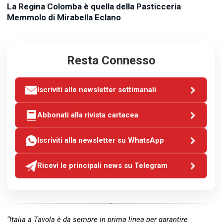
La Regina Colomba è quella della Pasticceria
Memmolo di Mirabella Eclano
Resta Connesso
Iscriviti alle newsletter settimanali
Abbonati alla rivista cartacea
Iscriviti alla newsletter su WhatsApp
Ricevi le principali news su Telegram
“Italia a Tavola è da sempre in prima linea per garantire