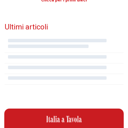
Clicca per i primi dieci
Ultimi articoli