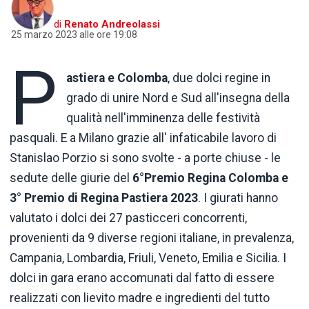
di
Renato Andreolassi
25 marzo 2023 alle ore 19:08
P
astiera e Colomba
, due dolci regine in
grado di unire Nord e Sud all'insegna della
qualità nell'imminenza delle festività
pasquali. E a Milano grazie all' infaticabile lavoro di
Stanislao Porzio si sono svolte - a porte chiuse - le
sedute delle giurie del
6°Premio Regina Colomba e
3° Premio di Regina Pastiera 2023
. I giurati hanno
valutato i dolci dei 27 pasticceri concorrenti,
provenienti da 9 diverse regioni italiane, in prevalenza,
Campania, Lombardia, Friuli, Veneto, Emilia e Sicilia. I
dolci in gara erano accomunati dal fatto di essere
realizzati con lievito madre e ingredienti del tutto