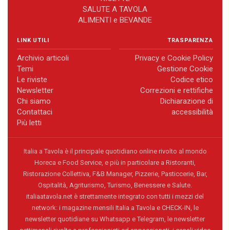
SALUTE A TAVOLA
ALIMENTI e BEVANDE
LINK UTILI
TRASPARENZA
Archivio articoli
Privacy e Cookie Policy
Temi
Gestione Cookie
Le riviste
Codice etico
Newsletter
Correzioni e rettifiche
Chi siamo
Dichiarazione di
Contattaci
accessibilità
Più letti
Italia a Tavola è il principale quotidiano online rivolto al mondo
Horeca e Food Service, e più in particolare a Ristoranti,
Ristorazione Collettiva, F&B Manager, Pizzerie, Pasticcerie, Bar,
Ospitalità, Agriturismo, Turismo, Benessere e Salute.
italiaatavola.net è strettamente integrato con tutti i mezzi del
network: i magazine mensili Italia a Tavola e CHECK-IN, le
newsletter quotidiane su Whatsapp e Telegram, le newsletter