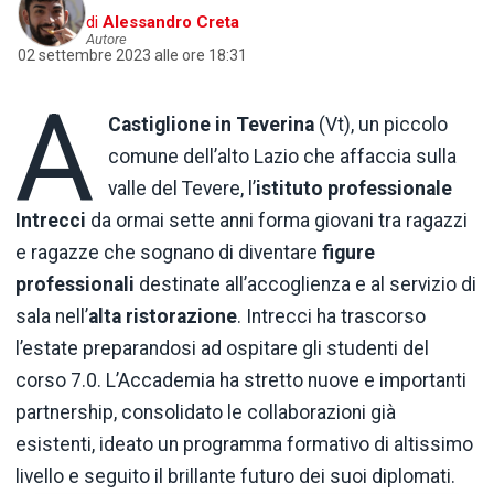
di
Alessandro Creta
Autore
02 settembre 2023 alle ore 18:31
A
Castiglione in Teverina
(Vt), un piccolo
comune dell’alto Lazio che affaccia sulla
valle del Tevere, l’
istituto
professionale
Intrecci
da ormai sette anni forma giovani tra ragazzi
e ragazze che sognano di diventare
figure
professionali
destinate all’accoglienza e al servizio di
sala nell’
alta
ristorazione
. Intrecci ha trascorso
l’estate preparandosi ad ospitare gli studenti del
corso 7.0. L’Accademia ha stretto nuove e importanti
partnership, consolidato le collaborazioni già
esistenti, ideato un programma formativo di altissimo
livello e seguito il brillante futuro dei suoi diplomati.