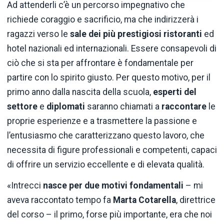
Ad attenderli c’è un percorso impegnativo che
richiede coraggio e sacrificio, ma che indirizzerà i
ragazzi verso le
sale dei più prestigiosi ristoranti
ed
hotel nazionali ed internazionali. Essere consapevoli di
ciò che si sta per affrontare è fondamentale per
partire con lo spirito giusto. Per questo motivo, per il
primo anno dalla nascita della scuola,
esperti del
settore
e
diplomati
saranno chiamati a
raccontare
le
proprie esperienze e a trasmettere la passione e
l’entusiasmo che caratterizzano questo lavoro, che
necessita di figure professionali e competenti, capaci
di offrire un servizio eccellente e di elevata qualità.
«Intrecci
nasce per due motivi fondamentali
– mi
aveva raccontato tempo fa
Marta Cotarella
, direttrice
del corso – il primo, forse più importante, era che noi