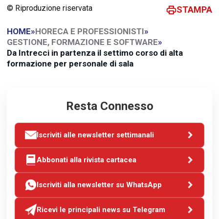
© Riproduzione riservata
STAMPA
HOME
»
HORECA E PROFESSIONISTI
»
GESTIONE, FORMAZIONE E SOFTWARE
»
Da Intrecci in partenza il settimo corso di alta
formazione per personale di sala
Resta Connesso
Iscriviti alle newsletter settimanali
Abbonati alla rivista cartacea
Iscriviti alla newsletter su WhatsApp
Ricevi le principali news su Telegram