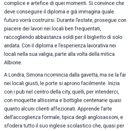
complice e artefice di quei momenti. Si convince che
deve conseguire il diploma e già immagina quale
futuro vorrà costruirsi. Durante l’estate, prosegue con
piacere dei lavori nei locali ben frequentati,
raccogliendo abbastanza soldi per il biglietto di solo
andata. Con il diploma e l’esperienza lavorativa nei
locali nella sua valigia, parte alla volta della mitica
Albione.
A Londra, Simona ricomincia dalla gavetta, ma se la fai
nei locali giusti, le porte si aprono facilmente. Inizia
con i pub nel centro della city, quelli, per intenderci,
con moquette altissima e bottiglie centenarie quasi
quanto alcuni clienti affezionati. Apprende l’arte
dell’accoglienza formale, tipica degli anglosassoni, e
sfodera tutto il suo inglese scolastico che, quasi per