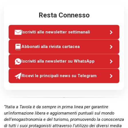
Resta Connesso
Iscriviti alle newsletter settimanali
Abbonati alla rivista cartacea
Iscriviti alla newsletter su WhatsApp
Ricevi le principali news su Telegram
“Italia a Tavola è da sempre in prima linea per garantire
un’informazione libera e aggiornamenti puntuali sul mondo
dell’enogastronomia e del turismo, promuovendo la conoscenza
di tutti i suoi protagonisti attraverso l’utilizzo dei diversi media