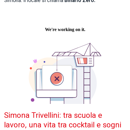
Simona. Il locale si chiama
Binario Zero.
Simona Trivellini: tra scuola e
lavoro, una vita tra cocktail e sogni