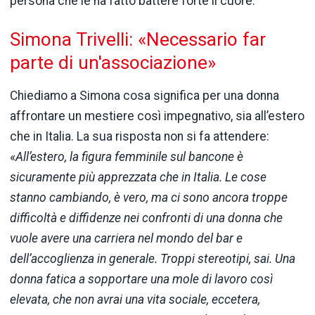
persona che le ha fatto battere forte il cuore.
Simona Trivelli: «Necessario far
parte di un'associazione»
Chiediamo a Simona cosa significa per una donna
affrontare un mestiere così impegnativo, sia all’estero
che in Italia. La sua risposta non si fa attendere:
«
All’estero, la figura femminile sul bancone è
sicuramente più apprezzata che in Italia. Le cose
stanno cambiando, è vero, ma ci sono ancora troppe
difficoltà e diffidenze nei confronti di una donna che
vuole avere una carriera nel mondo del bar e
dell’accoglienza in generale. Troppi stereotipi, sai. Una
donna fatica a sopportare una mole di lavoro così
elevata, che non avrai una vita sociale, eccetera,