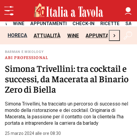
ITÀ
WiNE
APPUNTAMENTI
CHECK-IN
RICETTE
SAL
›
HORECA
ATTUALITÀ
WiNE
APPUNTAMENTI
CH
BARMAN E MIXOLOGY
ABI PROFESSIONAL
Simona Trivellini: tra cocktail e
successi, da Macerata al Binario
Zero di Biella
Simona Trivellini, ha tracciato un percorso di successo nel
mondo della ristorazione e dei cocktail. Originaria di
Macerata, la passione per il contatto con la clientela l'ha
portata a intraprendere la carriera da barlady
25 marzo 2024 alle ore 08:30