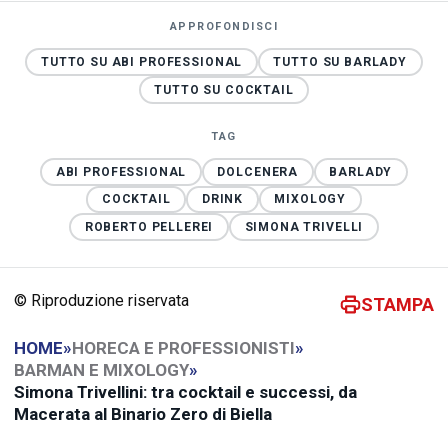
APPROFONDISCI
TUTTO SU ABI PROFESSIONAL
TUTTO SU BARLADY
TUTTO SU COCKTAIL
TAG
ABI PROFESSIONAL
DOLCENERA
BARLADY
COCKTAIL
DRINK
MIXOLOGY
ROBERTO PELLEREI
SIMONA TRIVELLI
© Riproduzione riservata
STAMPA
HOME
»
HORECA E PROFESSIONISTI
»
BARMAN E MIXOLOGY
»
Simona Trivellini: tra cocktail e successi, da
Macerata al Binario Zero di Biella