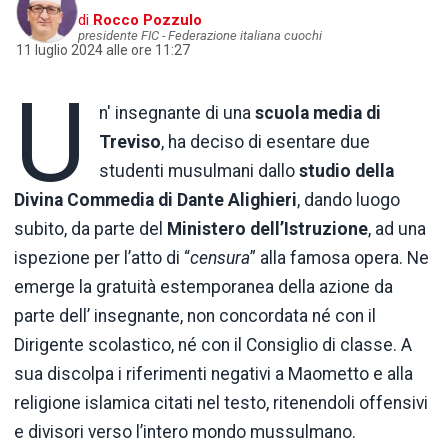
di
Rocco Pozzulo
presidente FIC - Federazione italiana cuochi
11 luglio 2024 alle ore 11:27
U
n' insegnante di una
scuola media
di
Treviso
, ha deciso di esentare due
studenti musulmani dallo
studio della
Divina Commedia di Dante Alighieri
, dando luogo
subito, da parte del
Ministero dell’Istruzione
, ad una
ispezione per l’atto di “
censura
” alla famosa opera. Ne
emerge la gratuità estemporanea della azione da
parte dell’ insegnante, non concordata né con il
Dirigente scolastico, né con il Consiglio di classe. A
sua discolpa i riferimenti negativi a Maometto e alla
religione islamica citati nel testo, ritenendoli offensivi
e divisori verso l’intero mondo mussulmano.