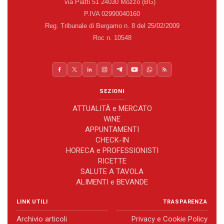
via Piatti 51 24030 Mozzo (BG)
P.IVA 02990040160
Reg. Tribunale di Bergamo n. 8 del 25/02/2009
Roc n. 10548
SEZIONI
ATTUALITÀ e MERCATO
WiNE
APPUNTAMENTI
CHECK-IN
HORECA e PROFESSIONISTI
RICETTE
SALUTE A TAVOLA
ALIMENTI e BEVANDE
LINK UTILI
TRASPARENZA
Archivio articoli
Privacy e Cookie Policy