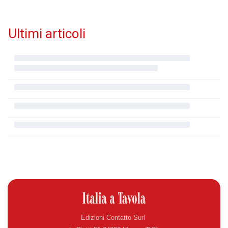
Ultimi articoli
Edizioni Contatto Surl