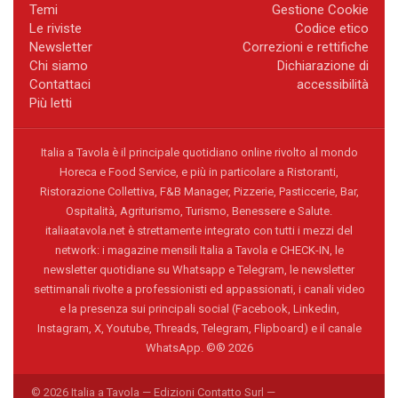
Temi
Gestione Cookie
Le riviste
Codice etico
Newsletter
Correzioni e rettifiche
Chi siamo
Dichiarazione di
Contattaci
accessibilità
Più letti
Italia a Tavola è il principale quotidiano online rivolto al mondo
Horeca e Food Service, e più in particolare a Ristoranti,
Ristorazione Collettiva, F&B Manager, Pizzerie, Pasticcerie, Bar,
Ospitalità, Agriturismo, Turismo, Benessere e Salute.
italiaatavola.net è strettamente integrato con tutti i mezzi del
network: i magazine mensili Italia a Tavola e CHECK-IN, le
newsletter quotidiane su Whatsapp e Telegram, le newsletter
settimanali rivolte a professionisti ed appassionati, i canali video
e la presenza sui principali social (Facebook, Linkedin,
Instagram, X, Youtube, Threads, Telegram, Flipboard) e il canale
WhatsApp. ©® 2026
© 2026 Italia a Tavola — Edizioni Contatto Surl —