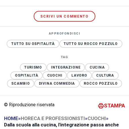
SCRIVI UN COMMENTO
APPROFONDISCI
TUTTO SU OSPITALITÀ
TUTTO SU ROCCO POZZULO
TAG
TURISMO
INTEGRAZIONE
CUCINA
OSPITALITÀ
CUOCHI
LAVORO
CULTURA
SCAMBIO
DIVINA COMMEDIA
ROCCO POZZULO
© Riproduzione riservata
STAMPA
HOME
»
HORECA E PROFESSIONISTI
»
CUOCHI
»
Dalla scuola alla cucina, l'integrazione passa anche