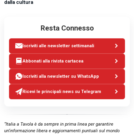
dalla cultura
Resta Connesso
Iscriviti alle newsletter settimanali
Abbonati alla rivista cartacea
Iscriviti alla newsletter su WhatsApp
Ricevi le principali news su Telegram
“Italia a Tavola è da sempre in prima linea per garantire
un’informazione libera e aggiornamenti puntuali sul mondo