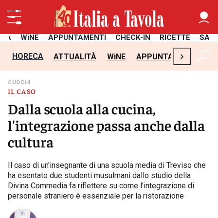
ITÀ
WiNE
APPUNTAMENTI
CHECK-IN
RICETTE
SAL
›
HORECA
ATTUALITÀ
WiNE
APPUNTAMENTI
CH
CUOCHI
IL CASO
Dalla scuola alla cucina,
l'integrazione passa anche dalla
cultura
Il caso di un'insegnante di una scuola media di Treviso che
ha esentato due studenti musulmani dallo studio della
Divina Commedia fa riflettere su come l'integrazione di
personale straniero è essenziale per la ristorazione