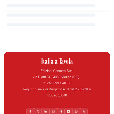
Edizioni Contatto Surl
via Piatti 51 24030 Mozzo (BG)
P.IVA 02990040160
Reg. Tribunale di Bergamo n. 8 del 25/02/2009
Roc n. 10548