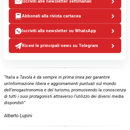
Iscriviti alle newsletter settimanali
Abbonati alla rivista cartacea
Iscriviti alla newsletter su WhatsApp
Ricevi le principali news su Telegram
“Italia a Tavola è da sempre in prima linea per garantire
un’informazione libera e aggiornamenti puntuali sul mondo
dell’enogastronomia e del turismo, promuovendo la conoscenza
di tutti i suoi protagonisti attraverso l’utilizzo dei diversi media
disponibili”
Alberto Lupini