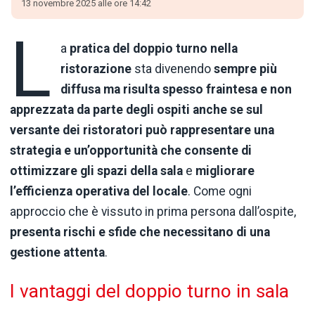
13 novembre 2025 alle ore 14:42
L
a
pratica del doppio turno nella
ristorazione
sta divenendo
sempre più
diffusa ma risulta spesso fraintesa e non
apprezzata da parte degli ospiti anche se sul
versante dei ristoratori può rappresentare una
strategia e un’opportunità che consente di
ottimizzare gli spazi della sala
e
migliorare
l’efficienza operativa del locale
. Come ogni
approccio che è vissuto in prima persona dall’ospite,
presenta rischi e sfide che necessitano di una
gestione attenta
.
I vantaggi del doppio turno in sala