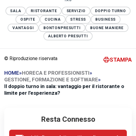
TAG
SALA
RISTORANTE
SERVIZIO
DOPPIO TURNO
OSPITE
CUCINA
STRESS
BUSINESS
VANTAGGI
BONTONPRESUTTI
BUONE MANIERE
ALBERTO PRESUTTI
© Riproduzione riservata
STAMPA
HOME
»
HORECA E PROFESSIONISTI
»
GESTIONE, FORMAZIONE E SOFTWARE
»
Il doppio turno in sala: vantaggio per il ristorante o
limite per l’esperienza?
Resta Connesso