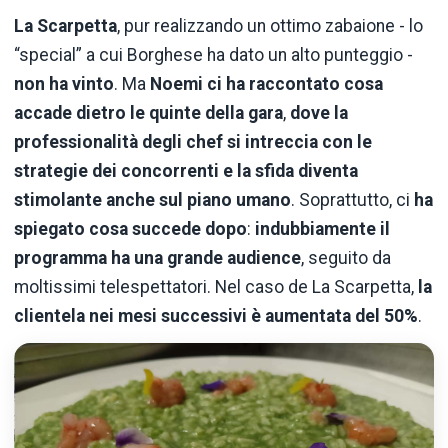
La Scarpetta
, pur realizzando un ottimo zabaione - lo
“special” a cui Borghese ha dato un alto punteggio -
non ha vinto
. Ma
Noemi ci ha raccontato cosa
accade dietro le quinte della gara
,
dove la
professionalità degli chef si intreccia con le
strategie dei concorrenti e la sfida diventa
stimolante anche sul piano umano
. Soprattutto, ci
ha
spiegato cosa succede dopo
:
indubbiamente il
programma ha una grande audience
, seguito da
moltissimi telespettatori. Nel caso de La Scarpetta,
la
clientela nei mesi successivi è aumentata del 50%
.