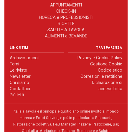
APPUNTAMENTI
CHECK-IN
HORECA e PROFESSIONISTI
RICETTE
SALUTE A TAVOLA
ALIMENTI e BEVANDE
LINK UTILI
TRASPARENZA
Archivio articoli
Privacy e Cookie Policy
Temi
Gestione Cookie
Le riviste
Codice etico
Newsletter
Correzioni e rettifiche
Chi siamo
Dichiarazione di
Contattaci
accessibilità
Più letti
Italia a Tavola è il principale quotidiano online rivolto al mondo
Horeca e Food Service, e più in particolare a Ristoranti,
Ristorazione Collettiva, F&B Manager, Pizzerie, Pasticcerie, Bar,
Ospitalità, Agriturismo, Turismo, Benessere e Salute.