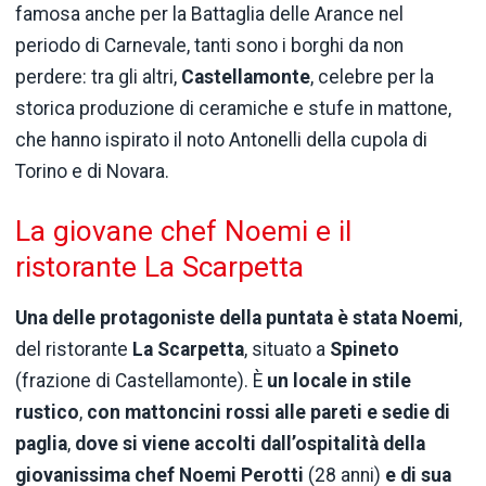
famosa anche per la Battaglia delle Arance nel
periodo di Carnevale, tanti sono i borghi da non
perdere: tra gli altri,
Castellamonte
, celebre per la
storica produzione di ceramiche e stufe in mattone,
che hanno ispirato il noto Antonelli della cupola di
Torino e di Novara.
La giovane chef Noemi e il
ristorante La Scarpetta
Una delle protagoniste della puntata è stata Noemi
,
del ristorante
La Scarpetta
, situato a
Spineto
(frazione di Castellamonte). È
un locale in stile
rustico
,
con mattoncini rossi alle pareti e sedie di
paglia
,
dove si viene accolti dall’ospitalità della
giovanissima chef Noemi Perotti
(28 anni)
e di sua