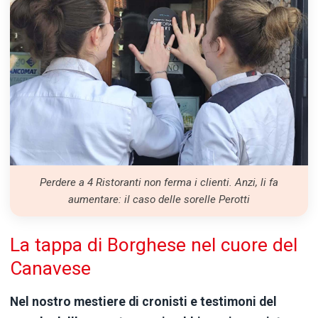
Perdere a 4 Ristoranti non ferma i clienti. Anzi, li fa
aumentare: il caso delle sorelle Perotti
La tappa di Borghese nel cuore del
Canavese
Nel nostro mestiere di cronisti e testimoni del