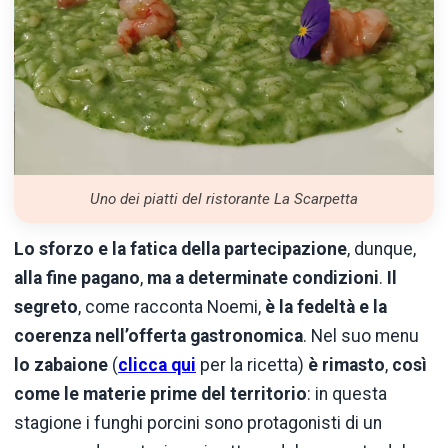
Uno dei piatti del ristorante La Scarpetta
Lo sforzo e la fatica della partecipazione
, dunque,
alla fine pagano
,
ma a determinate condizioni
.
Il
segreto
, come racconta Noemi,
è la fedeltà e la
coerenza nell’offerta gastronomica
. Nel suo menu
lo zabaione
(
clicca qui
per la ricetta)
è rimasto
,
così
come le materie prime del territorio
: in questa
stagione i funghi porcini sono protagonisti di un