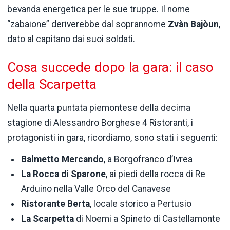
bevanda energetica per le sue truppe. Il nome
“zabaione” deriverebbe dal soprannome
Zvàn Bajòun
,
dato al capitano dai suoi soldati.
Cosa succede dopo la gara: il caso
della Scarpetta
Nella quarta puntata piemontese della decima
stagione di Alessandro Borghese 4 Ristoranti, i
protagonisti in gara, ricordiamo, sono stati i seguenti:
Balmetto Mercando
, a Borgofranco d’Ivrea
La Rocca di Sparone
, ai piedi della rocca di Re
Arduino nella Valle Orco del Canavese
Ristorante Berta
, locale storico a Pertusio
La Scarpetta
di Noemi a Spineto di Castellamonte