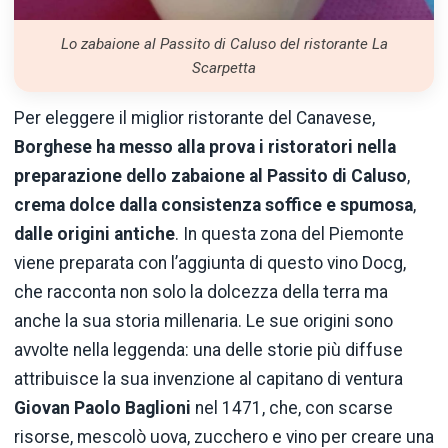
Lo zabaione al Passito di Caluso del ristorante La
Scarpetta
Per eleggere il miglior ristorante del Canavese,
Borghese ha messo alla prova i ristoratori nella
preparazione dello zabaione al Passito di Caluso
,
crema dolce dalla consistenza soffice e spumosa
,
dalle origini antiche
. In questa zona del Piemonte
viene preparata con l’aggiunta di questo vino Docg,
che racconta non solo la dolcezza della terra ma
anche la sua storia millenaria. Le sue origini sono
avvolte nella leggenda: una delle storie più diffuse
attribuisce la sua invenzione al capitano di ventura
Giovan Paolo Baglioni
nel 1471, che, con scarse
risorse, mescolò uova, zucchero e vino per creare una