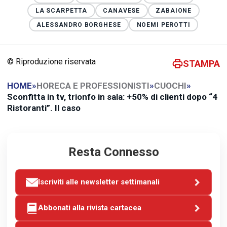
LA SCARPETTA
CANAVESE
ZABAIONE
ALESSANDRO BORGHESE
NOEMI PEROTTI
© Riproduzione riservata
STAMPA
HOME
»
HORECA E PROFESSIONISTI
»
CUOCHI
»
Sconfitta in tv, trionfo in sala: +50% di clienti dopo “4
Ristoranti”. Il caso
Resta Connesso
Iscriviti alle newsletter settimanali
Abbonati alla rivista cartacea