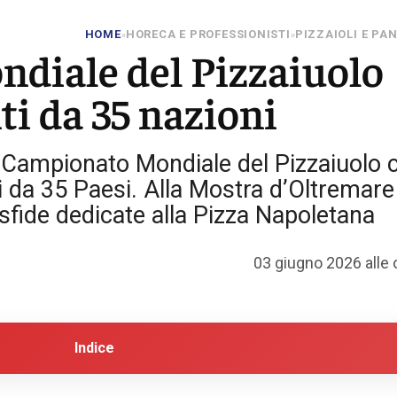
HOME
HORECA E PROFESSIONISTI
PIZZAIOLI E PAN
»
»
ondiale del Pizzaiuolo
i da 35 nazioni
l Campionato Mondiale del Pizzaiuolo 
i da 35 Paesi. Alla Mostra d’Oltremare
 sfide dedicate alla Pizza Napoletana
03 giugno 2026 alle 
Indice