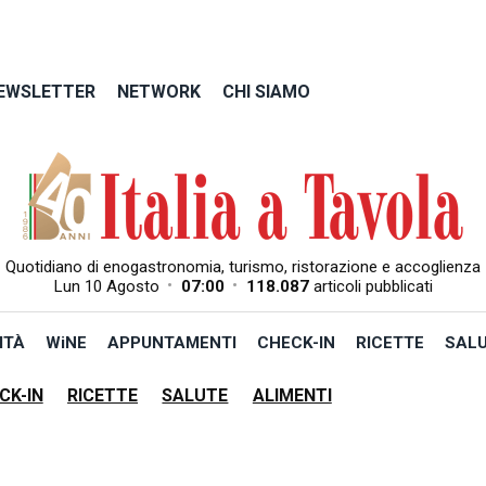
EWSLETTER
NETWORK
CHI SIAMO
Quotidiano di enogastronomia, turismo, ristorazione e accoglienza
•
•
Lun 10 Agosto
07:00
118.087
articoli pubblicati
ITÀ
WiNE
APPUNTAMENTI
CHECK-IN
RICETTE
SAL
CK-IN
RICETTE
SALUTE
ALIMENTI