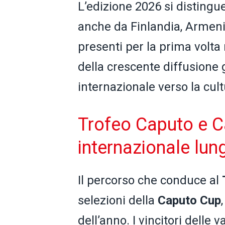
L’edizione 2026 si distingu
anche da Finlandia, Armeni
presenti per la prima volta
della crescente diffusione g
internazionale verso la cu
Trofeo Caputo e C
internazionale lun
Il percorso che conduce al
selezioni della
Caputo Cup
dell’anno. I vincitori delle 