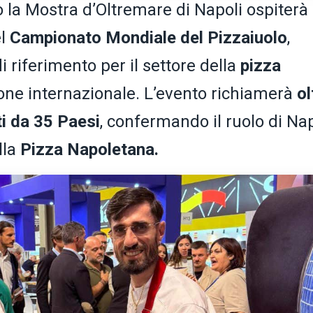
no la Mostra d’Oltremare di Napoli ospiterà 
el
Campionato Mondiale del Pizzaiuolo
,
riferimento per il settore della
pizza
ione internazionale. L’evento richiamerà
ol
i da 35 Paesi
, confermando il ruolo di Nap
lla
Pizza Napoletana.