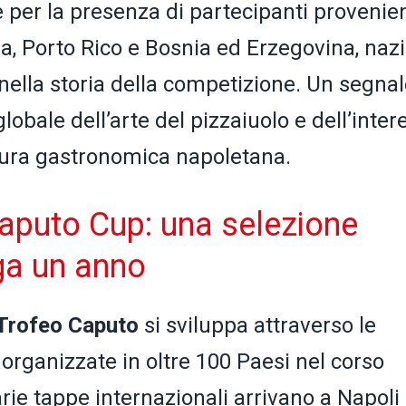
e per la presenza di partecipanti provenien
a, Porto Rico e Bosnia ed Erzegovina, nazi
 nella storia della competizione. Un segna
lobale dell’arte del pizzaiuolo e dell’inter
ltura gastronomica napoletana.
aputo Cup: una selezione
ga un anno
Trofeo Caputo
si sviluppa attraverso le
, organizzate in oltre 100 Paesi nel corso
varie tappe internazionali arrivano a Napoli