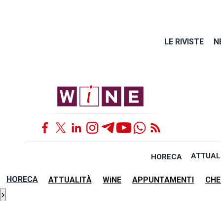
LE RIVISTE
N
ATTUAL
HORECA
HORECA
ATTUALITÀ
WiNE
APPUNTAMENTI
CHE
›