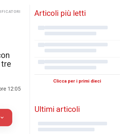
Articoli più letti
IFICATORI
con
 tre
Clicca per i primi dieci
ore 12:05
Ultimi articoli