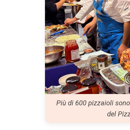
Più di 600 pizzaioli son
del Piz