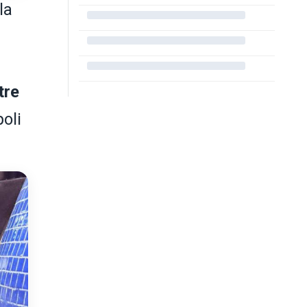
la
tre
oli