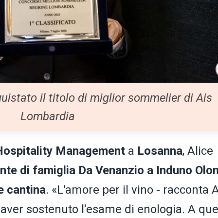
uistato il titolo di miglior sommelier di Ais
Lombardia
 Hospitality Management
a
Losanna
, Alice
ante di famiglia Da Venanzio a Induno Olo
e cantina
. «L'amore per il vino - racconta A
o aver sostenuto l'esame di enologia. A que