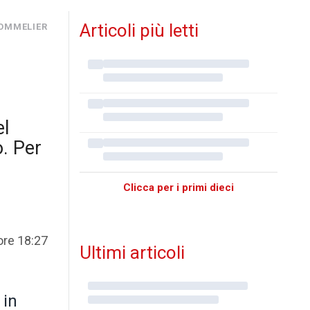
Articoli più letti
SOMMELIER
el
o. Per
Clicca per i primi dieci
 ore 18:27
Ultimi articoli
 in