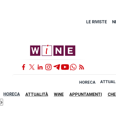
LE RIVISTE
N
ATTUAL
HORECA
HORECA
ATTUALITÀ
WiNE
APPUNTAMENTI
CHE
›