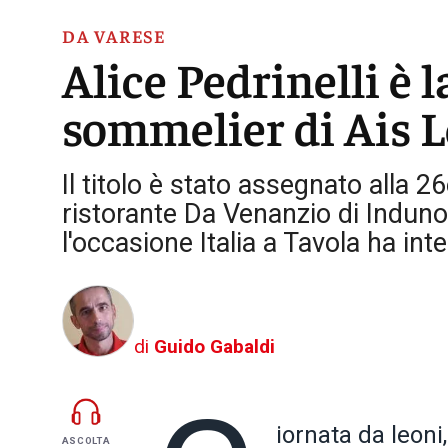
DA VARESE
Alice Pedrinelli è 
sommelier di Ais 
Il titolo è stato assegnato alla 2
ristorante Da Venanzio di Induno
l'occasione Italia a Tavola ha int
di
Guido Gabaldi
iornata da leoni,
ASCOLTA