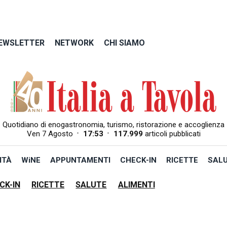
EWSLETTER
NETWORK
CHI SIAMO
Quotidiano di enogastronomia, turismo, ristorazione e accoglienza
•
•
Ven 7 Agosto
17:53
117.999
articoli pubblicati
ITÀ
WiNE
APPUNTAMENTI
CHECK-IN
RICETTE
SAL
CK-IN
RICETTE
SALUTE
ALIMENTI