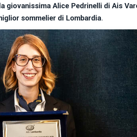
la giovanissima Alice Pedrinelli di Ais Va
i miglior sommelier di Lombardia
.