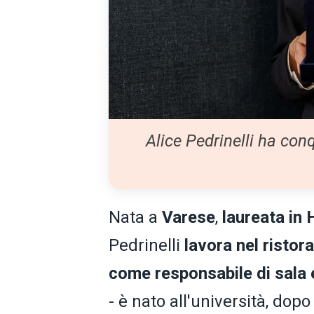
Alice Pedrinelli ha conq
Nata a
Varese
,
laureata in
Pedrinelli
lavora nel ristor
come responsabile di sala 
- è nato all'università, dop