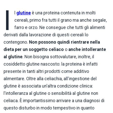
I
l
glutine
è una proteina contenuta in molti
cereali, primo fra tutti il grano ma anche segale,
farro e orzo. Ne consegue che tutti gli alimenti
derivati dalla lavorazione di questi cereali lo
contengono.
Non
possono quindi rientrare nella
dieta per un soggetto celiaco
o
anche intollerante
al glutine
. Non bisogna sottovalutare, inoltre, il
cosiddetto glutine nascosto: la proteina è infatti
presente in tanti altri prodotti come additivo
alimentare. Oltre alla celiachia, all'ingestione del
glutine è associata un'altra condizione clinica:
l'intolleranza al glutine o sensibilità al glutine non
celiaca. È importantissimo arrivare a una diagnosi di
questo disturbo in modo tempestivo in quanto