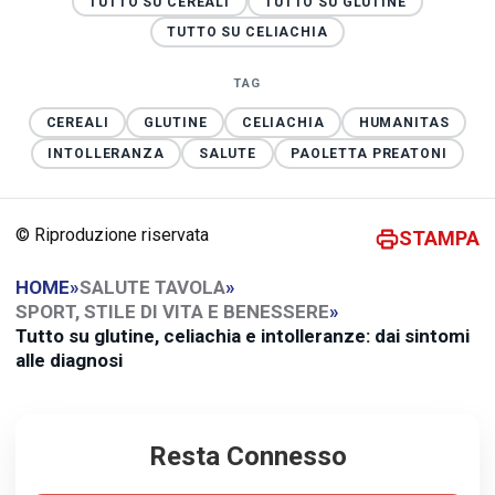
TUTTO SU CEREALI
TUTTO SU GLUTINE
TUTTO SU CELIACHIA
TAG
CEREALI
GLUTINE
CELIACHIA
HUMANITAS
INTOLLERANZA
SALUTE
PAOLETTA PREATONI
© Riproduzione riservata
STAMPA
HOME
»
SALUTE TAVOLA
»
SPORT, STILE DI VITA E BENESSERE
»
Tutto su glutine, celiachia e intolleranze: dai sintomi
alle diagnosi
Resta Connesso