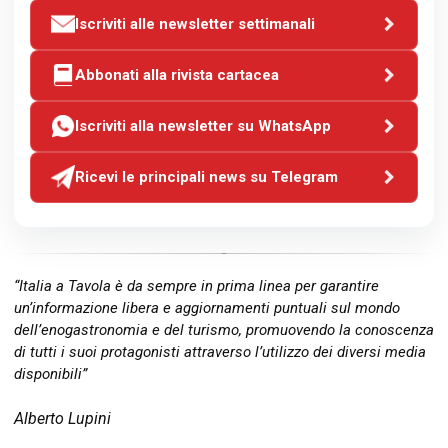
Iscriviti alle newsletter settimanali
Abbonati alla rivista cartacea
Iscriviti alla newsletter su WhatsApp
Ricevi le principali news su Telegram
“Italia a Tavola è da sempre in prima linea per garantire
un’informazione libera e aggiornamenti puntuali sul mondo
dell’enogastronomia e del turismo, promuovendo la conoscenza
di tutti i suoi protagonisti attraverso l’utilizzo dei diversi media
disponibili”
Alberto Lupini