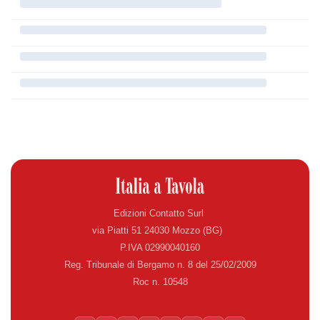
Edizioni Contatto Surl
via Piatti 51 24030 Mozzo (BG)
P.IVA 02990040160
Reg. Tribunale di Bergamo n. 8 del 25/02/2009
Roc n. 10548