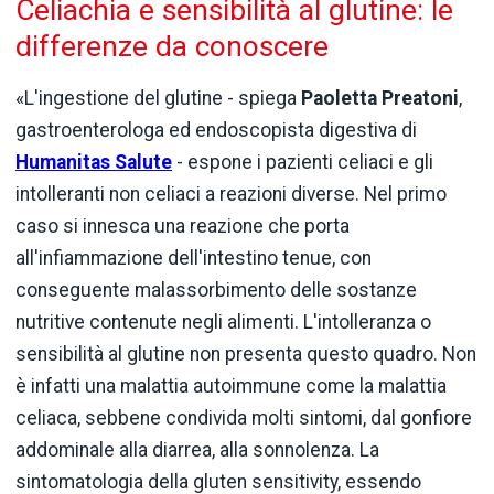
Celiachia e sensibilità al glutine: le
differenze da conoscere
«L'ingestione del glutine - spiega
Paoletta Preatoni
,
gastroenterologa ed endoscopista digestiva di
Humanitas Salute
- espone i pazienti celiaci e gli
intolleranti non celiaci a reazioni diverse. Nel primo
caso si innesca una reazione che porta
all'infiammazione dell'intestino tenue, con
conseguente malassorbimento delle sostanze
nutritive contenute negli alimenti. L'intolleranza o
sensibilità al glutine non presenta questo quadro. Non
è infatti una malattia autoimmune come la malattia
celiaca, sebbene condivida molti sintomi, dal gonfiore
addominale alla diarrea, alla sonnolenza. La
sintomatologia della gluten sensitivity, essendo