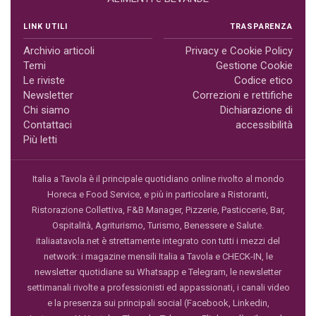
LINK UTILI
TRASPARENZA
Archivio articoli
Privacy e Cookie Policy
Temi
Gestione Cookie
Le riviste
Codice etico
Newsletter
Correzioni e rettifiche
Chi siamo
Dichiarazione di
Contattaci
accessibilità
Più letti
Italia a Tavola è il principale quotidiano online rivolto al mondo
Horeca e Food Service, e più in particolare a Ristoranti,
Ristorazione Collettiva, F&B Manager, Pizzerie, Pasticcerie, Bar,
Ospitalità, Agriturismo, Turismo, Benessere e Salute.
italiaatavola.net è strettamente integrato con tutti i mezzi del
network: i magazine mensili Italia a Tavola e CHECK-IN, le
newsletter quotidiane su Whatsapp e Telegram, le newsletter
settimanali rivolte a professionisti ed appassionati, i canali video
e la presenza sui principali social (Facebook, Linkedin,