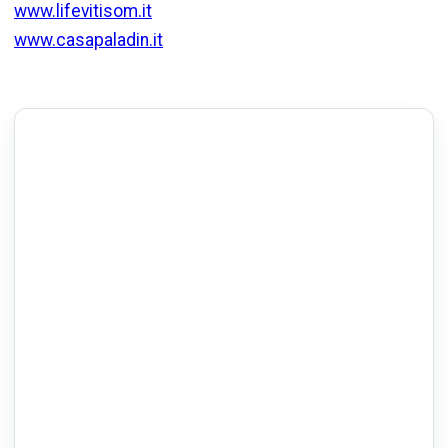
www.lifevitisom.it
www.casapaladin.it