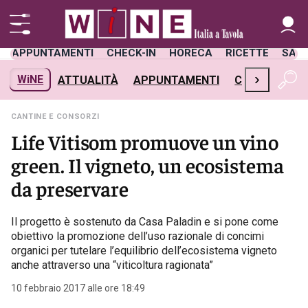
APPUNTAMENTI
CHECK-IN
HORECA
RICETTE
SAL
›
WiNE
ATTUALITÀ
APPUNTAMENTI
CHECK-IN
H
CANTINE E CONSORZI
Life Vitisom promuove un vino
green. Il vigneto, un ecosistema
da preservare
Il progetto è sostenuto da Casa Paladin e si pone come
obiettivo la promozione dell’uso razionale di concimi
organici per tutelare l’equilibrio dell’ecosistema vigneto
anche attraverso una “viticoltura ragionata”
10 febbraio 2017 alle ore 18:49