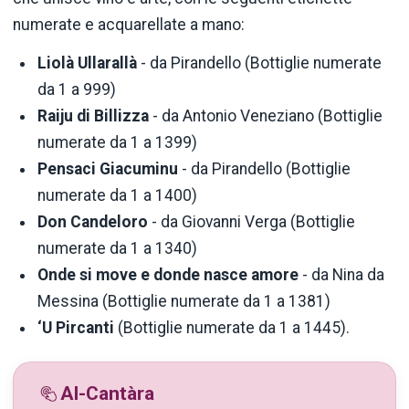
numerate e acquarellate a mano:
Liolà Ullarallà
- da Pirandello (Bottiglie numerate
da 1 a 999)
Raiju di Billizza
- da Antonio Veneziano (Bottiglie
numerate da 1 a 1399)
Pensaci Giacuminu
- da Pirandello (Bottiglie
numerate da 1 a 1400)
Don Candeloro
- da Giovanni Verga (Bottiglie
numerate da 1 a 1340)
Onde
si move e donde nasce amore
- da Nina da
Messina (Bottiglie numerate da 1 a 1381)
‘U
Pircanti
(Bottiglie numerate da 1 a 1445).
Al-Cantàra