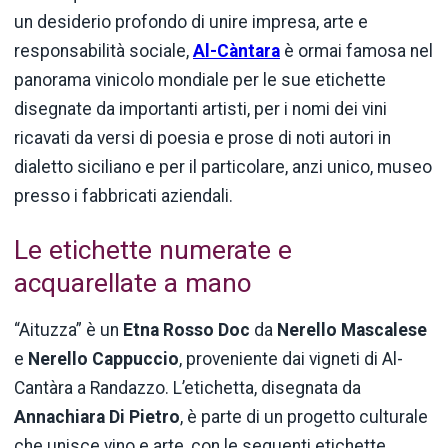
un desiderio profondo di unire impresa, arte e
responsabilità sociale,
Al-Càntara
è ormai famosa nel
panorama vinicolo mondiale per le sue etichette
disegnate da importanti artisti, per i nomi dei vini
ricavati da versi di poesia e prose di noti autori in
dialetto siciliano e per il particolare, anzi unico, museo
presso i fabbricati aziendali.
Le etichette numerate e
acquarellate a mano
“Aituzza” è un
Etna Rosso Doc
da
Nerello Mascalese
e
Nerello Cappuccio
, proveniente dai vigneti di Al-
Cantàra a Randazzo. L’etichetta, disegnata da
Annachiara Di Pietro
, è parte di un progetto culturale
che unisce vino e arte, con le seguenti etichette