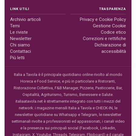
LINK UTILI
TRASPARENZA
Archivio articoli
Privacy e Cookie Policy
Temi
Gestione Cookie
Le riviste
Codice etico
Newsletter
Correzioni e rettifiche
Chi siamo
Dichiarazione di
Contattaci
accessibilità
Più letti
Italia a Tavola è il principale quotidiano online rivolto al mondo
Horeca e Food Service, e più in particolare a Ristoranti,
Ristorazione Collettiva, F&B Manager, Pizzerie, Pasticcerie, Bar,
Ospitalità, Agriturismo, Turismo, Benessere e Salute.
italiaatavola.net è strettamente integrato con tutti i mezzi del
network: i magazine mensili Italia a Tavola e CHECK-IN, le
newsletter quotidiane su Whatsapp e Telegram, le newsletter
settimanali rivolte a professionisti ed appassionati, i canali video
e la presenza sui principali social (Facebook, Linkedin,
Instagram, X, Youtube, Threads, Telegram, Flipboard) e il canale