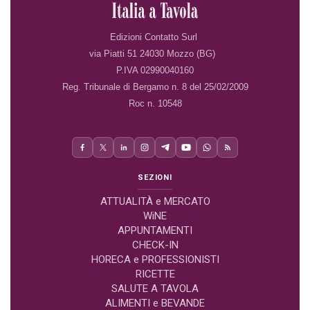
Edizioni Contatto Surl
via Piatti 51 24030 Mozzo (BG)
P.IVA 02990040160
Reg. Tribunale di Bergamo n. 8 del 25/02/2009
Roc n. 10548
SEZIONI
ATTUALITÀ e MERCATO
WiNE
APPUNTAMENTI
CHECK-IN
HORECA e PROFESSIONISTI
RICETTE
SALUTE A TAVOLA
ALIMENTI e BEVANDE