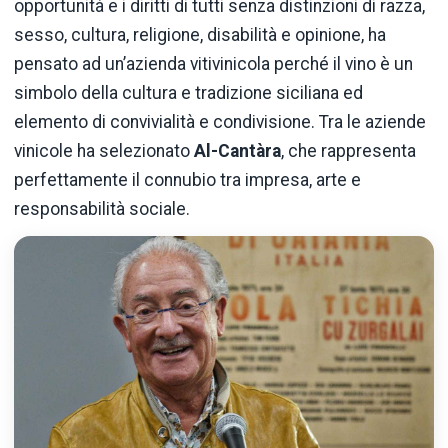
opportunità e i diritti di tutti senza distinzioni di razza,
sesso, cultura, religione, disabilità e opinione, ha
pensato ad un’azienda vitivinicola perché il vino è un
simbolo della cultura e tradizione siciliana ed
elemento di convivialità e condivisione. Tra le aziende
vinicole ha selezionato
Al-Cantàra
, che rappresenta
perfettamente il connubio tra impresa, arte e
responsabilità sociale.