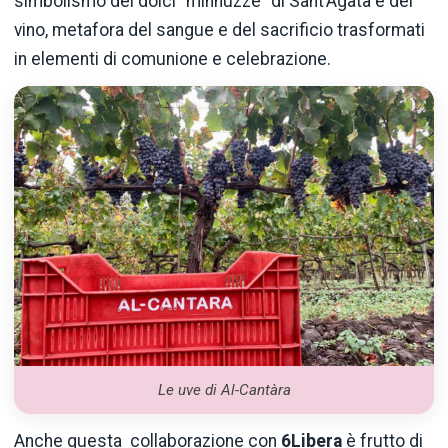
simbolismo dei dolci “minnuzze” di Sant’Agata e del
vino, metafora del sangue e del sacrificio trasformati
in elementi di comunione e celebrazione.
Le uve di Al-Cantàra
Anche questa collaborazione con
6Libera
è frutto di