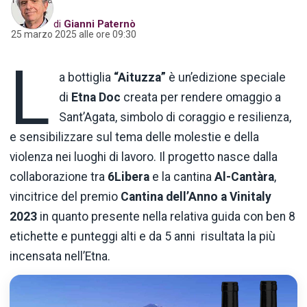
di
Gianni Paternò
25 marzo 2025 alle ore 09:30
L
a bottiglia
“Aituzza”
è un’edizione speciale
di
Etna Doc
creata per rendere omaggio a
Sant’Agata, simbolo di coraggio e resilienza,
e sensibilizzare sul tema delle molestie e della
violenza nei luoghi di lavoro. Il progetto nasce dalla
collaborazione tra
6Libera
e la cantina
Al-Cantàra
,
vincitrice del premio
Cantina dell’Anno a Vinitaly
2023
in quanto presente nella relativa guida con ben 8
etichette e punteggi alti e da 5 anni risultata la più
incensata nell’Etna.