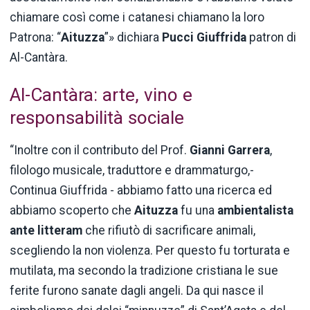
chiamare così come i catanesi chiamano la loro
Patrona: “
Aituzza
”»
dichiara
Pucci Giuffrida
patron di
Al-Cantàra.
Al-Cantàra: arte, vino e
responsabilità sociale
“Inoltre con il contributo del Prof.
Gianni Garrera
,
filologo musicale, traduttore e drammaturgo,-
Continua Giuffrida - abbiamo fatto una ricerca ed
abbiamo scoperto che
Aituzza
fu una
ambientalista
ante litteram
che rifiutò di sacrificare animali,
scegliendo la non violenza. Per questo fu torturata e
mutilata, ma secondo la tradizione cristiana le sue
ferite furono sanate dagli angeli. Da qui nasce il