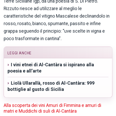
Terre Siciliane Igp, da una poesia di S. Di Pietro.
Rizzuto riesce ad utilizzare al meglio le
caratteristiche del vitigno Mascalese declinandolo in
rosso, rosato, bianco, spumante, passito e infine
grappa seguendo il principio: “uve scelte in vigna e
poco trasformate in cantina”.
LEGGI ANCHE
I vini etnei di Al-Cantàra si ispirano alla
poesia e all’arte
Liolà Ullarallà, rosso di Al-Cantàra: 999
bottiglie al gusto di Sicilia
Alla scoperta dei vini Amuri di Fimmina e amuri di
matri e Muddichi di suli di Al-Cantàra