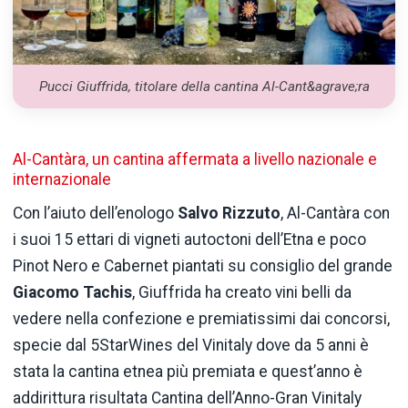
Pucci Giuffrida, titolare della cantina Al-Cant&agrave;ra
Al-Cantàra, un cantina affermata a livello nazionale e
internazionale
Con l’aiuto dell’enologo
Salvo Rizzuto
, Al-Cantàra con
i suoi 15 ettari di vigneti autoctoni dell’Etna e poco
Pinot Nero e Cabernet piantati su consiglio del grande
Giacomo Tachis
, Giuffrida ha creato vini belli da
vedere nella confezione e premiatissimi dai concorsi,
specie dal 5StarWines del Vinitaly dove da 5 anni è
stata la cantina etnea più premiata e quest’anno è
addirittura risultata Cantina dell’Anno-Gran Vinitaly