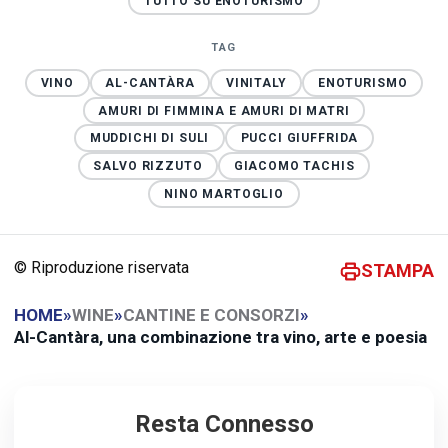
TUTTO SU ENOTURISMO
TAG
VINO
AL-CANTÀRA
VINITALY
ENOTURISMO
AMURI DI FIMMINA E AMURI DI MATRI
MUDDICHI DI SULI
PUCCI GIUFFRIDA
SALVO RIZZUTO
GIACOMO TACHIS
NINO MARTOGLIO
© Riproduzione riservata
STAMPA
HOME
»
WINE
»
CANTINE E CONSORZI
»
Al-Cantàra, una combinazione tra vino, arte e poesia
Resta Connesso