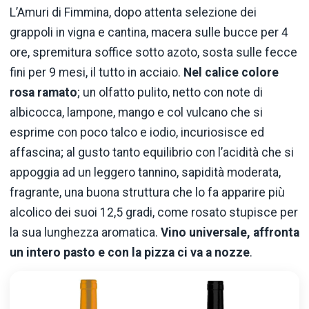
L’Amuri di Fimmina, dopo attenta selezione dei
grappoli in vigna e cantina, macera sulle bucce per 4
ore, spremitura soffice sotto azoto, sosta sulle fecce
fini per 9 mesi, il tutto in acciaio.
Nel calice colore
rosa ramato
; un olfatto pulito, netto con note di
albicocca, lampone, mango e col vulcano che si
esprime con poco talco e iodio, incuriosisce ed
affascina; al gusto tanto equilibrio con l’acidità che si
appoggia ad un leggero tannino, sapidità moderata,
fragrante, una buona struttura che lo fa apparire più
alcolico dei suoi 12,5 gradi, come rosato stupisce per
la sua lunghezza aromatica.
Vino universale, affronta
un intero pasto e con la pizza ci va a nozze
.