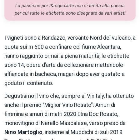
La passione per l&rsquo;arte non si limita alla poesia
per cui tutte le etichette sono disegnate da vari artisti
I vigneti sono a Randazzo, versante Nord del vulcano, a
quota sui m 600 a confinare col fiume Alcantara,
hanno raggiunto ormai la piena maturità, le etichette
sono 14, opere d’arte da collezionare mettendole
affiancate in bacheca, magari dopo aver gustato e
goduto il contenuto.
Degustiamo il vino che, sempre al Vinitaly, ha ottenuto
anche il premio “Miglior Vino Rosato”: Amuri di
fimmina e amuri di matri 2020 Etna Doc Rosato,
monovitigno di Nerello Mascalese, verso preso da
Nino Martoglio
, insieme al Muddichi di suli 2019