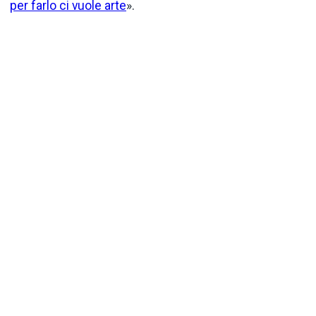
per farlo ci vuole arte
».