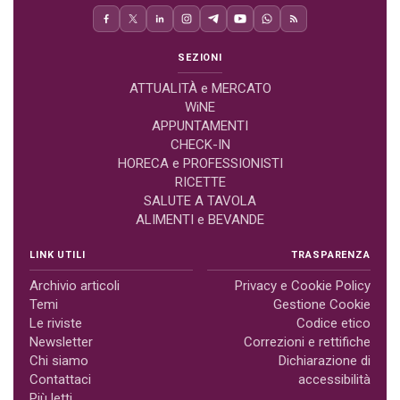
SEZIONI
ATTUALITÀ e MERCATO
WiNE
APPUNTAMENTI
CHECK-IN
HORECA e PROFESSIONISTI
RICETTE
SALUTE A TAVOLA
ALIMENTI e BEVANDE
LINK UTILI
TRASPARENZA
Archivio articoli
Privacy e Cookie Policy
Temi
Gestione Cookie
Le riviste
Codice etico
Newsletter
Correzioni e rettifiche
Chi siamo
Dichiarazione di
Contattaci
accessibilità
Più letti