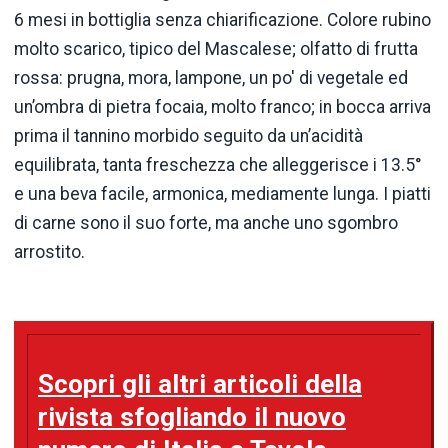
6 mesi in bottiglia senza chiarificazione. Colore rubino
molto scarico, tipico del Mascalese; olfatto di frutta
rossa: prugna, mora, lampone, un po' di vegetale ed
un’ombra di pietra focaia, molto franco; in bocca arriva
prima il tannino morbido seguito da un’acidità
equilibrata, tanta freschezza che alleggerisce i 13.5°
e una beva facile, armonica, mediamente lunga. I piatti
di carne sono il suo forte, ma anche uno sgombro
arrostito.
Scopri gli altri articoli della
rivista sfogliando il nuovo