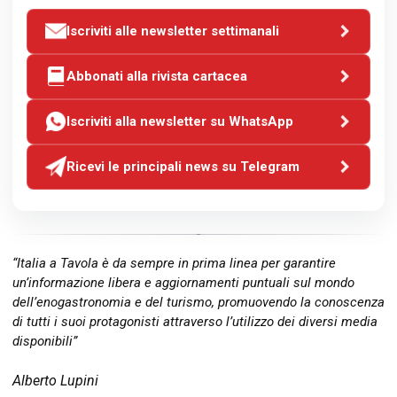
Iscriviti alle newsletter settimanali
Abbonati alla rivista cartacea
Iscriviti alla newsletter su WhatsApp
Ricevi le principali news su Telegram
“Italia a Tavola è da sempre in prima linea per garantire
un’informazione libera e aggiornamenti puntuali sul mondo
dell’enogastronomia e del turismo, promuovendo la conoscenza
di tutti i suoi protagonisti attraverso l’utilizzo dei diversi media
disponibili”
Alberto Lupini