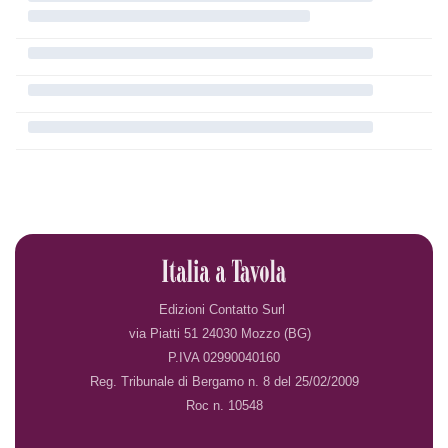
Edizioni Contatto Surl
via Piatti 51 24030 Mozzo (BG)
P.IVA 02990040160
Reg. Tribunale di Bergamo n. 8 del 25/02/2009
Roc n. 10548