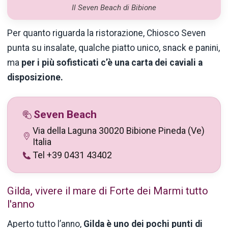
Il Seven Beach di Bibione
Per quanto riguarda la ristorazione, Chiosco Seven
punta su insalate, qualche piatto unico, snack e panini,
ma
per i più sofisticati c’è una carta dei caviali a
disposizione.
Seven Beach
Via della Laguna 30020 Bibione Pineda (Ve)
Italia
Tel +39 0431 43402
Gilda, vivere il mare di Forte dei Marmi tutto
l'anno
Aperto tutto l’anno,
Gilda è uno dei pochi punti di