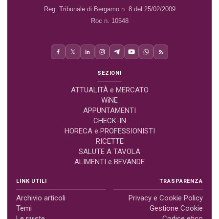
Reg. Tribunale di Bergamo n. 8 del 25/02/2009
Roc n. 10548
SEZIONI
ATTUALITÀ e MERCATO
WiNE
APPUNTAMENTI
CHECK-IN
HORECA e PROFESSIONISTI
RICETTE
SALUTE A TAVOLA
ALIMENTI e BEVANDE
LINK UTILI
TRASPARENZA
Archivio articoli
Privacy e Cookie Policy
Temi
Gestione Cookie
Le riviste
Codice etico