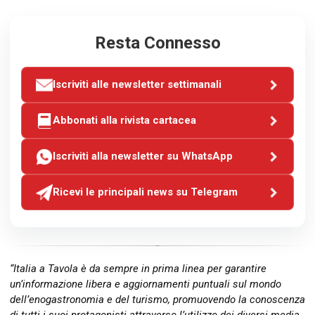
Resta Connesso
Iscriviti alle newsletter settimanali
Abbonati alla rivista cartacea
Iscriviti alla newsletter su WhatsApp
Ricevi le principali news su Telegram
“Italia a Tavola è da sempre in prima linea per garantire
un’informazione libera e aggiornamenti puntuali sul mondo
dell’enogastronomia e del turismo, promuovendo la conoscenza