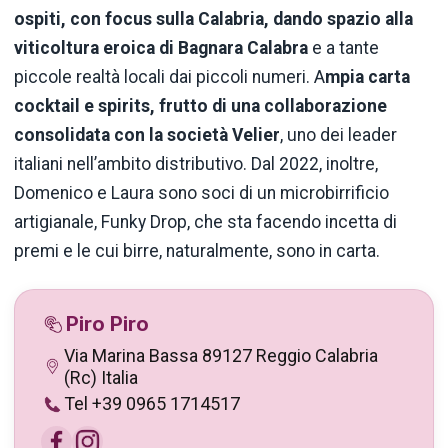
ospiti, con focus sulla Calabria, dando spazio alla
viticoltura eroica di Bagnara Calabra
e a tante
piccole realtà locali dai piccoli numeri. A
mpia carta
cocktail e spirits, frutto di una collaborazione
consolidata con la società Velier
, uno dei leader
italiani nell’ambito distributivo. Dal 2022, inoltre,
Domenico e Laura sono soci di un microbirrificio
artigianale, Funky Drop, che sta facendo incetta di
premi e le cui birre, naturalmente, sono in carta.
Piro Piro
Via Marina Bassa 89127 Reggio Calabria
(Rc) Italia
Tel +39 0965 1714517