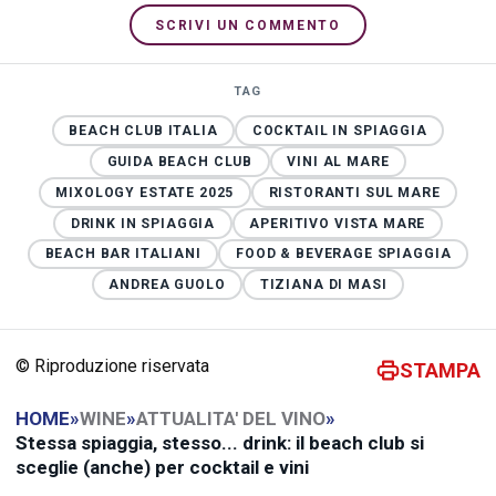
SCRIVI UN COMMENTO
TAG
BEACH CLUB ITALIA
COCKTAIL IN SPIAGGIA
GUIDA BEACH CLUB
VINI AL MARE
MIXOLOGY ESTATE 2025
RISTORANTI SUL MARE
DRINK IN SPIAGGIA
APERITIVO VISTA MARE
BEACH BAR ITALIANI
FOOD & BEVERAGE SPIAGGIA
ANDREA GUOLO
TIZIANA DI MASI
© Riproduzione riservata
STAMPA
HOME
»
WINE
»
ATTUALITA' DEL VINO
»
Stessa spiaggia, stesso... drink: il beach club si
sceglie (anche) per cocktail e vini