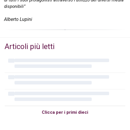
di tutti i suoi protagonisti attraverso l’utilizzo dei diversi media
disponibili”
Alberto Lupini
Articoli più letti
Clicca per i primi dieci