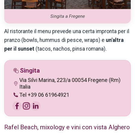
Singita a Fregene
Al ristorante il menu prevede una certa impronta per il
pranzo (bowls, hummus di pesce, wraps) e
un'altra
per il sunset
(tacos, nachos, pinsa romana).
Singita
Via Silvi Marina, 223/a 00054 Fregene (Rm)
Italia
Tel +39 06 61964921
Rafel Beach, mixology e vini con vista Alghero