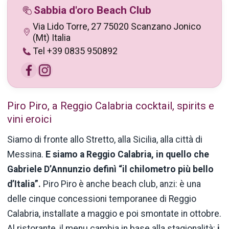
Sabbia d'oro Beach Club
Via Lido Torre, 27 75020 Scanzano Jonico
(Mt) Italia
Tel +39 0835 950892
Piro Piro, a Reggio Calabria cocktail, spirits e
vini eroici
Siamo di fronte allo Stretto, alla Sicilia, alla città di
Messina.
E siamo a Reggio Calabria, in quello che
Gabriele D’Annunzio definì “il chilometro più bello
d’Italia”.
Piro Piro è anche beach club, anzi: è una
delle cinque concessioni temporanee di Reggio
Calabria, installate a maggio e poi smontate in ottobre.
Al ristorante, il menu cambia in base alla stagionalità:
i