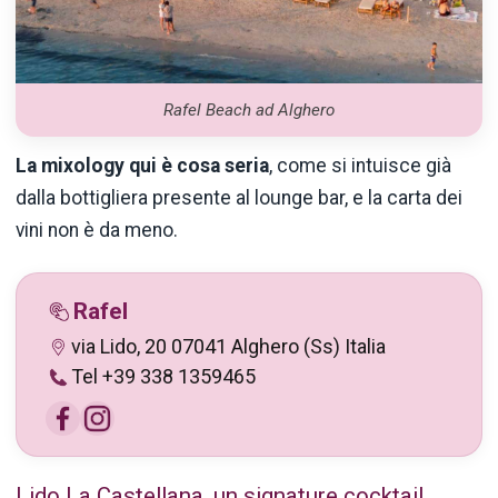
Rafel Beach ad Alghero
La mixology qui è cosa seria
, come si intuisce già
dalla bottigliera presente al lounge bar, e la carta dei
vini non è da meno.
Rafel
via Lido, 20 07041 Alghero (Ss) Italia
Tel +39 338 1359465
Lido La Castellana, un signature cocktail