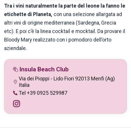
Tra i vini naturalmente la parte del leone la fanno le
etichette di
Planeta
,
con una selezione allargata ad
altri vini di origine mediterranea (Sardegna, Grecia
etc
). E poi
c’è
la linea cocktail e
mocktail
. Da provare il
Bloody
Mary realizzato con i pomodoro
dell’orto
aziendale.
Insula Beach Club
Via dei Pioppi - Lido Fiori 92013 Menfi (Ag)
Italia
Tel +39 0925 529987