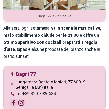
Bagni 77 a Senigallia
Alla sera, ogni settimana,
va in scena la musica live,
ma lo stabilimento chiude per le 21.30 e offre un
ottimo aperitivo con cocktail preparati a regola
d’arte
, tapas e alcune proposte del pranzo anche in
orario sunset.
Bagni 77
Lungomare Dante Alighieri, 77 60019
Senigallia (An) Italia
Tel +39 320 7926534