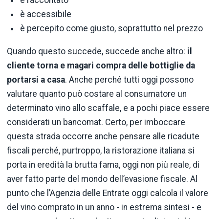
è raccontato
è accessibile
è percepito come giusto, soprattutto nel prezzo
Quando questo succede, succede anche altro:
il
cliente torna e magari compra delle bottiglie da
portarsi a casa
. Anche perché tutti oggi possono
valutare quanto può costare al consumatore un
determinato vino allo scaffale, e a pochi piace essere
considerati un bancomat. Certo, per imboccare
questa strada occorre anche pensare alle ricadute
fiscali perché, purtroppo, la ristorazione italiana si
porta in eredità la brutta fama, oggi non più reale, di
aver fatto parte del mondo dell’evasione fiscale. Al
punto che l’Agenzia delle Entrate oggi calcola il valore
del vino comprato in un anno - in estrema sintesi - e