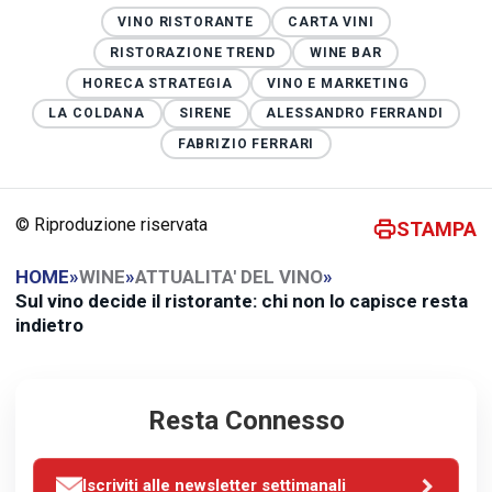
VINO RISTORANTE
CARTA VINI
RISTORAZIONE TREND
WINE BAR
HORECA STRATEGIA
VINO E MARKETING
LA COLDANA
SIRENE
ALESSANDRO FERRANDI
FABRIZIO FERRARI
© Riproduzione riservata
STAMPA
HOME
»
WINE
»
ATTUALITA' DEL VINO
»
Sul vino decide il ristorante: chi non lo capisce resta
indietro
Resta Connesso
Iscriviti alle newsletter settimanali