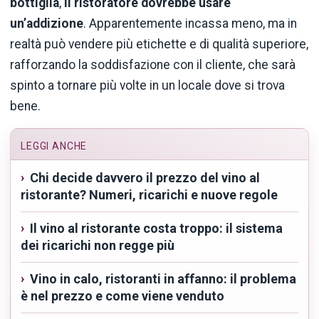
bottiglia
,
il ristoratore dovrebbe usare
un’addizione
. Apparentemente incassa meno, ma in
realtà può vendere più etichette e di qualità superiore,
rafforzando la soddisfazione con il cliente, che sarà
spinto a tornare più volte in un locale dove si trova
bene.
LEGGI ANCHE
Chi decide davvero il prezzo del vino al
ristorante? Numeri, ricarichi e nuove regole
Il vino al ristorante costa troppo: il sistema
dei ricarichi non regge più
Vino in calo, ristoranti in affanno: il problema
è nel prezzo e come viene venduto