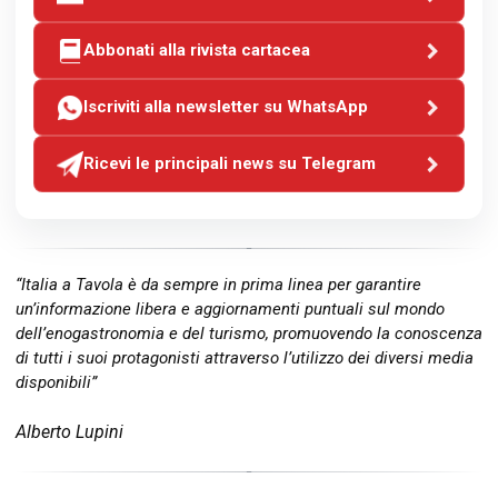
Abbonati alla rivista cartacea
Iscriviti alla newsletter su WhatsApp
Ricevi le principali news su Telegram
“Italia a Tavola è da sempre in prima linea per garantire
un’informazione libera e aggiornamenti puntuali sul mondo
dell’enogastronomia e del turismo, promuovendo la conoscenza
di tutti i suoi protagonisti attraverso l’utilizzo dei diversi media
disponibili”
Alberto Lupini