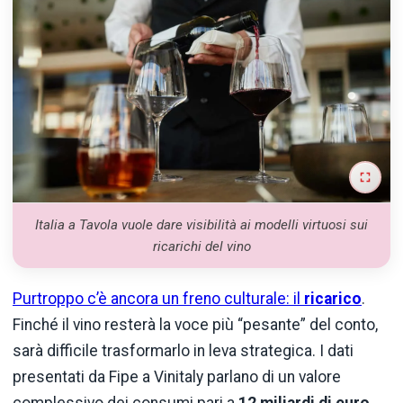
Italia a Tavola vuole dare visibilità ai modelli virtuosi sui
ricarichi del vino
Purtroppo c’è ancora un freno culturale: il
ricarico
.
Finché il vino resterà la voce più “pesante” del conto,
sarà difficile trasformarlo in leva strategica. I dati
presentati da Fipe a Vinitaly parlano di un valore
complessivo dei consumi pari a
12 miliardi di euro