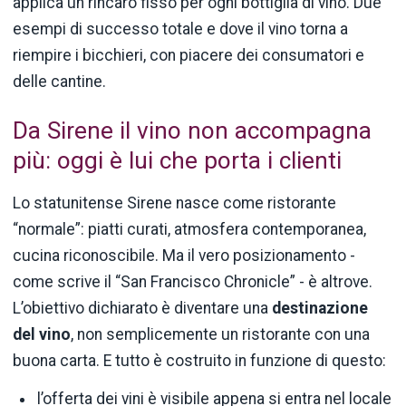
applica un rincaro fisso per ogni bottiglia di vino. Due
esempi di successo totale e dove il vino torna a
riempire i bicchieri, con piacere dei consumatori e
delle cantine.
Da Sirene il vino non accompagna
più: oggi è lui che porta i clienti
Lo statunitense Sirene nasce come ristorante
“normale”: piatti curati, atmosfera contemporanea,
cucina riconoscibile. Ma il vero posizionamento -
come scrive il “San Francisco Chronicle” - è altrove.
L’obiettivo dichiarato è diventare una
destinazione
del vino
, non semplicemente un ristorante con una
buona carta. E tutto è costruito in funzione di questo:
l’offerta dei vini è visibile appena si entra nel locale