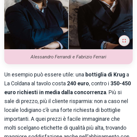
Alessandro Ferrandi e Fabrizio Ferrari
Un esempio può essere utile: una
bottiglia di Krug
a
La Coldana al tavolo costa
240 euro
, contro i
350-450
euro richiesti in media dalla concorrenza
. Più si
sale di prezzo, più il cliente risparmia: non a caso nel
locale lodigiano c’è una forte richiesta di bottiglie
importanti. A quei prezzi è facile immaginare che
molti scelgano etichette di qualità più alta, trovando
maggiore soddisfazione anche nell’abbinamento con