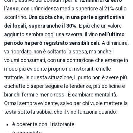
l’anno
, con un’incidenza media superiore al 21% sullo
scontrino.
Una quota che, in una parte significativa
dei locali, supera anche il 30%.
E più che un valore
aggiunto sembra oggi una zavorra. Il vino
nell’ultimo
periodo ha però registrato sensibili cali.
A diminuire,
va ricordato, non è soltanto la spesa, ma anche i
volumi consumati, con una contrazione che emerge in
modo più evidente proprio nei ristoranti e nelle
trattorie. In questa situazione, il punto non è avere più
etichette o saper seguire le tendenze, più bollicine e
bianchi fermi e meno rossi. È cambiare mentalità.
Ormai sembra evidente, salvo per chi vuole mettere la
testa sotto la sabbia, che il vino funziona quando:
è coerente con il ristorante