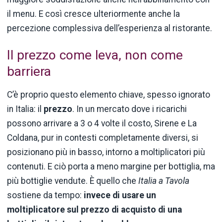
il menu. E così cresce ulteriormente anche la
percezione complessiva dell’esperienza al ristorante.
Il prezzo come leva, non come
barriera
C’è proprio questo elemento chiave, spesso ignorato
in Italia: il
prezzo
. In un mercato dove i ricarichi
possono arrivare a 3 o 4 volte il costo, Sirene e La
Coldana, pur in contesti completamente diversi, si
posizionano più in basso, intorno a moltiplicatori più
contenuti. E ciò porta a meno margine per bottiglia, ma
più bottiglie vendute. È quello che
Italia a Tavola
sostiene da tempo:
invece di usare un
moltiplicatore sul prezzo di acquisto di una