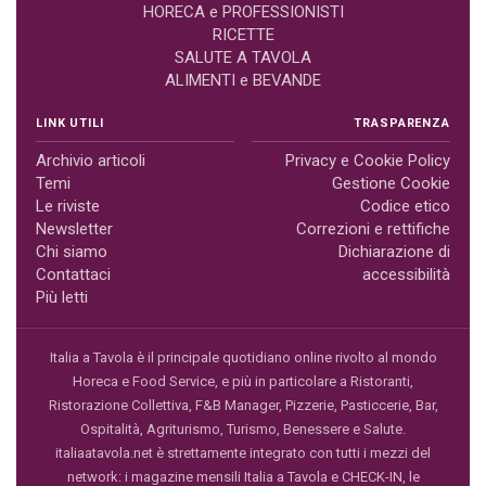
HORECA e PROFESSIONISTI
RICETTE
SALUTE A TAVOLA
ALIMENTI e BEVANDE
LINK UTILI
TRASPARENZA
Archivio articoli
Privacy e Cookie Policy
Temi
Gestione Cookie
Le riviste
Codice etico
Newsletter
Correzioni e rettifiche
Chi siamo
Dichiarazione di
Contattaci
accessibilità
Più letti
Italia a Tavola è il principale quotidiano online rivolto al mondo
Horeca e Food Service, e più in particolare a Ristoranti,
Ristorazione Collettiva, F&B Manager, Pizzerie, Pasticcerie, Bar,
Ospitalità, Agriturismo, Turismo, Benessere e Salute.
italiaatavola.net è strettamente integrato con tutti i mezzi del
network: i magazine mensili Italia a Tavola e CHECK-IN, le