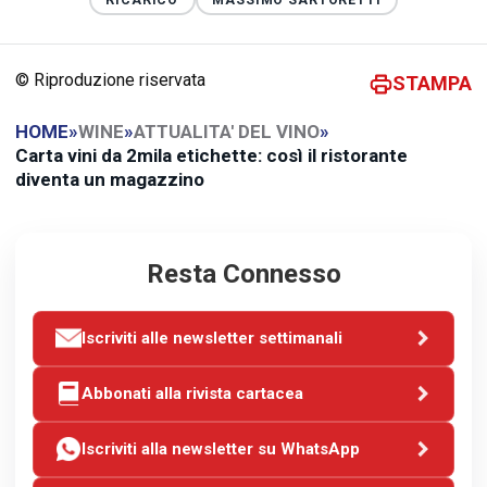
© Riproduzione riservata
STAMPA
HOME
»
WINE
»
ATTUALITA' DEL VINO
»
Carta vini da 2mila etichette: così il ristorante
diventa un magazzino
Resta Connesso
Iscriviti alle newsletter settimanali
Abbonati alla rivista cartacea
Iscriviti alla newsletter su WhatsApp