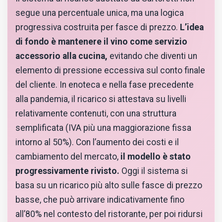
segue una percentuale unica, ma una logica
progressiva costruita per fasce di prezzo.
L’idea
di fondo è mantenere il vino come servizio
accessorio alla cucina,
evitando che diventi un
elemento di pressione eccessiva sul conto finale
del cliente. In enoteca e nella fase precedente
alla pandemia, il ricarico si attestava su livelli
relativamente contenuti, con una struttura
semplificata (IVA più una maggiorazione fissa
intorno al 50%). Con l’aumento dei costi e il
cambiamento del mercato,
il modello è stato
progressivamente rivisto.
Oggi il sistema si
basa su un ricarico più alto sulle fasce di prezzo
basse, che può arrivare indicativamente fino
all’80% nel contesto del ristorante, per poi ridursi