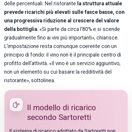
delle percentuali. Nel ristorante
la struttura attuale
prevede ricarichi più elevati sulle fasce basse, con
una progressiva riduzione al crescere del valore
della bottiglia
. «Si parte da circa l’80% e si scende
gradualmente fino ai vini più importanti», chiarisce.
L’impostazione resta comunque coerente con un
principio di fondo: il vino non è il principale centro di
profitto dell’attività. «Il vino è un servizio aggiuntivo,
non un elemento su cui basare la redditività del
ristorante», sottolinea.
Il modello di ricarico
secondo Sartoretti
Il sistema di ricarico adottato da Sartoretti non