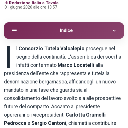
di
Redazione Italia a Tavola
01 giugno 2026 alle ore 13:57
Indice
I
l
Consorzio Tutela Valcalepio
prosegue nel
segno della continuità. L'assemblea dei soci ha
infatti confermato
Marco Locatelli
alla
presidenza dell'ente che rappresenta e tutela la
denominazione bergamasca, affidandogli un nuovo
mandato in una fase che guarda sia al
consolidamento del lavoro svolto sia alle prospettive
future del comparto. Accanto al presidente
opereranno i vicepresidenti
Carlotta Grumelli
Pedrocca
e
Sergio Cantoni
, chiamati a contribuire