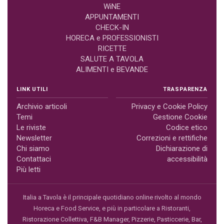
WiNE
APPUNTAMENTI
CHECK-IN
HORECA e PROFESSIONISTI
RICETTE
SALUTE A TAVOLA
ALIMENTI e BEVANDE
LINK UTILI
TRASPARENZA
Archivio articoli
Privacy e Cookie Policy
Temi
Gestione Cookie
Le riviste
Codice etico
Newsletter
Correzioni e rettifiche
Chi siamo
Dichiarazione di
Contattaci
accessibilità
Più letti
Italia a Tavola è il principale quotidiano online rivolto al mondo
Horeca e Food Service, e più in particolare a Ristoranti,
Ristorazione Collettiva, F&B Manager, Pizzerie, Pasticcerie, Bar,