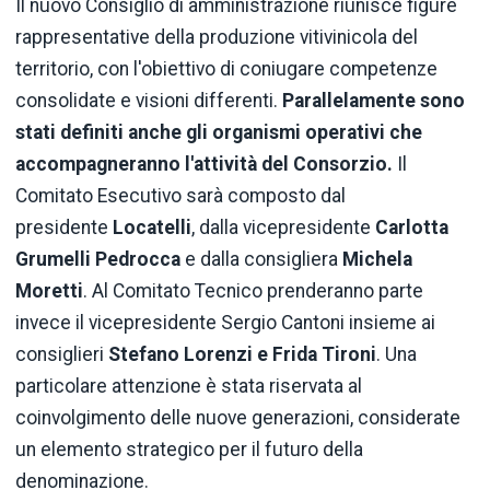
Il nuovo Consiglio di amministrazione riunisce figure
rappresentative della produzione vitivinicola del
territorio, con l'obiettivo di coniugare competenze
consolidate e visioni differenti.
Parallelamente sono
stati definiti anche gli organismi operativi che
accompagneranno l'attività del Consorzio.
Il
Comitato Esecutivo sarà composto dal
presidente
Locatelli
, dalla vicepresidente
Carlotta
Grumelli Pedrocca
e dalla consigliera
Michela
Moretti
. Al Comitato Tecnico prenderanno parte
invece il vicepresidente Sergio Cantoni insieme ai
consiglieri
Stefano Lorenzi e Frida Tironi
. Una
particolare attenzione è stata riservata al
coinvolgimento delle nuove generazioni, considerate
un elemento strategico per
il futuro della
denominazione.