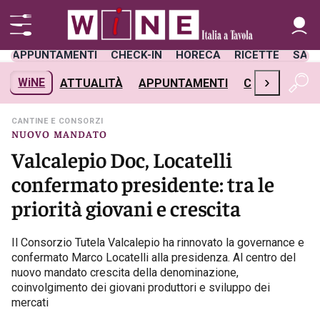
APPUNTAMENTI
CHECK-IN
HORECA
RICETTE
SAL
›
WiNE
ATTUALITÀ
APPUNTAMENTI
CHECK-IN
H
CANTINE E CONSORZI
NUOVO MANDATO
Valcalepio Doc, Locatelli
confermato presidente: tra le
priorità giovani e crescita
Il Consorzio Tutela Valcalepio ha rinnovato la governance e
confermato Marco Locatelli alla presidenza. Al centro del
nuovo mandato crescita della denominazione,
coinvolgimento dei giovani produttori e sviluppo dei
mercati