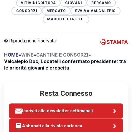
VITIVINICOLTURA
GIOVANI
BERGAMO
CONSORZI
MERCATO
EVVIVA VALCALEPIO
MARCO LOCATELLI
© Riproduzione riservata
STAMPA
HOME
»
WINE
»
CANTINE E CONSORZI
»
Valcalepio Doc, Locatelli confermato presidente: tra
le priorità giovani e crescita
Resta Connesso
Iscriviti alle newsletter settimanali
Abbonati alla rivista cartacea