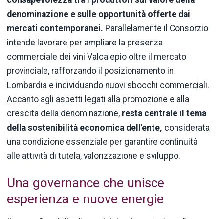
denominazione e sulle opportunità offerte dai
mercati contemporanei.
Parallelamente il Consorzio
intende lavorare per ampliare la presenza
commerciale dei vini Valcalepio oltre il mercato
provinciale, rafforzando il posizionamento in
Lombardia e individuando nuovi sbocchi commerciali.
Accanto agli aspetti legati alla promozione e alla
crescita della denominazione,
resta centrale il tema
della sostenibilità economica dell'ente,
considerata
una condizione essenziale per garantire continuità
alle attività di tutela, valorizzazione e sviluppo.
Una governance che unisce
esperienza e nuove energie