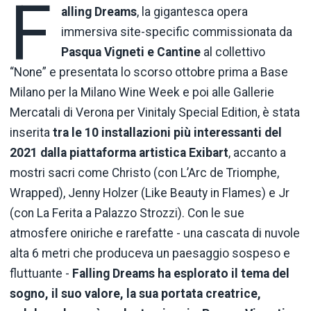
F
alling Dreams
, la gigantesca opera
immersiva site-specific commissionata da
Pasqua Vigneti e Cantine
al collettivo
“None” e presentata lo scorso ottobre prima a Base
Milano per la Milano Wine Week e poi alle Gallerie
Mercatali di Verona per Vinitaly Special Edition, è stata
inserita
tra le 10 installazioni più interessanti del
2021 dalla piattaforma artistica Exibart
, accanto a
mostri sacri come Christo (con L’Arc de Triomphe,
Wrapped), Jenny Holzer (Like Beauty in Flames) e Jr
(con La Ferita a Palazzo Strozzi). Con le sue
atmosfere oniriche e rarefatte - una cascata di nuvole
alta 6 metri che produceva un paesaggio sospeso e
fluttuante -
Falling Dreams ha esplorato il tema del
sogno, il suo valore, la sua portata creatrice,