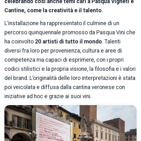
celebrando così anche temi cari a Pasqua Vigneti e
Cantine, come la creatività e il talento
.
L’installazione ha rappresentato il culmine di un
percorso quinquennale promosso da Pasqua Vini che
ha coinvolto
20 artisti di tutto il mondo
. Talenti
diversi fra loro per provenienza, cultura e aree di
competenza ma capaci di esprimere, con i propri
codici stilistici e la propria visione, la filosofia e i valori
del brand. L’originalità delle loro interpretazioni è stata
poi veicolata e diffusa dalla cantina veronese con
iniziative ad hoc e grazie ai suoi vini.