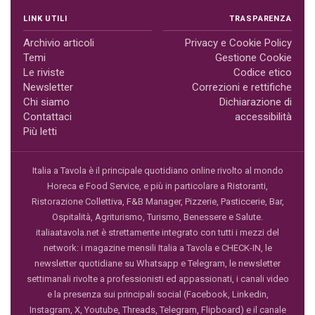
LINK UTILI
TRASPARENZA
Archivio articoli
Privacy e Cookie Policy
Temi
Gestione Cookie
Le riviste
Codice etico
Newsletter
Correzioni e rettifiche
Chi siamo
Dichiarazione di
Contattaci
accessibilità
Più letti
Italia a Tavola è il principale quotidiano online rivolto al mondo
Horeca e Food Service, e più in particolare a Ristoranti,
Ristorazione Collettiva, F&B Manager, Pizzerie, Pasticcerie, Bar,
Ospitalità, Agriturismo, Turismo, Benessere e Salute.
italiaatavola.net è strettamente integrato con tutti i mezzi del
network: i magazine mensili Italia a Tavola e CHECK-IN, le
newsletter quotidiane su Whatsapp e Telegram, le newsletter
settimanali rivolte a professionisti ed appassionati, i canali video
e la presenza sui principali social (Facebook, Linkedin,
Instagram, X, Youtube, Threads, Telegram, Flipboard) e il canale