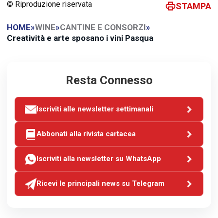
© Riproduzione riservata
STAMPA
HOME
»
WINE
»
CANTINE E CONSORZI
»
Creatività e arte sposano i vini Pasqua
Resta Connesso
Iscriviti alle newsletter settimanali
Abbonati alla rivista cartacea
Iscriviti alla newsletter su WhatsApp
Ricevi le principali news su Telegram