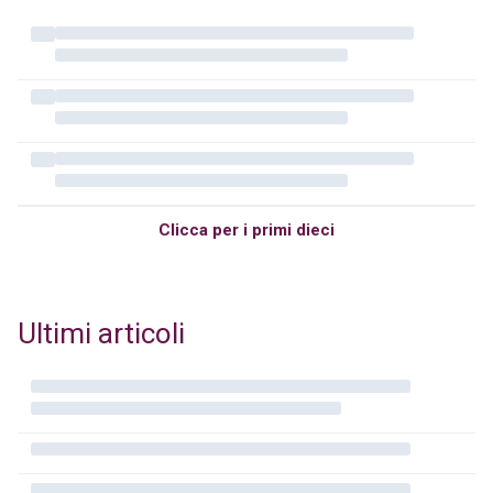
Clicca per i primi dieci
Ultimi articoli