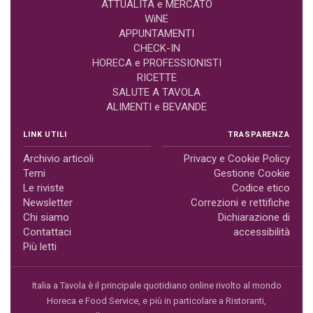
ATTUALITÀ e MERCATO
WiNE
APPUNTAMENTI
CHECK-IN
HORECA e PROFESSIONISTI
RICETTE
SALUTE A TAVOLA
ALIMENTI e BEVANDE
LINK UTILI
TRASPARENZA
Archivio articoli
Privacy e Cookie Policy
Temi
Gestione Cookie
Le riviste
Codice etico
Newsletter
Correzioni e rettifiche
Chi siamo
Dichiarazione di
Contattaci
accessibilità
Più letti
Italia a Tavola è il principale quotidiano online rivolto al mondo
Horeca e Food Service, e più in particolare a Ristoranti,