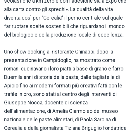
scolastiche a km zero e con l'adesione sia a Expo che
alla carta contro gli sprechi». La qualità della vita
diventa così per “Cerealia” il perno centrale sul quale
far ruotare scelte sostenibili che riguardano il mondo
del biologico e della produzione locale di eccellenza.
Uno show cooking al ristorante Chinappi, dopo la
presentazione in Campidoglio, ha mostrato come i
romani cucinavano i loro piatti a base di grano e farro.
Duemila anni di storia della pasta, dalle tagliatelle di
Apicio fino ai moderni formati più creativi fatti con le
trafile in oro, sono stati al centro degli interventi di
Giuseppe Nocca, docente di scienza
dell'alimentazione, di Amelia Giarmoleo del museo
nazionale delle paste alimetari, di Paola Sarcina di
Cerealia e della giornalista Tiziana Briguglio fondatrice