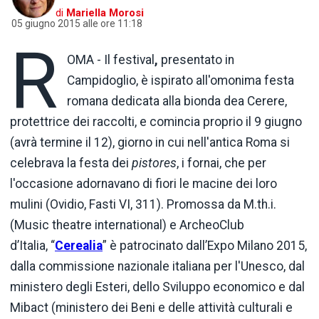
di
Mariella Morosi
05 giugno 2015 alle ore 11:18
R
OMA - Il festival
,
presentato in
Campidoglio, è ispirato all'omonima festa
romana dedicata alla bionda dea Cerere,
protettrice dei raccolti, e comincia proprio il 9 giugno
(avrà termine il 12), giorno in cui nell'antica Roma si
celebrava la festa dei
pistores
, i fornai, che per
l'occasione adornavano di fiori le macine dei loro
mulini (Ovidio, Fasti VI, 311). Promossa da M.th.i.
(Music theatre international) e ArcheoClub
d’Italia, “
Cerealia
” è patrocinato dall’Expo Milano 2015,
dalla commissione nazionale italiana per l'Unesco, dal
ministero degli Esteri, dello Sviluppo economico e dal
Mibact (ministero dei Beni e delle attività culturali e