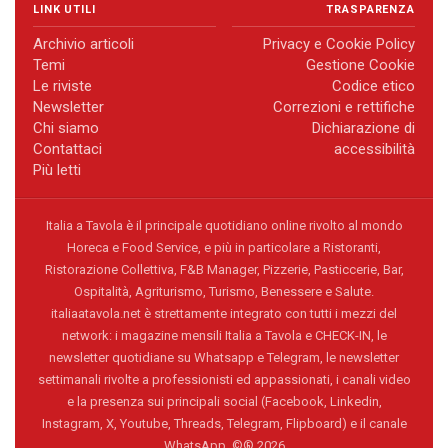
LINK UTILI
TRASPARENZA
Archivio articoli
Privacy e Cookie Policy
Temi
Gestione Cookie
Le riviste
Codice etico
Newsletter
Correzioni e rettifiche
Chi siamo
Dichiarazione di
Contattaci
accessibilità
Più letti
Italia a Tavola è il principale quotidiano online rivolto al mondo
Horeca e Food Service, e più in particolare a Ristoranti,
Ristorazione Collettiva, F&B Manager, Pizzerie, Pasticcerie, Bar,
Ospitalità, Agriturismo, Turismo, Benessere e Salute.
italiaatavola.net è strettamente integrato con tutti i mezzi del
network: i magazine mensili Italia a Tavola e CHECK-IN, le
newsletter quotidiane su Whatsapp e Telegram, le newsletter
settimanali rivolte a professionisti ed appassionati, i canali video
e la presenza sui principali social (Facebook, Linkedin,
Instagram, X, Youtube, Threads, Telegram, Flipboard) e il canale
WhatsApp. ©® 2026