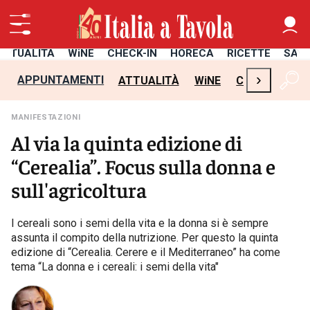
ATTUALITÀ
WiNE
CHECK-IN
HORECA
RICETTE
SAL
›
APPUNTAMENTI
ATTUALITÀ
WiNE
CHECK-IN
H
MANIFESTAZIONI
Al via la quinta edizione di
“Cerealia”. Focus sulla donna e
sull'agricoltura
I cereali sono i semi della vita e la donna si è sempre
assunta il compito della nutrizione. Per questo la quinta
edizione di “Cerealia. Cerere e il Mediterraneo” ha come
tema “La donna e i cereali: i semi della vita"