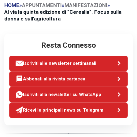
HOME
»
APPUNTAMENTI
»
MANIFESTAZIONI
»
Al via la quinta edizione di “Cerealia”. Focus sulla
donna e sull'agricoltura
Resta Connesso
Iscriviti alle newsletter settimanali
Abbonati alla rivista cartacea
Iscriviti alla newsletter su WhatsApp
Ricevi le principali news su Telegram