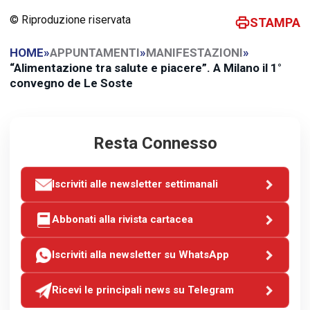
© Riproduzione riservata
STAMPA
HOME
»
APPUNTAMENTI
»
MANIFESTAZIONI
»
“Alimentazione tra salute e piacere”. A Milano il 1°
convegno de Le Soste
Resta Connesso
Iscriviti alle newsletter settimanali
Abbonati alla rivista cartacea
Iscriviti alla newsletter su WhatsApp
Ricevi le principali news su Telegram