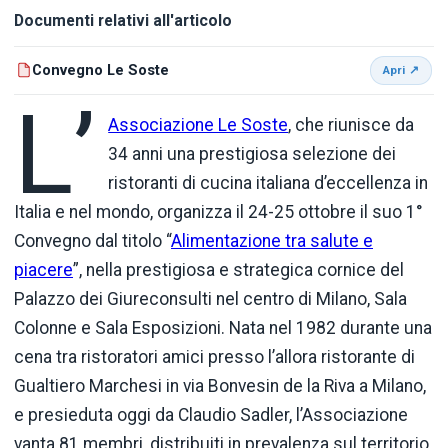
Documenti relativi all'articolo
Convegno Le Soste
Apri ↗
L’
Associazione Le Soste
, che riunisce da
34 anni una prestigiosa selezione dei
ristoranti di cucina italiana d’eccellenza in
Italia e nel mondo, organizza il 24-25 ottobre il suo 1°
Convegno dal titolo “
Alimentazione tra salute e
piacere
”, nella prestigiosa e strategica cornice del
Palazzo dei Giureconsulti nel centro di Milano, Sala
Colonne e Sala Esposizioni. Nata nel 1982 durante una
cena tra ristoratori amici presso l’allora ristorante di
Gualtiero Marchesi in via Bonvesin de la Riva a Milano,
e presieduta oggi da Claudio Sadler, l’Associazione
vanta 81 membri, distribuiti in prevalenza sul territorio