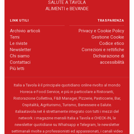
SALUTE A TAVOLA
ALIMENTI e BEVANDE
LINK UTILI
TRASPARENZA
Archivio articoli
Privacy e Cookie Policy
Temi
Gestione Cookie
Le riviste
Codice etico
Newsletter
Correzioni e rettifiche
Chi siamo
Dichiarazione di
Contattaci
accessibilità
Più letti
Italia a Tavola è il principale quotidiano online rivolto al mondo
Horeca e Food Service, e più in particolare a Ristoranti,
Ristorazione Collettiva, F&B Manager, Pizzerie, Pasticcerie, Bar,
Ospitalità, Agriturismo, Turismo, Benessere e Salute.
italiaatavola.net è strettamente integrato con tutti i mezzi del
network: i magazine mensili Italia a Tavola e CHECK-IN, le
newsletter quotidiane su Whatsapp e Telegram, le newsletter
settimanali rivolte a professionisti ed appassionati, i canali video