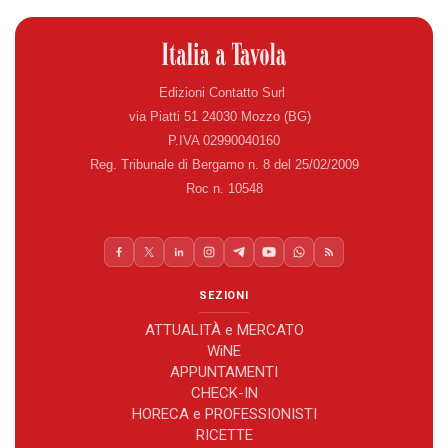
Edizioni Contatto Surl
via Piatti 51 24030 Mozzo (BG)
P.IVA 02990040160
Reg. Tribunale di Bergamo n. 8 del 25/02/2009
Roc n. 10548
SEZIONI
ATTUALITÀ e MERCATO
WiNE
APPUNTAMENTI
CHECK-IN
HORECA e PROFESSIONISTI
RICETTE