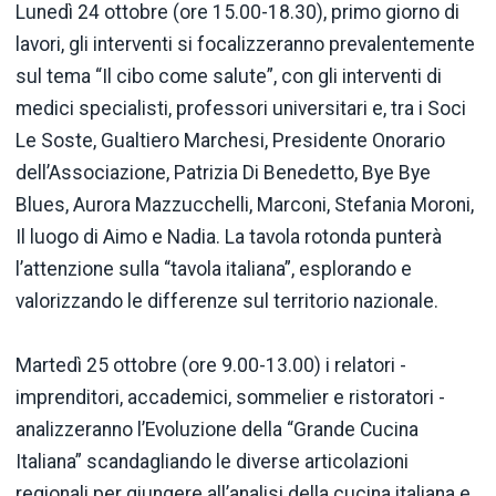
Lunedì 24 ottobre (ore 15.00-18.30), primo giorno di
lavori, gli interventi si focalizzeranno prevalentemente
sul tema “Il cibo come salute”, con gli interventi di
medici specialisti, professori universitari e, tra i Soci
Le Soste, Gualtiero Marchesi, Presidente Onorario
dell’Associazione, Patrizia Di Benedetto, Bye Bye
Blues, Aurora Mazzucchelli, Marconi, Stefania Moroni,
Il luogo di Aimo e Nadia. La tavola rotonda punterà
l’attenzione sulla “tavola italiana”, esplorando e
valorizzando le differenze sul territorio nazionale.
Martedì 25 ottobre (ore 9.00-13.00) i relatori -
imprenditori, accademici, sommelier e ristoratori -
analizzeranno l’Evoluzione della “Grande Cucina
Italiana” scandagliando le diverse articolazioni
regionali per giungere all’analisi della cucina italiana e