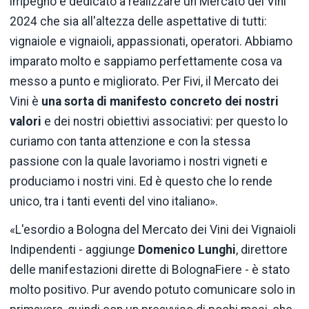
impegno è dedicato a realizzare un Mercato dei Vini
2024 che sia all'altezza delle aspettative di tutti:
vignaiole e vignaioli, appassionati, operatori. Abbiamo
imparato molto e sappiamo perfettamente cosa va
messo a punto e migliorato. Per Fivi, il Mercato dei
Vini è
una sorta di manifesto concreto dei nostri
valori
e dei nostri obiettivi associativi: per questo lo
curiamo con tanta attenzione e con la stessa
passione con la quale lavoriamo i nostri vigneti e
produciamo i nostri vini. Ed è questo che lo rende
unico, tra i tanti eventi del vino italiano».
«L'esordio a Bologna del Mercato dei Vini dei Vignaioli
Indipendenti - aggiunge
Domenico Lunghi
, direttore
delle manifestazioni dirette di BolognaFiere - è stato
molto positivo. Pur avendo potuto comunicare solo in