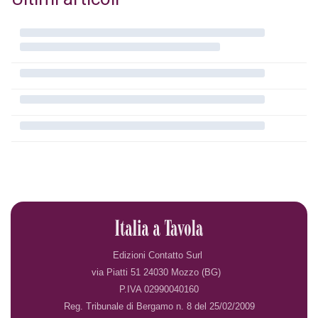
Edizioni Contatto Surl
via Piatti 51 24030 Mozzo (BG)
P.IVA 02990040160
Reg. Tribunale di Bergamo n. 8 del 25/02/2009