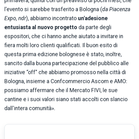
primavera, quindi con un preavviso di pochi mesi, che
l'evento si sarebbe trasferito a Bologna (
da Piacenza
Expo, ndr
), abbiamo incontrato
un'adesione
entusiasta al nuovo progetto
da parte degli
espositori, che ci hanno anche aiutato a invitare in
fiera molti loro clienti qualificati. Il buon esito di
questa prima edizione bolognese è stato, inoltre,
sancito dalla buona partecipazione del pubblico alle
iniziative “off” che abbiamo promosso nella città di
Bologna, insieme a Confcommercio Ascom e AMO:
possiamo affermare che il Mercato FIVI, le sue
cantine e i suoi valori siano stati accolti con slancio
dall'intera comunità».