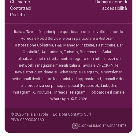
Chi siamo
Dichiarazione di
Contattaci
accessibilità
Più letti
Italia a Tavola è il principale quotidiano online rivolto al mondo
Horeca e Food Service, e più in particolare a Ristoranti,
Ristorazione Collettiva, F&B Manager, Pizzerie, Pasticcerie, Bar,
Ospitalità, Agriturismo, Turismo, Benessere e Salute.
italiaatavola.net è strettamente integrato con tutti i mezzi del
network: i magazine mensili Italia a Tavola e CHECK-IN, le
newsletter quotidiane su Whatsapp e Telegram, le newsletter
settimanali rivolte a professionisti ed appassionati, i canali video
e la presenza sui principali social (Facebook, Linkedin,
Instagram, X, Youtube, Threads, Telegram, Flipboard) e il canale
WhatsApp. ©® 2026
© 2026 Italia a Tavola — Edizioni Contatto Surl —
P.IVA 02990040160
✓
GIORNALISMO TRASPARENTE