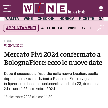
ATTUALITÀ
WiNE
CHECK-IN
HORECA
RICETTE
SAL
›
APPUNTAMENTI
ATTUALITÀ
WiNE
CHECK-IN
H
FIERE
VIGNAIOLI
Mercato Fivi 2024 confermato a
BolognaFiere: ecco le nuove date
Dopo il successo all'esordio nella nuova location, scelta
dopo le numerose edizioni a Piacenza Expo, i vignaioli
indipendenti danno appuntamento a sabato 23, domenica
24 e lunedì 25 novembre 2024
19 dicembre 2023 alle ore 11:39