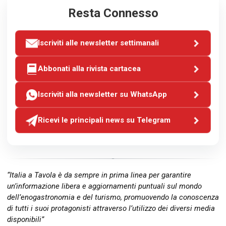
Resta Connesso
Iscriviti alle newsletter settimanali
Abbonati alla rivista cartacea
Iscriviti alla newsletter su WhatsApp
Ricevi le principali news su Telegram
“Italia a Tavola è da sempre in prima linea per garantire
un’informazione libera e aggiornamenti puntuali sul mondo
dell’enogastronomia e del turismo, promuovendo la conoscenza
di tutti i suoi protagonisti attraverso l’utilizzo dei diversi media
disponibili”