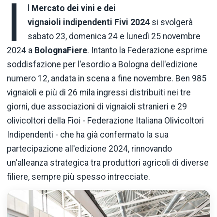
I
l
Mercato dei vini e dei
v
ignaioli indipendenti
Fivi
2024
si svolgerà
sabato 23, domenica 24 e lunedì 25 novembre
2024 a
BolognaFiere
. Intanto la Federazione esprime
soddisfazione per l'esordio a Bologna dell'edizione
numero 12, andata in scena a fine novembre. Ben 985
vignaioli e più di 26 mila ingressi distribuiti nei tre
giorni, due associazioni di vignaioli stranieri e 29
olivicoltori della Fioi - Federazione Italiana Olivicoltori
Indipendenti - che ha già confermato la sua
partecipazione all'edizione 2024, rinnovando
un'alleanza strategica tra produttori agricoli di diverse
filiere, sempre più spesso intrecciate.