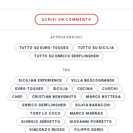
SCRIVI UN COMMENTO
APPROFONDISCI
TUTTO SU EURO-TOQUES
TUTTO SU SICILIA
TUTTO SU ENRICO DERFLINGHER
TAG
SICILIAN EXPERIENCE
VILLA BOSCOGRANDE
EURO-TOQUES
SICILIA
CUCINA
CUOCHI
CHEF
CRISTIAN BENVENUTO
MARCO BOTTEGA
ENRICO DERFLINGHER
SILVIA BARACCHI
TONY LO COCO
MARCO MARRAS
GIORGIO SERVETTO
GIOVANNI PORRETTO
VINCENZO RUSSO
FILIPPO SGROI