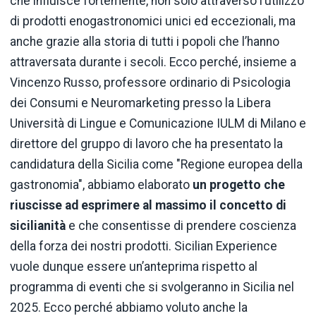
che influisce fortemente, non solo attraverso l’utilizzo
di prodotti enogastronomici unici ed eccezionali, ma
anche grazie alla storia di tutti i popoli che l’hanno
attraversata durante i secoli. Ecco perché, insieme a
Vincenzo Russo, professore ordinario di Psicologia
dei Consumi e Neuromarketing presso la Libera
Università di Lingue e Comunicazione IULM di Milano e
direttore del gruppo di lavoro che ha presentato la
candidatura della Sicilia come "Regione europea della
gastronomia", abbiamo elaborato
un progetto che
riuscisse ad esprimere al massimo il concetto di
sicilianità
e che consentisse di prendere coscienza
della forza dei nostri prodotti. Sicilian Experience
vuole dunque essere un’anteprima rispetto al
programma di eventi che si svolgeranno in Sicilia nel
2025. Ecco perché abbiamo voluto anche la