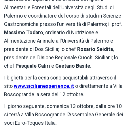
Alimentari e Forestali dell’Università degli Studi di
Palermo e coordinatore del corso di studi in Scienze
Gastronomiche presso l’università di Palermo; il prof.
Massimo Todaro
, ordinario di Nutrizione e
Alimentazione Animale all'Università di Palermo e
presidente di Dos Sicilia; lo chef
Rosario Seidita
,
presidente dell’Unione Regionale Cuochi Siciliani; lo
chef
Pasquale Caliri
e
Gaetano
Basile
.
I biglietti per la cena sono acquistabili attraverso il
sito
www.sicilianexperience.it
o direttamente a Villa
Boscogrande la sera del 12 ottobre.
Il giorno seguente, domenica 13 ottobre, dalle ore 10
si terrà a Villa Boscogrande l’Assemblea Generale dei
soci Euro-Toques Italia.