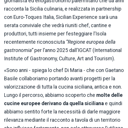
giornalista ed enogastronomo palermitano che da anni
racconta la Sicilia culinaria, e realizzata in partnership
con Euro-Toques Italia, Sicilian Experience sarà una
serata conviviale che vedrà riuniti chef, cantine e
produttori, tutti insieme per festeggiare l’Isola
recentemente riconosciuta
“Regione europea della
gastronomia”
per l’anno 2025 dall’IGCAT (International
Institute of Gastronomy, Culture, Art and Tourism).
«Sono anni - spiega lo chef Di Maria - che con Gaetano
Basile collaboriamo portando avanti progetti per la
valorizzazione di tutta la cucina siciliana, antica e non.
Lungo il percorso, abbiamo scoperto che
molte delle
cucine europee derivano da quella siciliana
e quindi
abbiamo sentito forte la necessità di darle maggiore
rilevanza mediante il racconto a tavola di un territorio