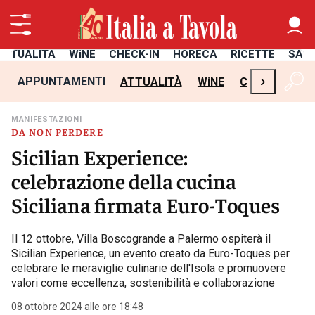
ATTUALITÀ
WiNE
CHECK-IN
HORECA
RICETTE
SAL
›
APPUNTAMENTI
ATTUALITÀ
WiNE
CHECK-IN
H
MANIFESTAZIONI
DA NON PERDERE
Sicilian Experience:
celebrazione della cucina
Siciliana firmata Euro-Toques
Il 12 ottobre, Villa Boscogrande a Palermo ospiterà il
Sicilian Experience, un evento creato da Euro-Toques per
celebrare le meraviglie culinarie dell'Isola e promuovere
valori come eccellenza, sostenibilità e collaborazione
08 ottobre 2024 alle ore 18:48