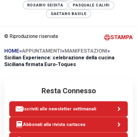
ROSARIO SEIDITA
PASQUALE CALIRI
GAETANO BASILE
© Riproduzione riservata
STAMPA
HOME
»
APPUNTAMENTI
»
MANIFESTAZIONI
»
Sicilian Experience: celebrazione della cucina
Siciliana firmata Euro-Toques
Resta Connesso
Iscriviti alle newsletter settimanali
Abbonati alla rivista cartacea