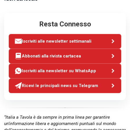
Resta Connesso
Iscriviti alle newsletter settimanali
Abbonati alla rivista cartacea
Iscriviti alla newsletter su WhatsApp
Ricevi le principali news su Telegram
“Italia a Tavola è da sempre in prima linea per garantire
un’informazione libera e aggiornamenti puntuali sul mondo
dell’enogastronomia e del turismo, promuovendo la conoscenza