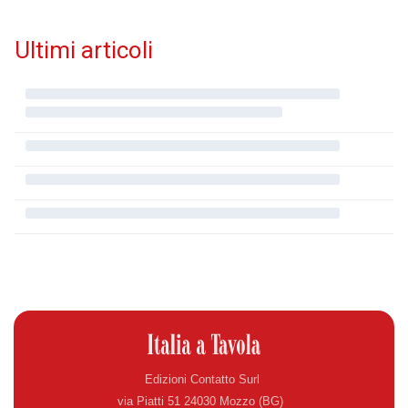
Ultimi articoli
Edizioni Contatto Surl
via Piatti 51 24030 Mozzo (BG)