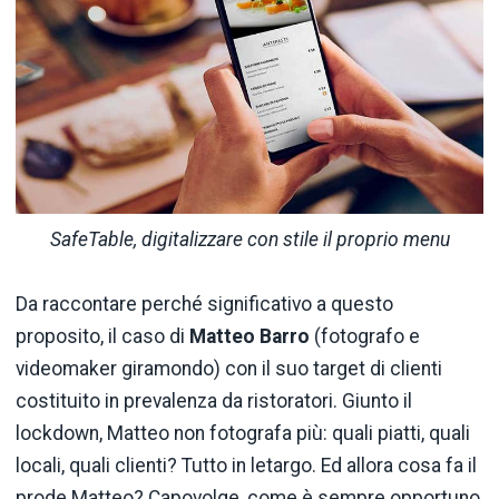
SafeTable, digitalizzare con stile il proprio menu
Da raccontare perché significativo a questo
proposito, il caso di
Matteo Barro
(fotografo e
videomaker giramondo) con il suo target di clienti
costituito in prevalenza da ristoratori. Giunto il
lockdown, Matteo non fotografa più: quali piatti, quali
locali, quali clienti? Tutto in letargo. Ed allora cosa fa il
prode Matteo? Capovolge, come è sempre opportuno