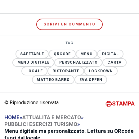
SCRIVI UN COMMENTO
TAG
SAFETABLE
QRCODE
MENU
DIGITAL
MENU DIGITALE
PERSONALIZZATO
CARTA
LOCALE
RISTORANTE
LOCKDOWN
MATTEO BARRO
EVA OFFEN
© Riproduzione riservata
STAMPA
HOME
»
ATTUALITA E MERCATO
»
PUBBLICI ESERCIZI TURISMO
»
Menu digitale ma personalizzato. Lettura su QRcode
fuori dal locale