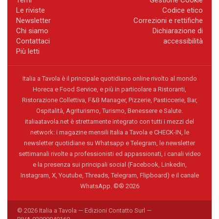
Le riviste
Codice etico
Newsletter
Correzioni e rettifiche
Chi siamo
Dichiarazione di
Contattaci
accessibilità
Più letti
Italia a Tavola è il principale quotidiano online rivolto al mondo
Horeca e Food Service, e più in particolare a Ristoranti,
Ristorazione Collettiva, F&B Manager, Pizzerie, Pasticcerie, Bar,
Ospitalità, Agriturismo, Turismo, Benessere e Salute.
italiaatavola.net è strettamente integrato con tutti i mezzi del
network: i magazine mensili Italia a Tavola e CHECK-IN, le
newsletter quotidiane su Whatsapp e Telegram, le newsletter
settimanali rivolte a professionisti ed appassionati, i canali video
e la presenza sui principali social (Facebook, Linkedin,
Instagram, X, Youtube, Threads, Telegram, Flipboard) e il canale
WhatsApp. ©® 2026
© 2026 Italia a Tavola — Edizioni Contatto Surl —