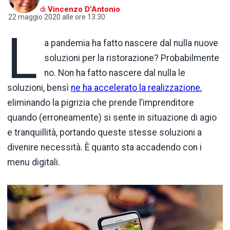
di
Vincenzo D’Antonio
22 maggio 2020 alle ore 13:30
L
a pandemia ha fatto nascere dal nulla nuove
soluzioni per la ristorazione? Probabilmente
no. Non ha fatto nascere dal nulla le
soluzioni, bensì
ne ha accelerato la realizzazione
,
eliminando la pigrizia che prende l’imprenditore
quando (erroneamente) si sente in situazione di agio
e tranquillità, portando queste stesse soluzioni a
divenire necessità. È quanto sta accadendo con i
menu digitali.