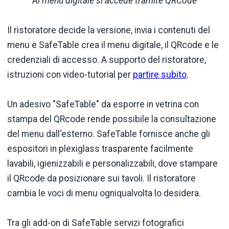
Al menu digitale si accede tramite QRCode
Il ristoratore decide la versione, invia i contenuti del
menu e SafeTable crea il menu digitale, il QRcode e le
credenziali di accesso. A supporto del ristoratore,
istruzioni con video-tutorial per
partire subito
.
Un adesivo "SafeTable" da esporre in vetrina con
stampa del QRcode rende possibile la consultazione
del menu dall'esterno. SafeTable fornisce anche gli
espositori in plexiglass trasparente facilmente
lavabili, igienizzabili e personalizzabili, dove stampare
il QRcode da posizionare sui tavoli. Il ristoratore
cambia le voci di menu ogniqualvolta lo desidera.
Tra gli add-on di SafeTable servizi fotografici