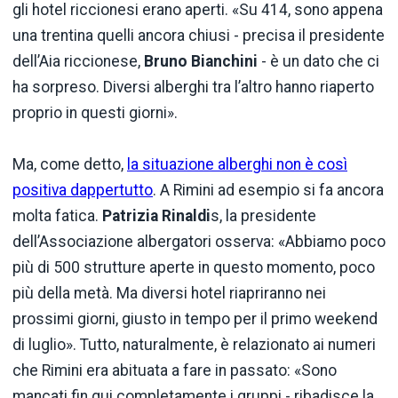
gli hotel riccionesi erano aperti. «Su 414, sono appena
una trentina quelli ancora chiusi - precisa il presidente
dell’Aia riccionese,
Bruno Bianchini
- è un dato che ci
ha sorpreso. Diversi alberghi tra l’altro hanno riaperto
proprio in questi giorni».
Ma, come detto,
la situazione alberghi non è così
positiva dappertutto
. A Rimini ad esempio si fa ancora
molta fatica.
Patrizia Rinaldi
s, la presidente
dell’Associazione albergatori osserva: «Abbiamo poco
più di 500 strutture aperte in questo momento, poco
più della metà. Ma diversi hotel riapriranno nei
prossimi giorni, giusto in tempo per il primo weekend
di luglio». Tutto, naturalmente, è relazionato ai numeri
che Rimini era abituata a fare in passato: «Sono
mancati fin qui completamente i gruppi - ribadisce la