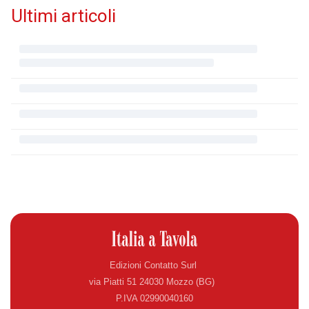
Ultimi articoli
Edizioni Contatto Surl
via Piatti 51 24030 Mozzo (BG)
P.IVA 02990040160