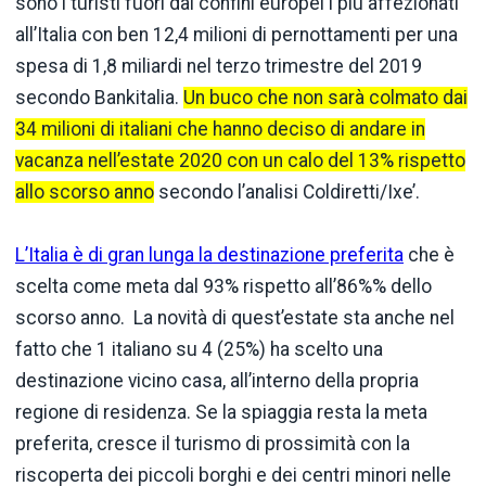
sono i turisti fuori dai confini europei i più affezionati
all’Italia con ben 12,4 milioni di pernottamenti per una
spesa di 1,8 miliardi nel terzo trimestre del 2019
secondo Bankitalia.
Un buco che non sarà colmato dai
34 milioni di italiani che hanno deciso di andare in
vacanza nell’estate 2020 con un calo del 13% rispetto
allo scorso anno
secondo l’analisi Coldiretti/Ixe’.
L’Italia è di gran lunga la destinazione preferita
che è
scelta come meta dal 93% rispetto all’86%% dello
scorso anno. La novità di quest’estate sta anche nel
fatto che 1 italiano su 4 (25%) ha scelto una
destinazione vicino casa, all’interno della propria
regione di residenza. Se la spiaggia resta la meta
preferita, cresce il turismo di prossimità con la
riscoperta dei piccoli borghi e dei centri minori nelle