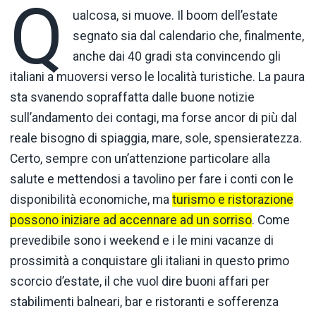
Q
ualcosa, si muove. Il boom dell’estate
segnato sia dal calendario che, finalmente,
anche dai 40 gradi sta convincendo gli
italiani a muoversi verso le località turistiche. La paura
sta svanendo sopraffatta dalle buone notizie
sull’andamento dei contagi, ma forse ancor di più dal
reale bisogno di spiaggia, mare, sole, spensieratezza.
Certo, sempre con un’attenzione particolare alla
salute e mettendosi a tavolino per fare i conti con le
disponibilità economiche, ma
turismo e ristorazione
possono iniziare ad accennare ad un sorriso
. Come
prevedibile sono i weekend e i le mini vacanze di
prossimità a conquistare gli italiani in questo primo
scorcio d’estate, il che vuol dire buoni affari per
stabilimenti balneari, bar e ristoranti e sofferenza