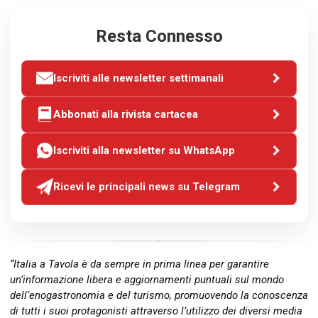
Resta Connesso
Iscriviti alle newsletter settimanali
Abbonati alla rivista cartacea
Iscriviti alla newsletter su WhatsApp
Ricevi le principali news su Telegram
“Italia a Tavola è da sempre in prima linea per garantire
un’informazione libera e aggiornamenti puntuali sul mondo
dell’enogastronomia e del turismo, promuovendo la conoscenza
di tutti i suoi protagonisti attraverso l’utilizzo dei diversi media