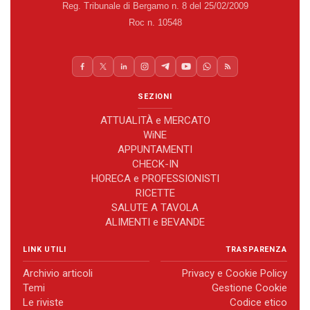
Reg. Tribunale di Bergamo n. 8 del 25/02/2009
Roc n. 10548
SEZIONI
ATTUALITÀ e MERCATO
WiNE
APPUNTAMENTI
CHECK-IN
HORECA e PROFESSIONISTI
RICETTE
SALUTE A TAVOLA
ALIMENTI e BEVANDE
LINK UTILI
TRASPARENZA
Archivio articoli
Privacy e Cookie Policy
Temi
Gestione Cookie
Le riviste
Codice etico