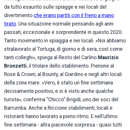
da tutto esaurito sulle spiagge e nei locali del
divertimento
che erano partiti con il freno a mano
tirato
. Una situazione normale pensando agli anni
passati, eccezionale e sorprendente in questo 2020.
Tanto movimento in spiaggia e nei locali. «Noi abbiamo
stralavorato al Tortuga, di giorno e di sera, così come
tanti colleghi», spiega al Resto del Carlino
Maurizio
Bronzetti
, il titolare dello stablimento. Pienone al
Rose & Crown, al Bounty, al Giardino e negli altri locali
della zona mare. «Vero, è stato un fine settimana
decisamente positivo, e si è visto anche qualche
turista», conferma “Chicco” Brigidi, uno dei soci del
Barrumba. Anche a Riccione stabilimenti, locali e
ristoranti hanno lavorato a pieno ritmo. E nell’ultimo
fine settimana - altra piacevole sorpresa - quasi tutti