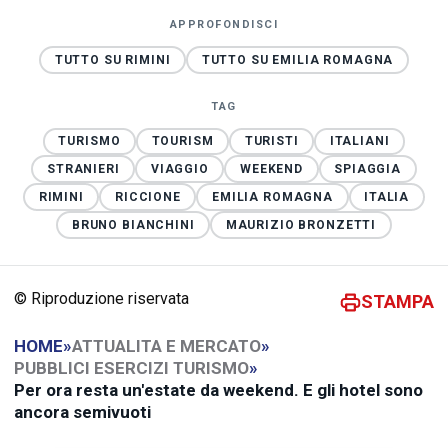
APPROFONDISCI
TUTTO SU RIMINI
TUTTO SU EMILIA ROMAGNA
TAG
TURISMO
TOURISM
TURISTI
ITALIANI
STRANIERI
VIAGGIO
WEEKEND
SPIAGGIA
RIMINI
RICCIONE
EMILIA ROMAGNA
ITALIA
BRUNO BIANCHINI
MAURIZIO BRONZETTI
© Riproduzione riservata
STAMPA
HOME
»
ATTUALITA E MERCATO
»
PUBBLICI ESERCIZI TURISMO
»
Per ora resta un'estate da weekend. E gli hotel sono
ancora semivuoti