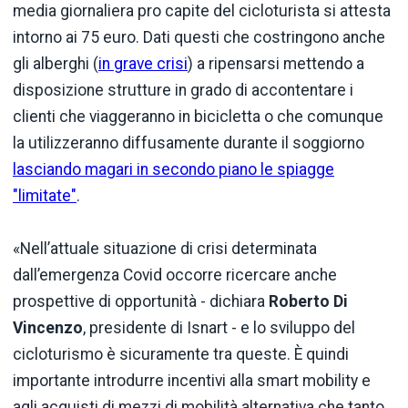
media giornaliera pro capite del cicloturista si attesta
intorno ai 75 euro. Dati questi che costringono anche
gli alberghi (
in grave crisi
) a ripensarsi mettendo a
disposizione strutture in grado di accontentare i
clienti che viaggeranno in bicicletta o che comunque
la utilizzeranno diffusamente durante il soggiorno
lasciando magari in secondo piano le spiagge
"limitate"
.
«Nell’attuale situazione di crisi determinata
dall’emergenza Covid occorre ricercare anche
prospettive di opportunità - dichiara
Roberto Di
Vincenzo
, presidente di Isnart - e lo sviluppo del
cicloturismo è sicuramente tra queste. È quindi
importante introdurre incentivi alla smart mobility e
agli acquisti di mezzi di mobilità alternativa che tanto