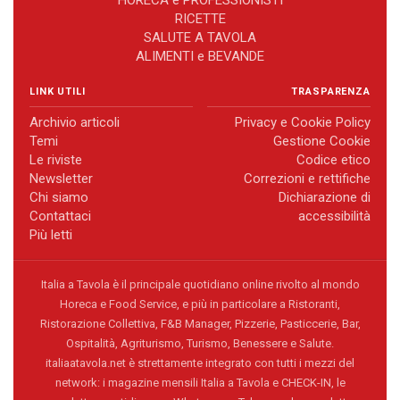
RICETTE
SALUTE A TAVOLA
ALIMENTI e BEVANDE
LINK UTILI
TRASPARENZA
Archivio articoli
Privacy e Cookie Policy
Temi
Gestione Cookie
Le riviste
Codice etico
Newsletter
Correzioni e rettifiche
Chi siamo
Dichiarazione di
Contattaci
accessibilità
Più letti
Italia a Tavola è il principale quotidiano online rivolto al mondo
Horeca e Food Service, e più in particolare a Ristoranti,
Ristorazione Collettiva, F&B Manager, Pizzerie, Pasticcerie, Bar,
Ospitalità, Agriturismo, Turismo, Benessere e Salute.
italiaatavola.net è strettamente integrato con tutti i mezzi del
network: i magazine mensili Italia a Tavola e CHECK-IN, le