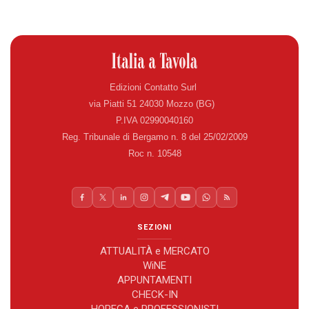
Edizioni Contatto Surl
via Piatti 51 24030 Mozzo (BG)
P.IVA 02990040160
Reg. Tribunale di Bergamo n. 8 del 25/02/2009
Roc n. 10548
SEZIONI
ATTUALITÀ e MERCATO
WiNE
APPUNTAMENTI
CHECK-IN
HORECA e PROFESSIONISTI