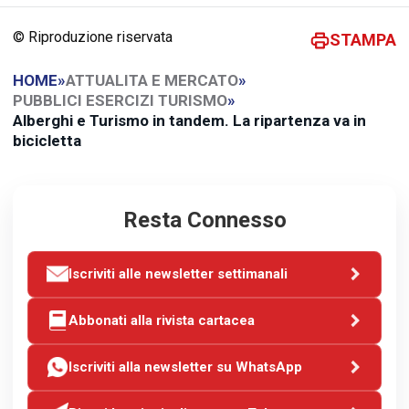
© Riproduzione riservata
STAMPA
HOME
»
ATTUALITA E MERCATO
»
PUBBLICI ESERCIZI TURISMO
»
Alberghi e Turismo in tandem. La ripartenza va in
bicicletta
Resta Connesso
Iscriviti alle newsletter settimanali
Abbonati alla rivista cartacea
Iscriviti alla newsletter su WhatsApp