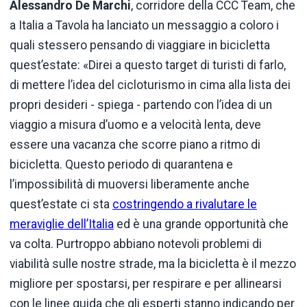
Alessandro De Marchi
, corridore della CCC Team, che
a Italia a Tavola ha lanciato un messaggio a coloro i
quali stessero pensando di viaggiare in bicicletta
quest’estate: «Direi a questo target di turisti di farlo,
di mettere l’idea del cicloturismo in cima alla lista dei
propri desideri - spiega - partendo con l’idea di un
viaggio a misura d’uomo e a velocità lenta, deve
essere una vacanza che scorre piano a ritmo di
bicicletta. Questo periodo di quarantena e
l’impossibilità di muoversi liberamente anche
quest’estate ci sta
costringendo a rivalutare le
meraviglie dell’Italia
ed è una grande opportunità che
va colta. Purtroppo abbiano notevoli problemi di
viabilità sulle nostre strade, ma la bicicletta è il mezzo
migliore per spostarsi, per respirare e per allinearsi
con le linee guida che gli esperti stanno indicando per