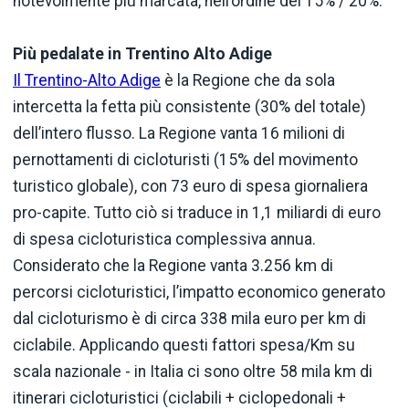
notevolmente più marcata, nell’ordine del 15% / 20%.
Più pedalate in Trentino Alto Adige
Il Trentino-Alto Adige
è la Regione che da sola
intercetta la fetta più consistente (30% del totale)
dell’intero flusso. La Regione vanta 16 milioni di
pernottamenti di cicloturisti (15% del movimento
turistico globale), con 73 euro di spesa giornaliera
pro-capite. Tutto ciò si traduce in 1,1 miliardi di euro
di spesa cicloturistica complessiva annua.
Considerato che la Regione vanta 3.256 km di
percorsi cicloturistici, l’impatto economico generato
dal cicloturismo è di circa 338 mila euro per km di
ciclabile. Applicando questi fattori spesa/Km su
scala nazionale - in Italia ci sono oltre 58 mila km di
itinerari cicloturistici (ciclabili + ciclopedonali +