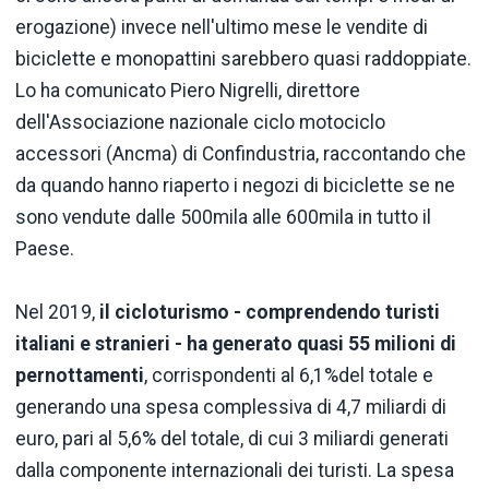
erogazione) invece nell'ultimo mese le vendite di
biciclette e monopattini sarebbero quasi raddoppiate.
Lo ha comunicato Piero Nigrelli, direttore
dell'Associazione nazionale ciclo motociclo
accessori (Ancma) di Confindustria, raccontando che
da quando hanno riaperto i negozi di biciclette se ne
sono vendute dalle 500mila alle 600mila in tutto il
Paese.
Nel 2019,
il cicloturismo - comprendendo turisti
italiani e stranieri - ha generato quasi
55 milioni di
pernottamenti
, corrispondenti al 6,1%del totale e
generando una spesa complessiva di 4,7 miliardi di
euro, pari al 5,6% del totale, di cui 3 miliardi generati
dalla componente internazionali dei turisti. La spesa