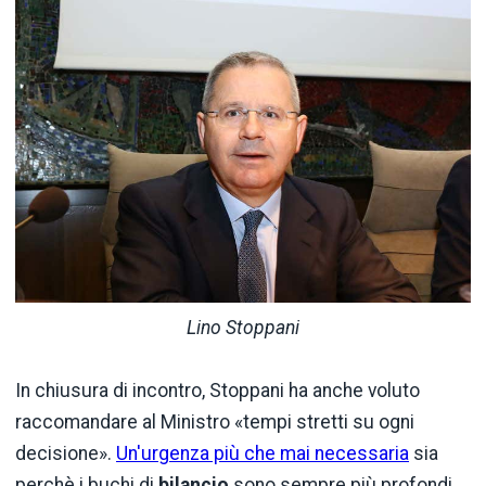
Lino Stoppani
In chiusura di incontro, Stoppani ha anche voluto
raccomandare al Ministro «tempi stretti su ogni
decisione».
Un'urgenza più che mai necessaria
sia
perchè i buchi di
bilancio
sono sempre più profondi,