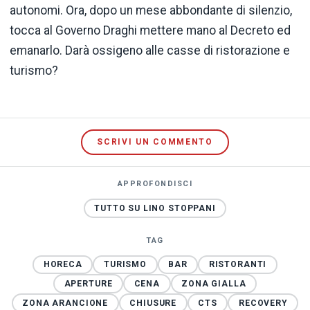
autonomi. Ora, dopo un mese abbondante di silenzio,
tocca al Governo Draghi mettere mano al Decreto ed
emanarlo. Darà ossigeno alle casse di ristorazione e
turismo?
SCRIVI UN COMMENTO
APPROFONDISCI
TUTTO SU LINO STOPPANI
TAG
HORECA
TURISMO
BAR
RISTORANTI
APERTURE
CENA
ZONA GIALLA
ZONA ARANCIONE
CHIUSURE
CTS
RECOVERY