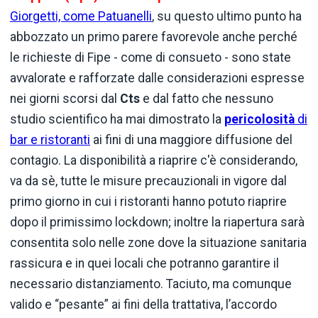
Giorgetti, come Patuanelli
, su questo ultimo punto ha
abbozzato un primo parere favorevole anche perché
le richieste di Fipe - come di consueto - sono state
avvalorate e rafforzate dalle considerazioni espresse
nei giorni scorsi dal
Cts
e dal fatto che nessuno
studio scientifico ha mai dimostrato la
pericolosità
di
bar e ristoranti
ai fini di una maggiore diffusione del
contagio. La disponibilità a riaprire c'è considerando,
va da sè, tutte le misure precauzionali in vigore dal
primo giorno in cui i ristoranti hanno potuto riaprire
dopo il primissimo lockdown; inoltre la riapertura sarà
consentita solo nelle zone dove la situazione sanitaria
rassicura e in quei locali che potranno garantire il
necessario distanziamento. Taciuto, ma comunque
valido e “pesante” ai fini della trattativa, l’accordo