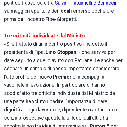
politico trasversale tra
Salvini, Patuanelli e Bonaccini
su maggiori aperture dei
locali
emerso poche ore
prima dell’incontro Fipe-Giorgetti.
Tre criticità individuate dal Ministro
«Si è trattato di un incontro positivo - ha detto il
presidente di Fipe,
Lino Stoppani
- che serviva per
dare seguito a quello avuto con Patuanelli e anche per
segnare un cambio di passo importante considerato
l’alto profilo del nuovo
Premier
e la campagna
vaccinale in evoluzione. In particolare ci hanno
soddisfatto tre criticità individuate dal Ministro: da
una parte ha voluto ribadire l’importanza di dare
dignità
ad ogni lavoratore, dipendente o autonomo e
senza prospettive questa la si lede; dall’altra ha
accolto la nostra idea di intervenire sul
Ristori 5
per