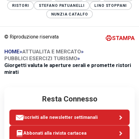
RISTORI
STEFANO PATUANELLI
LINO STOPPANI
NUNZIA CATALFO
© Riproduzione riservata
STAMPA
HOME
»
ATTUALITA E MERCATO
»
PUBBLICI ESERCIZI TURISMO
»
Giorgetti valuta le aperture serali e promette ristori
mirati
Resta Connesso
Iscriviti alle newsletter settimanali
Abbonati alla rivista cartacea