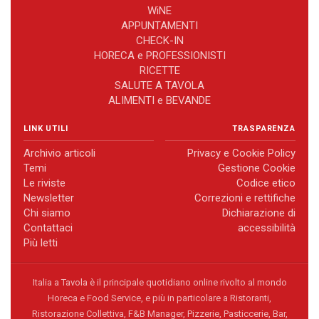
WiNE
APPUNTAMENTI
CHECK-IN
HORECA e PROFESSIONISTI
RICETTE
SALUTE A TAVOLA
ALIMENTI e BEVANDE
LINK UTILI
TRASPARENZA
Archivio articoli
Privacy e Cookie Policy
Temi
Gestione Cookie
Le riviste
Codice etico
Newsletter
Correzioni e rettifiche
Chi siamo
Dichiarazione di
Contattaci
accessibilità
Più letti
Italia a Tavola è il principale quotidiano online rivolto al mondo
Horeca e Food Service, e più in particolare a Ristoranti,
Ristorazione Collettiva, F&B Manager, Pizzerie, Pasticcerie, Bar,