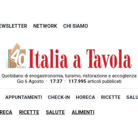
EWSLETTER
NETWORK
CHI SIAMO
Quotidiano di enogastronomia, turismo, ristorazione e accoglienza
•
•
Gio 6 Agosto
17:37
117.995
articoli pubblicati
APPUNTAMENTI
CHECK-IN
HORECA
RICETTE
SAL
RECA
RICETTE
SALUTE
ALIMENTI