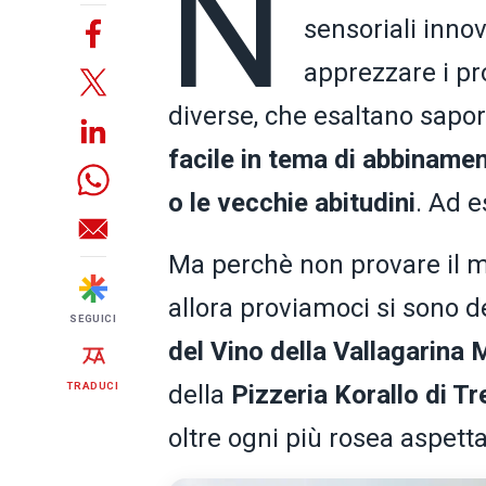
N
sensoriali innov
apprezzare i pro
diverse, che esaltano sapo
facile in tema di abbinamen
o le vecchie abitudini
. Ad 
Ma perchè non provare il m
allora proviamoci si sono d
SEGUICI
del Vino della Vallagarina 
TRADUCI
della
Pizzeria Korallo di Tr
oltre ogni più rosea aspetta