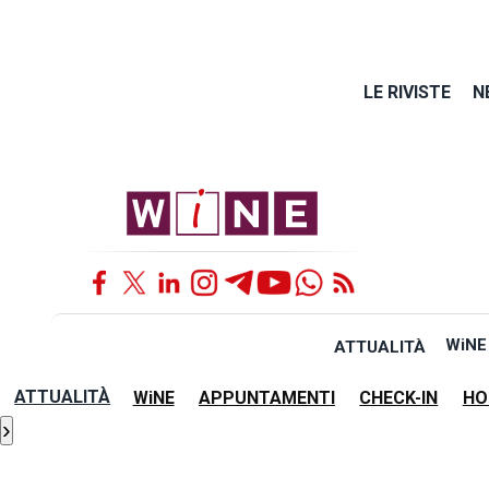
LE RIVISTE
N
WiNE
ATTUALITÀ
ATTUALITÀ
WiNE
APPUNTAMENTI
CHECK-IN
HO
›