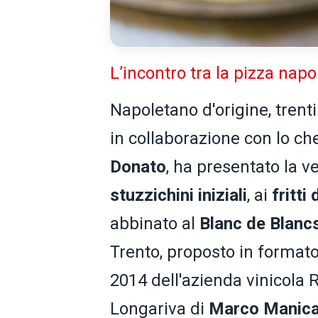
L’incontro tra la pizza napo
Napoletano d'origine, trent
in collaborazione con lo ch
Donato
, ha presentato la v
stuzzichini iniziali
, ai
fritti
abbinato al
Blanc de Blancs
Trento, proposto in format
2014 dell'azienda vinicola 
Longariva di
Marco Manic