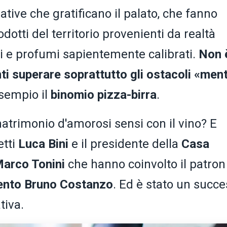
ative che gratificano il palato, che fanno
dotti del territorio provenienti da realtà
ri e profumi sapientemente calibrati.
Non 
ti superare soprattutto gli ostacoli «ment
esempio il
binomio pizza-birra
.
atrimonio d'amorosi sensi con il vino? E
etti
Luca Bini
e il presidente della
Casa
Marco Tonini
che hanno coinvolto il patron
ento
Bruno Costanzo
. Ed è stato un succ
tiva.