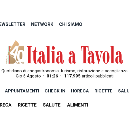
EWSLETTER
NETWORK
CHI SIAMO
Quotidiano di enogastronomia, turismo, ristorazione e accoglienza
•
•
Gio 6 Agosto
01:26
117.995
articoli pubblicati
APPUNTAMENTI
CHECK-IN
HORECA
RICETTE
SAL
RECA
RICETTE
SALUTE
ALIMENTI