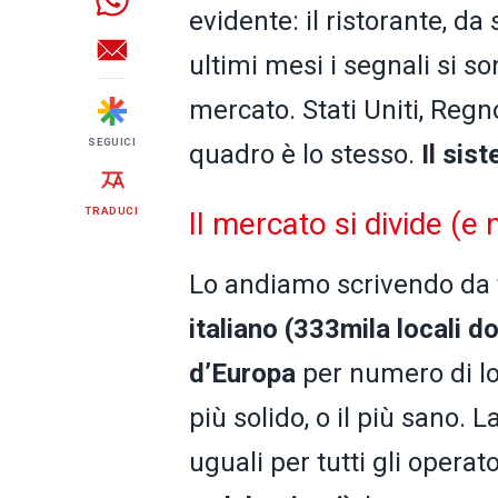
evidente: il ristorante, d
ultimi mesi i segnali si so
mercato. Stati Uniti, Regn
SEGUICI
quadro è lo stesso.
Il sis
TRADUCI
Il mercato si divide (e 
Lo andiamo scrivendo da
italiano (333mila locali d
d’Europa
per numero di lo
più solido, o il più sano.
uguali per tutti gli opera