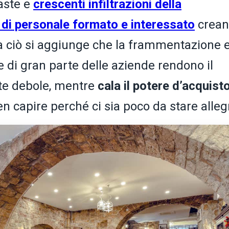
vaste e
crescenti infiltrazioni della
di personale formato e interessato
crean
 ciò si aggiunge che la frammentazione e
 di gran parte delle aziende rendono il
e debole, mentre
cala il potere d’acquist
en capire perché ci sia poco da stare allegr