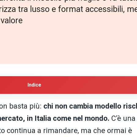
arizza tra lusso e format accessibili, m
 valore
Indice
non basta più:
chi non cambia modello risc
mercato, in Italia come nel mondo.
C’è una
rto continua a rimandare, ma che ormai è