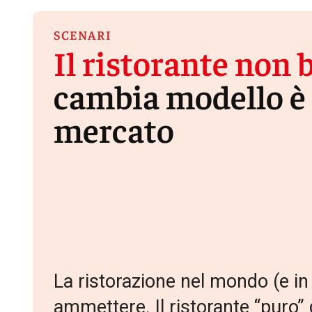
SCENARI
Il ristorante non 
cambia modello è 
mercato
La ristorazione nel mondo (e in
ammettere. Il ristorante “puro” 