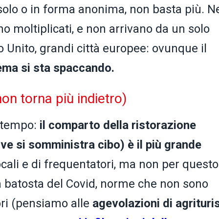
a solo o in forma anonima, non basta più. N
no moltiplicati, e non arrivano da un solo
o Unito, grandi città europee: ovunque il
tema si sta spaccando.
non torna più indietro)
 tempo:
il comparto della ristorazione
ove si somministra cibo) è il più grande
cali e di frequentatori, ma non per questo 
 La batosta del Covid, norme che non sono
tori (pensiamo alle
agevolazioni di agrituri