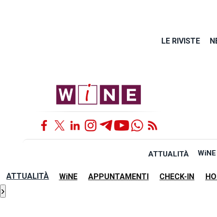
LE RIVISTE
N
WiNE
ATTUALITÀ
ATTUALITÀ
WiNE
APPUNTAMENTI
CHECK-IN
HO
›