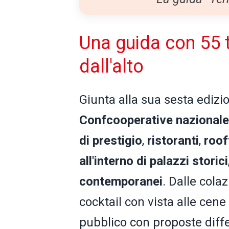
Una guida con 55 
dall'alto
Giunta alla sua sesta edizi
Confcooperative nazionale
di prestigio
,
ristoranti
,
roof
all'interno di palazzi storici
contemporanei
. Dalle colaz
cocktail con vista alle cene
pubblico con proposte diffe