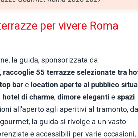
terrazze per vivere Roma
one, la guida, sponsorizzata da
,
raccoglie 55 terrazze selezionate tra ho
top bar
e
location aperte al pubblico situa
,
hotel di charme
,
dimore eleganti
e
spazi
ioni all'aperto agli aperitivi al tramonto, da
 gourmet, la guida si rivolge a un vasto
renziate e accessibili per varie occasioni,