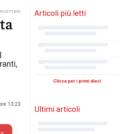
Articoli più letti
 RICETTARI
nta
l
ranti,
Clicca per i primi dieci
 ore 13:23
Ultimi articoli