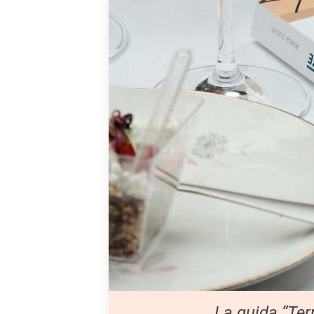
La guida “Te