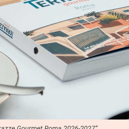
rrazze Gourmet Roma 2026-2027”