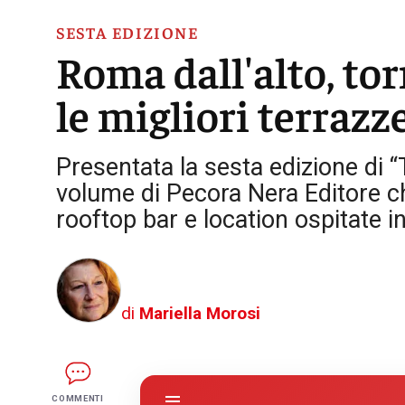
SESTA EDIZIONE
Roma dall'alto, to
le migliori terraz
Presentata la sesta edizione di
volume di Pecora Nera Editore che 
rooftop bar e location ospitate i
di
Mariella Morosi
COMMENTI