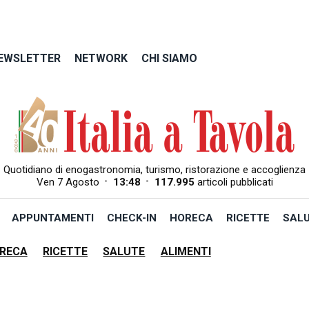
EWSLETTER
NETWORK
CHI SIAMO
Quotidiano di enogastronomia, turismo, ristorazione e accoglienza
•
•
Ven 7 Agosto
13:48
117.995
articoli pubblicati
APPUNTAMENTI
CHECK-IN
HORECA
RICETTE
SAL
RECA
RICETTE
SALUTE
ALIMENTI