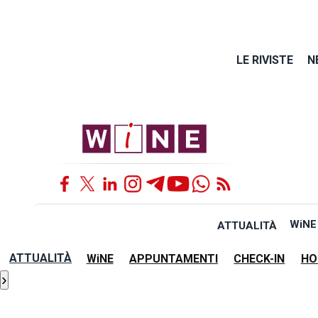
LE RIVISTE
N
WiNE
ATTUALITÀ
ATTUALITÀ
WiNE
APPUNTAMENTI
CHECK-IN
HO
›