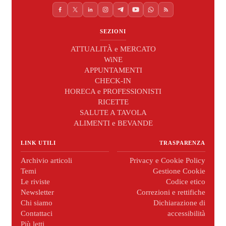
SEZIONI
ATTUALITÀ e MERCATO
WiNE
APPUNTAMENTI
CHECK-IN
HORECA e PROFESSIONISTI
RICETTE
SALUTE A TAVOLA
ALIMENTI e BEVANDE
LINK UTILI
TRASPARENZA
Archivio articoli
Privacy e Cookie Policy
Temi
Gestione Cookie
Le riviste
Codice etico
Newsletter
Correzioni e rettifiche
Chi siamo
Dichiarazione di
Contattaci
accessibilità
Più letti