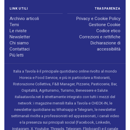
LINK UTILI
TRASPARENZA
Archivio articoli
Privacy e Cookie Policy
Temi
Gestione Cookie
Le riviste
Codice etico
Newsletter
Correzioni e rettifiche
Chi siamo
Dichiarazione di
Contattaci
accessibilità
Più letti
Italia a Tavola è il principale quotidiano online rivolto al mondo
Horeca e Food Service, e più in particolare a Ristoranti,
Ristorazione Collettiva, F&B Manager, Pizzerie, Pasticcerie, Bar,
Ospitalità, Agriturismo, Turismo, Benessere e Salute.
italiaatavola.net è strettamente integrato con tutti i mezzi del
network: i magazine mensili Italia a Tavola e CHECK-IN, le
newsletter quotidiane su Whatsapp e Telegram, le newsletter
settimanali rivolte a professionisti ed appassionati, i canali video
e la presenza sui principali social (Facebook, Linkedin,
Instagram, X, Youtube, Threads, Telegram, Flipboard) e il canale