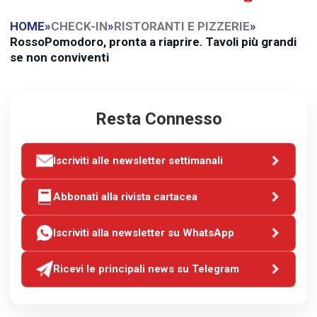
HOME
»
CHECK-IN
»
RISTORANTI E PIZZERIE
»
RossoPomodoro, pronta a riaprire. Tavoli più grandi
se non conviventi
Resta Connesso
Iscriviti alle newsletter settimanali
Abbonati alla rivista cartacea
Iscriviti alla newsletter su WhatsApp
Ricevi le principali news su Telegram