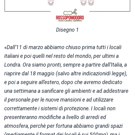
Disegno 1
«
Dall’11 di marzo abbiamo chiuso prima tutti i locali
italiani e poi quelli nel resto del mondo, per ultimi a
Londra. Ora siamo pronti, sempre a partire dall’Italia, a
riaprire dal 18 maggio (salvo altre indicazionidi legge),
e poi a seguire all’estero, dopo che avremo dedicato
una settimana a sanificare gli ambienti e ad addestrare
il personale per le nuove mansioni e ad utilizzare
correttamente i sistemi di protezione. I locali non
presenteranno modifiche a livello di arredi ed
atmosfera, perchè per fortuna abbiamo grandi spazi
(mediamente il format dei locali è sui 500mq), ma i