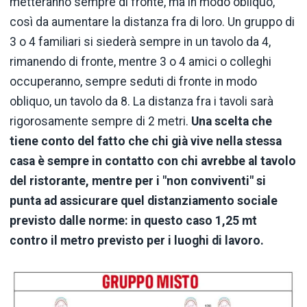
metteranno sempre di fronte, ma in modo obliquo,
così da aumentare la distanza fra di loro. Un gruppo di
3 o 4 familiari si siederà sempre in un tavolo da 4,
rimanendo di fronte, mentre 3 o 4 amici o colleghi
occuperanno, sempre seduti di fronte in modo
obliquo, un tavolo da 8. La distanza fra i tavoli sarà
rigorosamente sempre di 2 metri.
Una scelta che
tiene conto del fatto che chi già vive nella stessa
casa
è sempre in contatto con chi avrebbe al tavolo
del ristorante, mentre per i "non conviventi" si
punta ad assicurare quel distanziamento sociale
previsto dalle norme: in questo caso 1,25 mt
contro il metro previsto per i luoghi di lavoro.