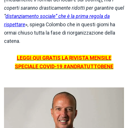
coperti saranno drasticamente ridotti per garantire quel
“
distanziamento sociale” che è la prima regola da
rispettare
», spiega Colombo che in questi giorni ha
ormai chiuso tutta la fase di riorganizzazione della
catena.
LEGGI QUI GRATIS LA RIVISTA MENSILE
SPECIALE COVID-19 #ANDRATUTTOBENE