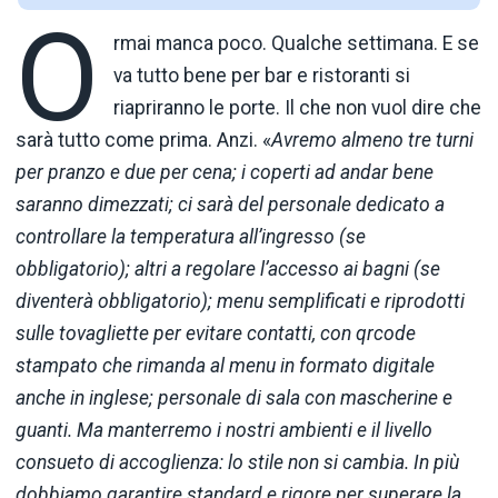
O
rmai manca poco. Qualche settimana. E se
va tutto bene per bar e ristoranti si
riapriranno le porte. Il che non vuol dire che
sarà tutto come prima. Anzi. «
Avremo almeno tre turni
per pranzo e due per cena; i coperti ad andar bene
saranno dimezzati; ci sarà del personale dedicato a
controllare la temperatura all’ingresso (se
obbligatorio); altri a regolare l’accesso ai bagni (se
diventerà obbligatorio); menu semplificati e riprodotti
sulle tovagliette per evitare contatti, con qrcode
stampato che rimanda al menu in formato digitale
anche in inglese; personale di sala con mascherine e
guanti. Ma manterremo i nostri ambienti e il livello
consueto di accoglienza: lo stile non si cambia. In più
dobbiamo garantire standard e rigore per superare la