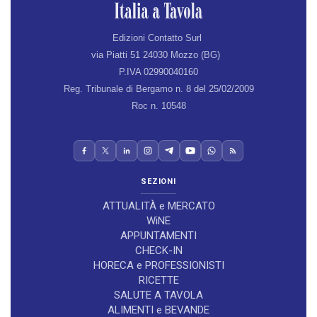
Edizioni Contatto Surl
via Piatti 51 24030 Mozzo (BG)
P.IVA 02990040160
Reg. Tribunale di Bergamo n. 8 del 25/02/2009
Roc n. 10548
SEZIONI
ATTUALITÀ e MERCATO
WiNE
APPUNTAMENTI
CHECK-IN
HORECA e PROFESSIONISTI
RICETTE
SALUTE A TAVOLA
ALIMENTI e BEVANDE