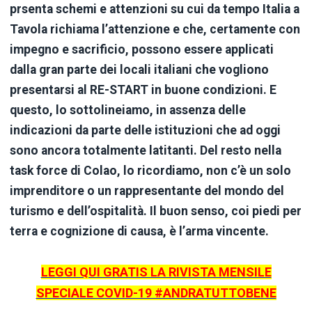
prsenta schemi e attenzioni su cui da tempo Italia a
Tavola richiama l’attenzione e che, certamente con
impegno e sacrificio, possono essere applicati
dalla gran parte dei locali italiani che vogliono
presentarsi al RE-START in buone condizioni. E
questo, lo sottolineiamo, in assenza delle
indicazioni da parte delle istituzioni che ad oggi
sono ancora totalmente latitanti. Del resto nella
task force di Colao, lo ricordiamo, non c’è un solo
imprenditore o un rappresentante del mondo del
turismo e dell’ospitalità. Il buon senso, coi piedi per
terra e cognizione di causa, è l’arma vincente.
LEGGI QUI GRATIS LA RIVISTA MENSILE
SPECIALE COVID-19 #ANDRATUTTOBENE