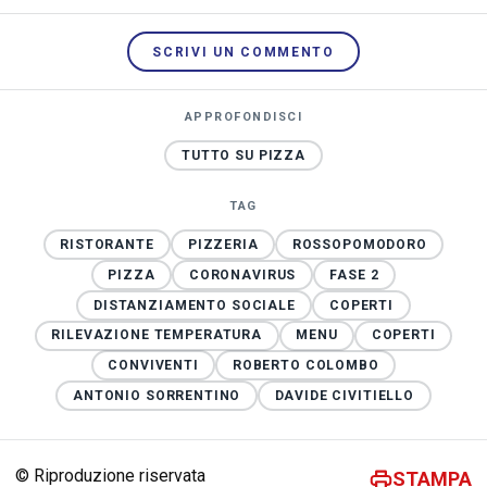
SCRIVI UN COMMENTO
APPROFONDISCI
TUTTO SU PIZZA
TAG
RISTORANTE
PIZZERIA
ROSSOPOMODORO
PIZZA
CORONAVIRUS
FASE 2
DISTANZIAMENTO SOCIALE
COPERTI
RILEVAZIONE TEMPERATURA
MENU
COPERTI
CONVIVENTI
ROBERTO COLOMBO
ANTONIO SORRENTINO
DAVIDE CIVITIELLO
© Riproduzione riservata
STAMPA