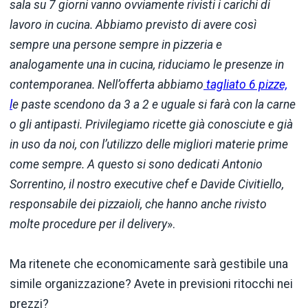
sala su 7 giorni vanno ovviamente rivisti i carichi di
lavoro in cucina. Abbiamo previsto di avere così
sempre una persone sempre in pizzeria e
analogamente una in cucina, riduciamo le presenze in
contemporanea. Nell’offerta abbiamo
tagliato 6 pizze,
l
e paste scendono da 3 a 2 e uguale si farà con la carne
o gli antipasti. Privilegiamo ricette già conosciute e già
in uso da noi, con l’utilizzo delle migliori materie prime
come sempre. A questo si sono dedicati Antonio
Sorrentino, il nostro executive chef e Davide Civitiello,
responsabile dei pizzaioli, che hanno anche rivisto
molte procedure per il delivery
».
Ma ritenete che economicamente sarà gestibile una
simile organizzazione? Avete in previsioni ritocchi nei
prezzi?