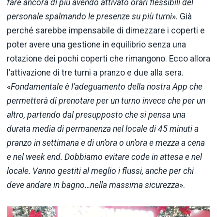
fare ancora di più avendo attivato orari flessibili del
personale spalmando le presenze su più turni
». Già
perché sarebbe impensabile di dimezzare i coperti e
poter avere una gestione in equilibrio senza una
rotazione dei pochi coperti che rimangono. Ecco allora
l’attivazione di tre turni a pranzo e due alla sera.
«
Fondamentale è l’adeguamento della nostra App che
permetterà di prenotare per un turno invece che per un
altro, partendo dal presupposto che si pensa una
durata media di permanenza nel locale di 45 minuti a
pranzo in settimana e di un'ora o un'ora e mezza a cena
e nel week end. Dobbiamo evitare code in attesa e nel
locale. Vanno gestiti al meglio i flussi, anche per chi
deve andare in bagno…nella massima sicurezza
».