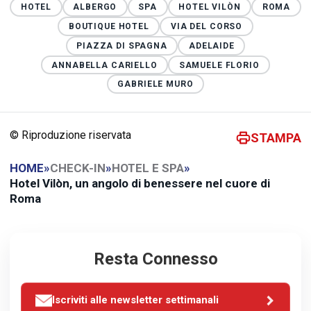
HOTEL
ALBERGO
SPA
HOTEL VILÒN
ROMA
BOUTIQUE HOTEL
VIA DEL CORSO
PIAZZA DI SPAGNA
ADELAIDE
ANNABELLA CARIELLO
SAMUELE FLORIO
GABRIELE MURO
© Riproduzione riservata
STAMPA
HOME
»
CHECK-IN
»
HOTEL E SPA
»
Hotel Vilòn, un angolo di benessere nel cuore di
Roma
Resta Connesso
Iscriviti alle newsletter settimanali