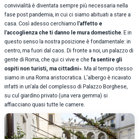
convivialità è diventata sempre più necessaria nella
fase post pandemia, in cui ci siamo abituati a stare a
casa. Così adesso cerchiamo
l'affetto e
l'accoglienza che ti danno le mura domestiche
. E in
questo senso la nostra posizione è fondamentale: in
centro, ma fuori dal caos. Di fronte a noi, un palazzo di
gente di Roma, che qui ci vive e che
fa sentire gli
ospiti non turisti, ma cittadini
». Ma al tempo stesso
siamo in una Roma aristocratica. L'albergo è ricavato
infatti in un'ala del complesso di Palazzo Borghese,
su cul giardino privato (una vera gemma) si
affiacciano quasi tutte le camere.