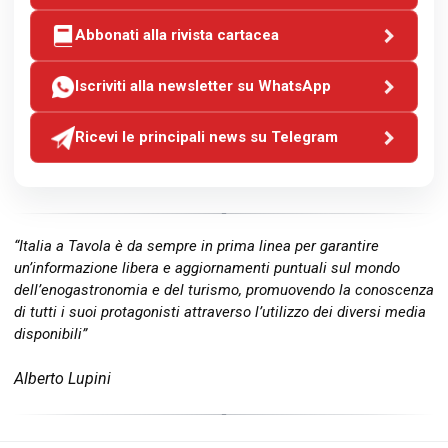
Abbonati alla rivista cartacea
Iscriviti alla newsletter su WhatsApp
Ricevi le principali news su Telegram
“Italia a Tavola è da sempre in prima linea per garantire
un’informazione libera e aggiornamenti puntuali sul mondo
dell’enogastronomia e del turismo, promuovendo la conoscenza
di tutti i suoi protagonisti attraverso l’utilizzo dei diversi media
disponibili”
Alberto Lupini