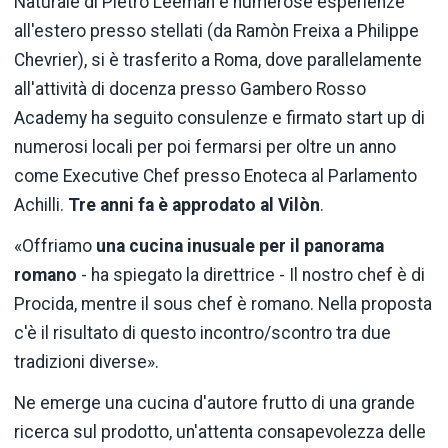
Naturale di Pietro Leeman e numerose esperienze
all'estero presso stellati (da Ramòn Freixa a Philippe
Chevrier), si è trasferito a Roma, dove parallelamente
all'attività di docenza presso Gambero Rosso
Academy ha seguito consulenze e firmato start up di
numerosi locali per poi fermarsi per oltre un anno
come Executive Chef presso Enoteca al Parlamento
Achilli.
Tre anni fa è approdato al Vilòn
.
«Offriamo
una cucina inusuale per il panorama
romano
- ha spiegato la direttrice - Il nostro chef è di
Procida, mentre il sous chef è romano. Nella proposta
c'è il risultato di questo incontro/scontro tra due
tradizioni diverse».
Ne emerge una cucina d'autore frutto di una grande
ricerca sul prodotto, un'attenta consapevolezza delle