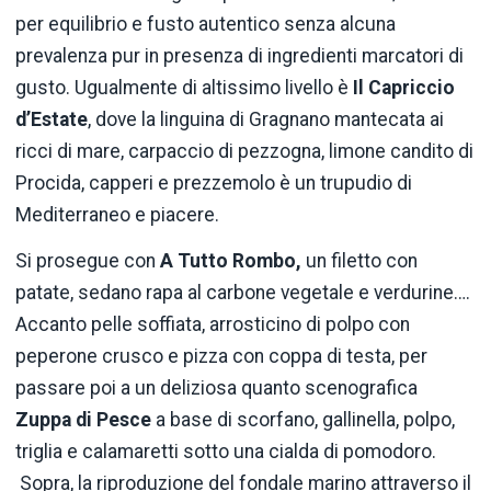
per equilibrio e fusto autentico senza alcuna
prevalenza pur in presenza di ingredienti marcatori di
gusto. Ugualmente di altissimo livello è
Il Capriccio
d’Estate
, dove la linguina di Gragnano mantecata ai
ricci di mare, carpaccio di pezzogna, limone candito di
Procida, capperi e prezzemolo è un trupudio di
Mediterraneo e piacere.
Si prosegue con
A Tutto Rombo,
un filetto con
patate, sedano rapa al carbone vegetale e verdurine….
Accanto pelle soffiata, arrosticino di polpo con
peperone crusco e pizza con coppa di testa, per
passare poi a un deliziosa quanto scenografica
Zuppa di Pesce
a base di scorfano, gallinella, polpo,
triglia e calamaretti sotto una cialda di pomodoro.
Sopra, la riproduzione del fondale marino attraverso il