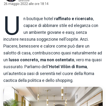
direttore
26 maggio 2022 alle ore 18:14
U
n boutique hotel
raffinato e ricercato
,
capace di abbinare stile ed eleganza con
un ambiente giovane e easy, senza
incutere nessuna soggezione nell'ospite. Anzi.
Piacere, benessere e calore come può dare un
salotto di casa, contribuiscono quasi naturalmente ad
un
lusso concreto, ma non ostentato
, vero ma quasi
sussurato. Parliamo dell'
Hotel Vilòn di Roma
,
un'autentica oasi di serenità nel cuore della Roma
caotica della politica e dello shopping.