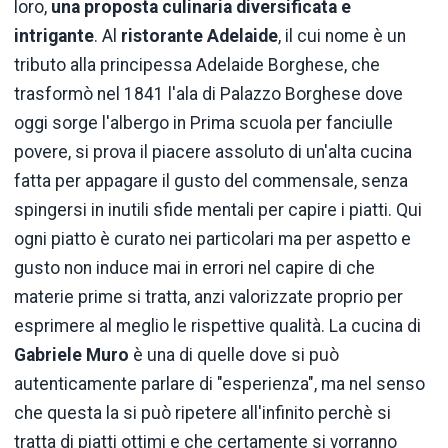
loro,
una proposta culinaria diversificata e
intrigante
. Al
ristorante Adelaide
, il cui nome è un
tributo alla principessa Adelaide Borghese, che
trasformò nel 1841 l'ala di Palazzo Borghese dove
oggi sorge l'albergo in Prima scuola per fanciulle
povere, si prova il piacere assoluto di un'alta cucina
fatta per appagare il gusto del commensale, senza
spingersi in inutili sfide mentali per capire i piatti. Qui
ogni piatto è curato nei particolari ma per aspetto e
gusto non induce mai in errori nel capire di che
materie prime si tratta, anzi valorizzate proprio per
esprimere al meglio le rispettive qualità. La cucina di
Gabriele Muro
è una di quelle dove si può
autenticamente parlare di "esperienza", ma nel senso
che questa la si può ripetere all'infinito perchè si
tratta di piatti ottimi e che certamente si vorranno