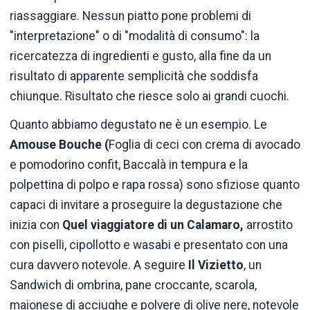
riassaggiare. Nessun piatto pone problemi di
"interpretazione" o di "modalità di consumo": la
ricercatezza di ingredienti e gusto, alla fine da un
risultato di apparente semplicità che soddisfa
chiunque. Risultato che riesce solo ai grandi cuochi.
Quanto abbiamo degustato ne è un esempio. Le
Amouse Bouche (
Foglia di ceci con crema di avocado
e pomodorino confit, Baccalà in tempura e la
polpettina di polpo e rapa rossa) sono sfiziose quanto
capaci di invitare a proseguire la degustazione che
inizia con
Quel viaggiatore di un Calamaro,
arrostito
con piselli, cipollotto e wasabi e presentato con una
cura davvero notevole. A seguire
Il Vizietto
, un
Sandwich di ombrina, pane croccante, scarola,
maionese di acciughe e polvere di olive nere, notevole