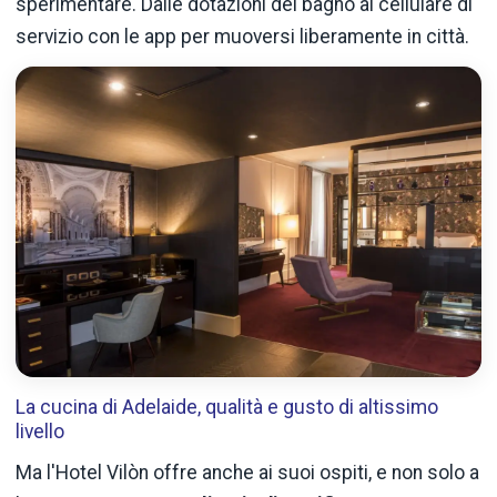
sperimentare. Dalle dotazioni del bagno al cellulare di
servizio con le app per muoversi liberamente in città.
La cucina di Adelaide, qualità e gusto di altissimo
livello
Ma l'Hotel Vilòn offre anche ai suoi ospiti, e non solo a