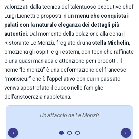
valorizzati dalla tecnica del talentuoso executive chef
Luigi Lionetti e proposti in u
n menu che conquista i
palati con la naturale eleganza dei dettagli più
autentici
. Dal momento della colazione alla cena il
Ristorante Le Monzù, fregiato di una
stella Michelin
,
emoziona gli ospiti e gli esterni, con tecniche raffinate
e una quasi maniacale attenzione per i prodotti. Il
nome “le monzù” è una deformazione del francese
“monsieur” che è l’appellativo con cui in passato
veniva apostrofato il cuoco nelle famiglie
dell’aristocrazia napoletana.
Un'affaccio de Le Monzù
‹
›