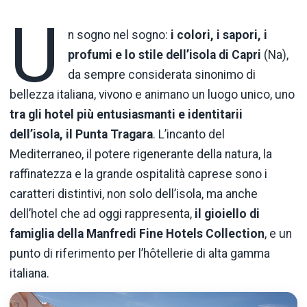
U
n sogno nel sogno:
i colori, i sapori, i
profumi e lo stile dell’isola di Capri
(Na),
da sempre considerata sinonimo di
bellezza italiana, vivono e animano un luogo unico, uno
tra gli hotel più entusiasmanti e identitarii
dell’isola, il Punta Tragara
. L’incanto del
Mediterraneo, il potere rigenerante della natura, la
raffinatezza e la grande ospitalità caprese sono i
caratteri distintivi, non solo dell’isola, ma anche
dell’hotel che ad oggi rappresenta,
il gioiello di
famiglia della Manfredi Fine Hotels Collection
, e un
punto di riferimento per l’hôtellerie di alta gamma
italiana.