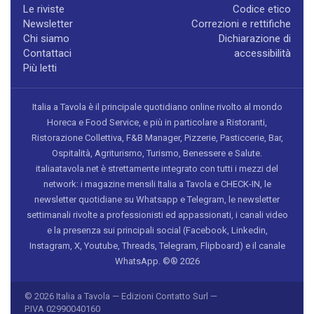
Le riviste
Codice etico
Newsletter
Correzioni e rettifiche
Chi siamo
Dichiarazione di
Contattaci
accessibilità
Più letti
Italia a Tavola è il principale quotidiano online rivolto al mondo
Horeca e Food Service, e più in particolare a Ristoranti,
Ristorazione Collettiva, F&B Manager, Pizzerie, Pasticcerie, Bar,
Ospitalità, Agriturismo, Turismo, Benessere e Salute.
italiaatavola.net è strettamente integrato con tutti i mezzi del
network: i magazine mensili Italia a Tavola e CHECK-IN, le
newsletter quotidiane su Whatsapp e Telegram, le newsletter
settimanali rivolte a professionisti ed appassionati, i canali video
e la presenza sui principali social (Facebook, Linkedin,
Instagram, X, Youtube, Threads, Telegram, Flipboard) e il canale
WhatsApp. ©® 2026
© 2026 Italia a Tavola — Edizioni Contatto Surl —
P.IVA 02990040160