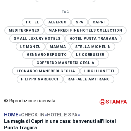
TAG
HOTEL
ALBERGO
SPA
CAPRI
MEDITERRANEO
MANFREDI FINE HOTELS COLLECTION
SMALL LUXURY HOTELS
HOTEL PUNTA TRAGARA
LE MONZU
MAMMA
STELLA MICHELIN
GENNARO ESPOSITO
LE CORBUSIER
GOFFREDO MANFREDI CEGLIA
LEONARDO MANFREDI CEGLIA
LUIGI LIONETTI
FILIPPO NARDUCCI
RAFFAELE AMITRANO
© Riproduzione riservata
STAMPA
HOME
»
CHECK-IN
»
HOTEL E SPA
»
La magia di Capri in una casa: benvenuti all’Hotel
Punta Tragara