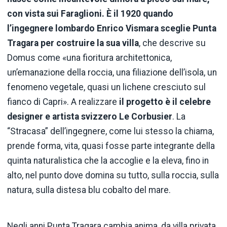
con vista sui Faraglioni. È il 1920 quando
l’ingegnere lombardo Enrico Vismara sceglie Punta
Tragara per costruire la sua villa
, che descrive su
Domus come «una fioritura architettonica,
un’emanazione della roccia, una filiazione dell’isola, un
fenomeno vegetale, quasi un lichene cresciuto sul
fianco di Capri». A realizzare
il progetto è il celebre
designer e artista svizzero Le Corbusier
. La
“Stracasa” dell’ingegnere, come lui stesso la chiama,
prende forma, vita, quasi fosse parte integrante della
quinta naturalistica che la accoglie e la eleva, fino in
alto, nel punto dove domina su tutto, sulla roccia, sulla
natura, sulla distesa blu cobalto del mare.
Negli anni Punta Tragara cambia anima, da villa privata