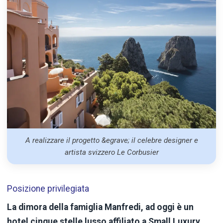
A realizzare il progetto &egrave; il celebre designer e
artista svizzero Le Corbusier
Posizione privilegiata
La dimora della famiglia Manfredi, ad oggi è un
hotel cinque stelle lusso affiliato a Small Luxury