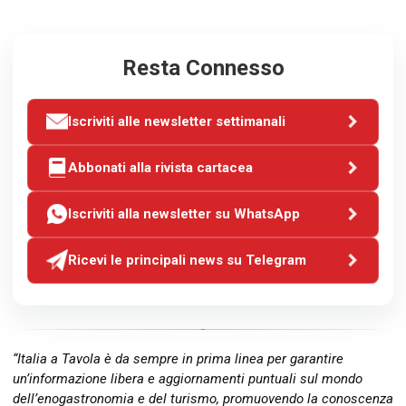
Resta Connesso
Iscriviti alle newsletter settimanali
Abbonati alla rivista cartacea
Iscriviti alla newsletter su WhatsApp
Ricevi le principali news su Telegram
“Italia a Tavola è da sempre in prima linea per garantire
un’informazione libera e aggiornamenti puntuali sul mondo
dell’enogastronomia e del turismo, promuovendo la conoscenza