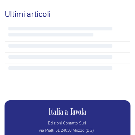
Ultimi articoli
Edizioni Contatto Surl
via Piatti 51 24030 Mozzo (BG)