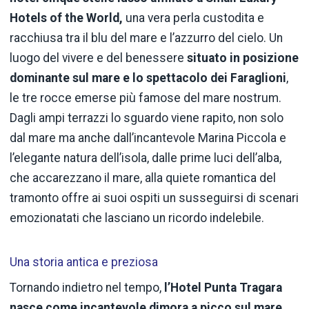
Hotels of the World,
una vera perla custodita e
racchiusa tra il blu del mare e l’azzurro del cielo. Un
luogo del vivere e del benessere
situato in posizione
dominante sul mare e lo spettacolo dei Faraglioni
,
le tre rocce emerse più famose del mare nostrum.
Dagli ampi terrazzi lo sguardo viene rapito, non solo
dal mare ma anche dall’incantevole Marina Piccola e
l’elegante natura dell’isola, dalle prime luci dell’alba,
che accarezzano il mare, alla quiete romantica del
tramonto offre ai suoi ospiti un susseguirsi di scenari
emozionatati che lasciano un ricordo indelebile.
Una storia antica e preziosa
Tornando indietro nel tempo,
l’Hotel Punta Tragara
nasce come incantevole dimora a picco sul mare,