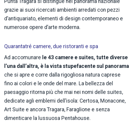
Punta Tragara si distingue nel panorama nazionale
grazie ai suoi ricercati ambienti arredati con pezzi
d’antiquariato, elementi di design contemporaneo e
numerose opere d’arte moderna.
Quarantatré camere, due ristoranti e spa
Ad accomunare
le 43 camere e suites, tutte diverse
l’una dall’altra, è la vista stupefacente sul panorama
che si apre e corre dalla rigogliosa natura caprese
fino ai colori e le onde del mare. La bellezza del
paesaggio ritorna più che mai nei nomi delle suites,
dedicate agli emblemi dell’isola: Certosa, Monacone,
Art Suite e ancora Tragara, Faraglione e senza
dimenticare la lussuosa Pentahouse.