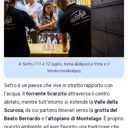
A Sefro, l'11 e 12 luglio, torna &ldquo;La trota e il
Verdicchio&rdquo;
Sefro è un paese che vive in stretto rapporto con
l'acqua. Il
torrente Scarzito
attraversa il centro
abitato, mentre tutt'intorno si estende la
Valle della
Scurosa
, da cui partono itinerari verso la
grotta del
Beato Bernardo
e l'
altopiano di Montelago
. È proprio
questo ambiente ad aver favorito una tradizione che