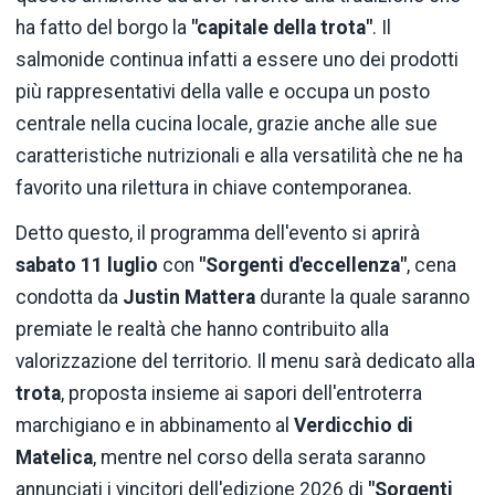
ha fatto del borgo la
"capitale della trota"
. Il
salmonide continua infatti a essere uno dei prodotti
più rappresentativi della valle e occupa un posto
centrale nella cucina locale, grazie anche alle sue
caratteristiche nutrizionali e alla versatilità che ne ha
favorito una rilettura in chiave contemporanea.
Detto questo, il programma dell'evento si aprirà
sabato 11 luglio
con
"Sorgenti d'eccellenza"
, cena
condotta da
Justin Mattera
durante la quale saranno
premiate le realtà che hanno contribuito alla
valorizzazione del territorio. Il menu sarà dedicato alla
trota
, proposta insieme ai sapori dell'entroterra
marchigiano e in abbinamento al
Verdicchio di
Matelica
, mentre nel corso della serata saranno
annunciati i vincitori dell'edizione 2026 di
"Sorgenti