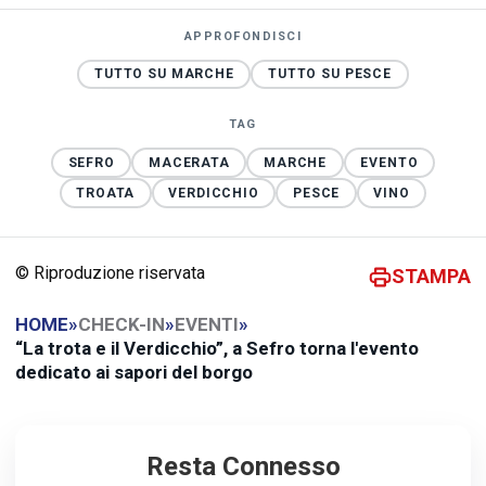
APPROFONDISCI
TUTTO SU MARCHE
TUTTO SU PESCE
TAG
SEFRO
MACERATA
MARCHE
EVENTO
TROATA
VERDICCHIO
PESCE
VINO
© Riproduzione riservata
STAMPA
HOME
»
CHECK-IN
»
EVENTI
»
“La trota e il Verdicchio”, a Sefro torna l'evento
dedicato ai sapori del borgo
Resta Connesso