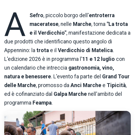
A
Sefro
, piccolo borgo dell'
entroterra
maceratese
, nelle
Marche
, torna
"La trota
e il Verdicchio"
, manifestazione dedicata a
due prodotti che identificano questo angolo di
Appennino: la
trota
e il
Verdicchio di Matelica
.
L'edizione 2026 è in programma l'
11 e 12 luglio
con
un calendario che intreccia
gastronomia, vino,
natura e benessere
. L'evento fa parte del
Grand Tour
delle Marche
, promosso da
Anci Marche
e
Tipicità
,
ed è cofinanziato dal
Galpa Marche
nell'ambito del
programma
Feampa
.