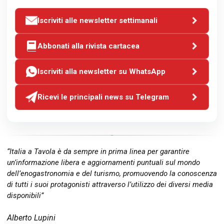
Iscriviti alle newsletter settimanali
Abbonati alla rivista cartacea
Iscriviti alla newsletter su WhatsApp
Ricevi le principali news su Telegram
“Italia a Tavola è da sempre in prima linea per garantire
un’informazione libera e aggiornamenti puntuali sul mondo
dell’enogastronomia e del turismo, promuovendo la conoscenza
di tutti i suoi protagonisti attraverso l’utilizzo dei diversi media
disponibili”
Alberto Lupini