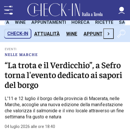
LITÀ
WiNE
APPUNTAMENTI
HORECA
RICETTE
SAL
›
CHECK-IN
ATTUALITÀ
WiNE
APPUNTAMENTI
H
EVENTI
NELLE MARCHE
“La trota e il Verdicchio”, a Sefro
torna l'evento dedicato ai sapori
del borgo
L'11 e 12 luglio il borgo della provincia di Macerata, nelle
Marche, accoglie una nuova edizione della manifestazione
che valorizza il salmonide e il vino locale attraverso un fine
settimana fra gusto e natura
04 luglio 2026 alle ore 18:40