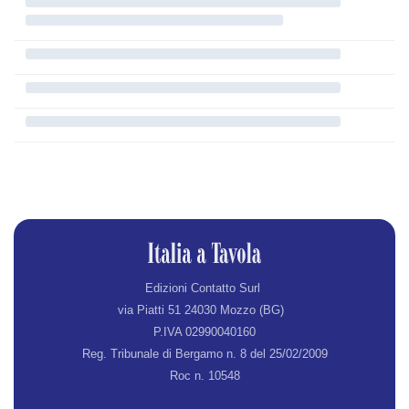
Edizioni Contatto Surl
via Piatti 51 24030 Mozzo (BG)
P.IVA 02990040160
Reg. Tribunale di Bergamo n. 8 del 25/02/2009
Roc n. 10548