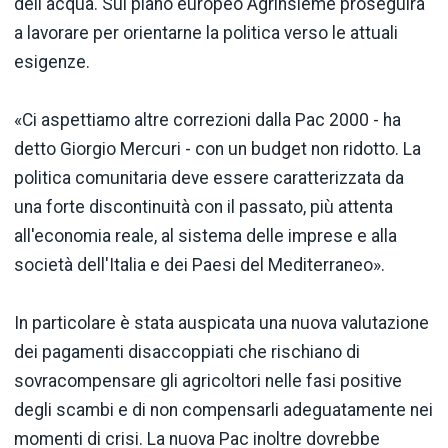
dell'acqua. Sul piano europeo Agrinsieme proseguirà
a lavorare per orientarne la politica verso le attuali
esigenze.
«Ci aspettiamo altre correzioni dalla Pac 2000 - ha
detto Giorgio Mercuri - con un budget non ridotto. La
politica comunitaria deve essere caratterizzata da
una forte discontinuità con il passato, più attenta
all'economia reale, al sistema delle imprese e alla
società dell'Italia e dei Paesi del Mediterraneo».
In particolare è stata auspicata una nuova valutazione
dei pagamenti disaccoppiati che rischiano di
sovracompensare gli agricoltori nelle fasi positive
degli scambi e di non compensarli adeguatamente nei
momenti di crisi. La nuova Pac inoltre dovrebbe