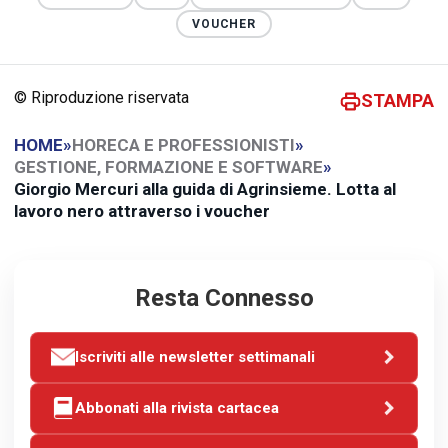
VOUCHER
© Riproduzione riservata
STAMPA
HOME
»
HORECA E PROFESSIONISTI
»
GESTIONE, FORMAZIONE E SOFTWARE
»
Giorgio Mercuri alla guida di Agrinsieme. Lotta al
lavoro nero attraverso i voucher
Resta Connesso
Iscriviti alle newsletter settimanali
Abbonati alla rivista cartacea