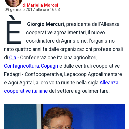
di
Mariella Morosi
09 gennaio 2017 alle ore 16:03
È
Giorgio Mercuri
, presidente dell'Alleanza
cooperative agroalimentari, il nuovo
coordinatore di Agrinsieme, l'organismo
nato quattro anni fa dalle organizzazioni professionali
di
Cia
- Confederazione italiana agricoltori,
Confagricoltura
,
Copagri
e dalle centrali cooperative
Fedagri - Confcooperative, Legacoop Agroalimentare
e Agci Agrital, a loro volta riunite nella sigla
Alleanza
cooperative italiane
del settore agroalimentare.