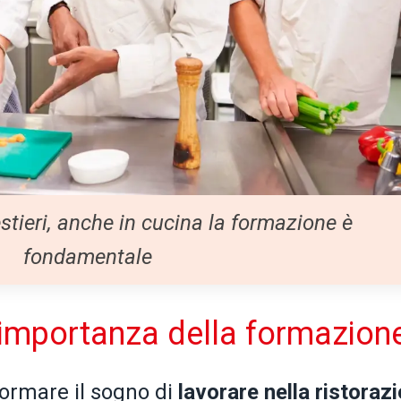
stieri, anche in cucina la formazione è
fondamentale
l'importanza della formazion
formare il sogno di
lavorare
nella
ristoraz