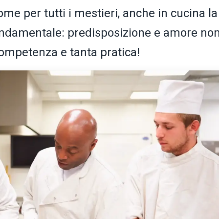
ome per tutti i mestieri, anche in cucina la
ndamentale: predisposizione e amore no
competenza e tanta pratica!