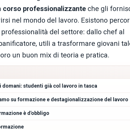
n
corso professionalizzante
che gli fornis
irsi nel mondo del lavoro. Esistono percor
 professionalità del settore: dallo chef al
panificatore, utili a trasformare giovani tal
loro un buon mix di teoria e pratica.
i domani: studenti già col lavoro in tasca
tiamo su formazione e destagionalizzazione del lavoro
ormazione è d'obbligo
formazione