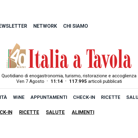
EWSLETTER
NETWORK
CHI SIAMO
Quotidiano di enogastronomia, turismo, ristorazione e accoglienza
•
•
Ven 7 Agosto
11:14
117.995
articoli pubblicati
ITÀ
WiNE
APPUNTAMENTI
CHECK-IN
RICETTE
SAL
CK-IN
RICETTE
SALUTE
ALIMENTI