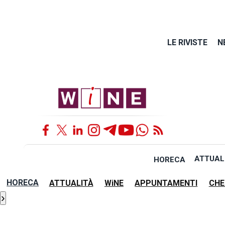
LE RIVISTE
N
ATTUAL
HORECA
HORECA
ATTUALITÀ
WiNE
APPUNTAMENTI
CHE
›