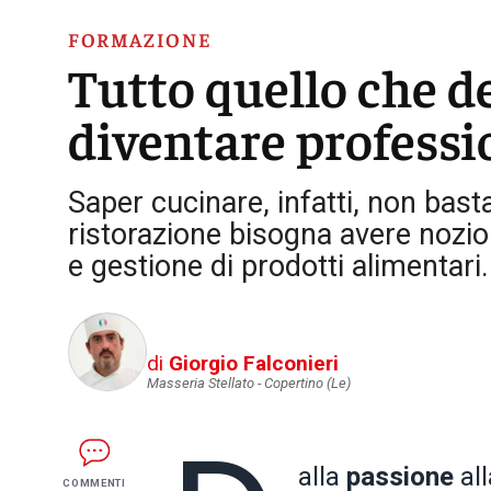
FORMAZIONE
Tutto quello che d
diventare professi
Saper cucinare, infatti, non bast
ristorazione bisogna avere nozio
e gestione di prodotti alimentari
di
Giorgio Falconieri
Masseria Stellato - Copertino (Le)
alla
passione
al
COMMENTI