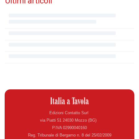
Ultimi articoli
Edizioni Contatto Surl
via Piatti 51 24030 Mozzo (BG)
P.IVA 02990040160
Reg. Tribunale di Bergamo n. 8 del 25/02/2009