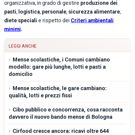
organizzativa, in grado di gestire
produzione dei
pasti
,
logistica
,
personale
,
sicurezza alimentare
,
diete speciali
e rispetto dei
Criteri ambientali
minimi
.
LEGGI ANCHE
Mense scolastiche, i Comuni cambiano
modello: gare più lunghe, lotti e pasti a
domicilio
Mense scolastiche, le gare cambiano:
qualità, lotti e prezzi fissi
Cibo pubblico e concorrenza, cosa racconta
davvero il nuovo bando mense di Bologna
Cirfood cresce ancora: ricavi oltre 644