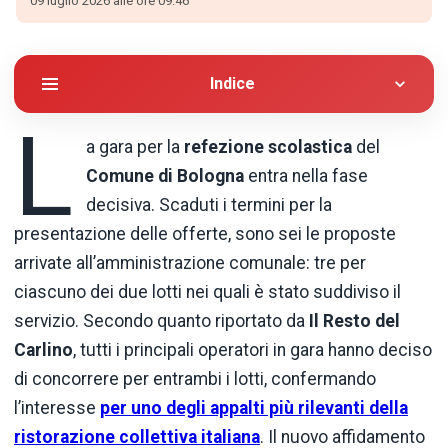
09 luglio 2026 alle ore 09:46
Indice
L
a gara per la
refezione scolastica
del
Comune di Bologna
entra nella fase
decisiva. Scaduti i termini per la
presentazione delle offerte, sono sei le proposte
arrivate all’amministrazione comunale: tre per
ciascuno dei due lotti nei quali è stato suddiviso il
servizio. Secondo quanto riportato da
Il Resto del
Carlino
, tutti i principali operatori in gara hanno deciso
di concorrere per entrambi i lotti, confermando
l’interesse
per uno degli appalti più rilevanti della
ristorazione collettiva italiana
. Il nuovo affidamento