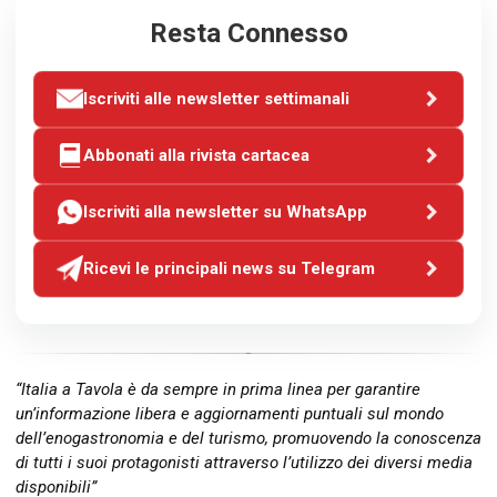
Resta Connesso
Iscriviti alle newsletter settimanali
Abbonati alla rivista cartacea
Iscriviti alla newsletter su WhatsApp
Ricevi le principali news su Telegram
“Italia a Tavola è da sempre in prima linea per garantire
un’informazione libera e aggiornamenti puntuali sul mondo
dell’enogastronomia e del turismo, promuovendo la conoscenza
di tutti i suoi protagonisti attraverso l’utilizzo dei diversi media
disponibili”