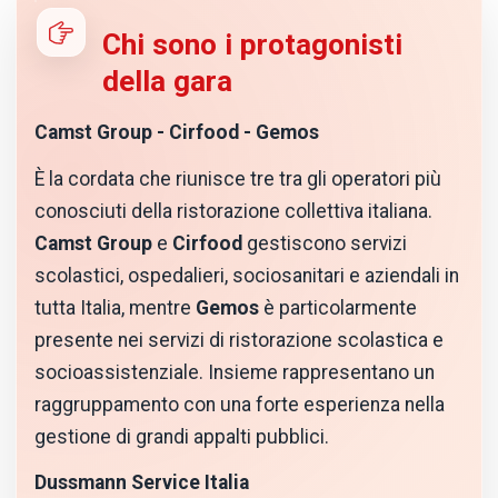
Chi sono i protagonisti
della gara
Camst Group - Cirfood - Gemos
È la cordata che riunisce tre tra gli operatori più
conosciuti della ristorazione collettiva italiana.
Camst Group
e
Cirfood
gestiscono servizi
scolastici, ospedalieri, sociosanitari e aziendali in
tutta Italia, mentre
Gemos
è particolarmente
presente nei servizi di ristorazione scolastica e
socioassistenziale. Insieme rappresentano un
raggruppamento con una forte esperienza nella
gestione di grandi appalti pubblici.
Dussmann Service Italia