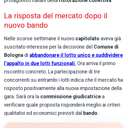
protagonisti italiani della
ristorazione collettiva
.
La risposta del mercato dopo il
nuovo bando
Nelle scorse settimane il nuovo
capitolato
aveva già
suscitato interesse per la decisione del
Comune di
Bologna
di
abbandonare il lotto unico e suddividere
l’appalto in due lotti funzionali
.
Ora arriva il primo
riscontro concreto. La partecipazione di tre
concorrenti su entrambi i lotti indica che il mercato ha
risposto positivamente alla nuova impostazione della
gara. Sarà ora la
commissione giudicatrice
a
verificare quale proposta risponderà meglio ai criteri
qualitativi ed economici previsti dal
bando
.