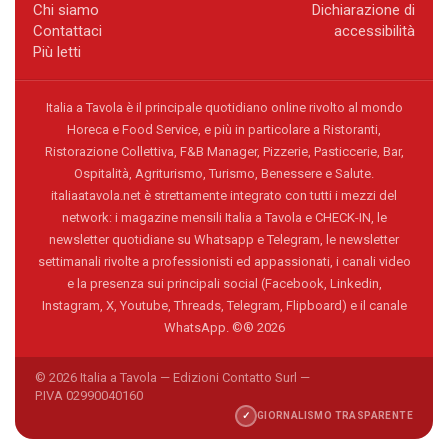
Chi siamo
Dichiarazione di
Contattaci
accessibilità
Più letti
Italia a Tavola è il principale quotidiano online rivolto al mondo
Horeca e Food Service, e più in particolare a Ristoranti,
Ristorazione Collettiva, F&B Manager, Pizzerie, Pasticcerie, Bar,
Ospitalità, Agriturismo, Turismo, Benessere e Salute.
italiaatavola.net è strettamente integrato con tutti i mezzi del
network: i magazine mensili Italia a Tavola e CHECK-IN, le
newsletter quotidiane su Whatsapp e Telegram, le newsletter
settimanali rivolte a professionisti ed appassionati, i canali video
e la presenza sui principali social (Facebook, Linkedin,
Instagram, X, Youtube, Threads, Telegram, Flipboard) e il canale
WhatsApp. ©® 2026
© 2026 Italia a Tavola — Edizioni Contatto Surl —
P.IVA 02990040160
✓
GIORNALISMO TRASPARENTE