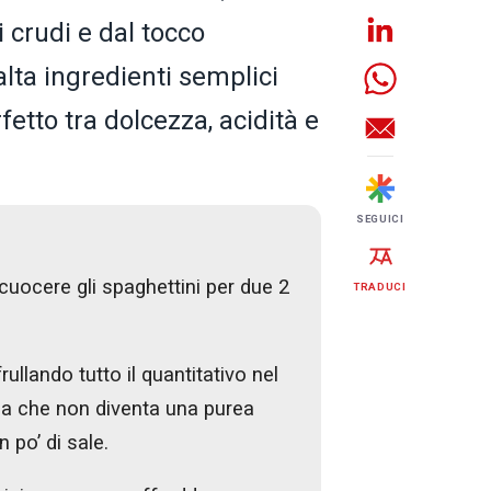
 crudi e dal tocco
lta ingredienti semplici
fetto tra dolcezza, acidità e
SEGUICI
r cuocere gli spaghettini per due 2
TRADUCI
ullando tutto il quantitativo nel
 a che non diventa una purea
 po’ di sale.