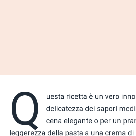
Q
uesta ricetta è un vero inno
delicatezza dei sapori medi
cena elegante o per un pran
leggerezza della pasta a una crema di 