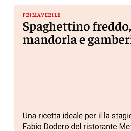
PRIMAVERILE
Spaghettino freddo
mandorla e gamber
Una ricetta ideale per il la sta
Fabio Dodero del ristorante Me