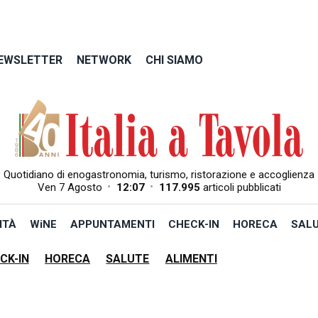
EWSLETTER
NETWORK
CHI SIAMO
Quotidiano di enogastronomia, turismo, ristorazione e accoglienza
•
•
Ven 7 Agosto
12:07
117.995
articoli pubblicati
ITÀ
WiNE
APPUNTAMENTI
CHECK-IN
HORECA
SAL
CK-IN
HORECA
SALUTE
ALIMENTI