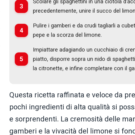
Scolare gli spaghettini in una ciotola d’a
3
precedentemente, unire il succo del limone,
Pulire i gamberi e da crudi tagliarli a cubetti
4
pepe e la scorza del limone.
Impiattare adagiando un cucchiaio di cre
5
piatto, disporre sopra un nido di spaghet
la citronette, e infine completare con il 
Questa ricetta raffinata e veloce da 
pochi ingredienti di alta qualità si poss
e sorprendenti. La cremosità delle man
gamberi e la vivacità del limone si fo