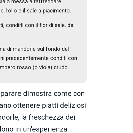
cciaio messa a raffreddare
 l’olio e il sale a piacimento.
, condirli con il fior di sale, del
ma di mandorle sul fondo del
tini precedentemente conditi con
gambero rosso (o viola) crudo.
preparare dimostra come con
ano ottenere piatti deliziosi
dorle, la freschezza dei
ndono in un'esperienza