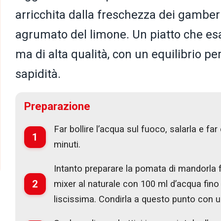
arricchita dalla freschezza dei gamberi
agrumato del limone. Un piatto che esa
ma di alta qualità, con un equilibrio per
sapidità.
Preparazione
Far bollire l’acqua sul fuoco, salarla e fa
1
minuti.
Intanto preparare la pomata di mandorla fr
2
mixer al naturale con 100 ml d’acqua fino
liscissima. Condirla a questo punto con un