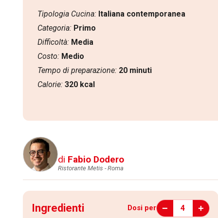
Tipologia Cucina:
Italiana contemporanea
Categoria:
Primo
Difficoltà:
Media
Costo:
Medio
Tempo di preparazione:
20 minuti
Calorie:
320 kcal
di
Fabio Dodero
Ristorante Metis - Roma
Ingredienti
−
+
4
Dosi per