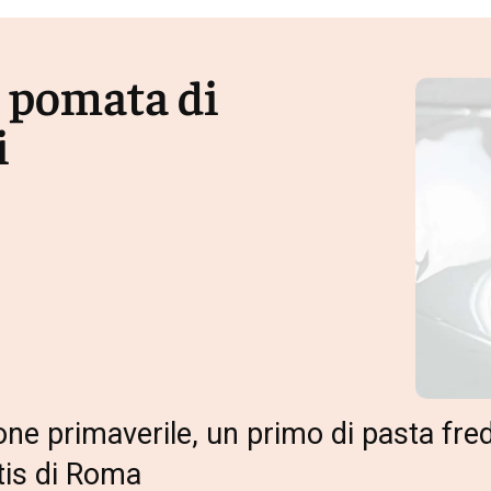
, pomata di
i
gione primaverile, un primo di pasta fr
tis di Roma