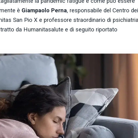
tagliatamente la pandemic fatigue e come può essere
tamente è
Giampaolo Perna
, responsabile del Centro de
nitas San Pio X e professore straordinario di psichiatria
 tratto da Humanitasalute e di seguito riportato