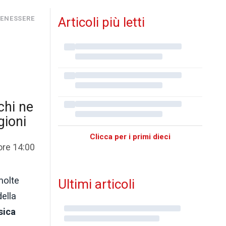
 BENESSERE
Articoli più letti
chi ne
gioni
Clicca per i primi dieci
ore 14:00
molte
Ultimi articoli
della
sica