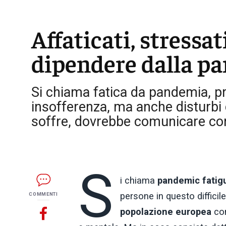
Affaticati, stressa
dipendere dalla p
Si chiama fatica da pandemia, 
insofferenza, ma anche disturbi d
soffre, dovrebbe comunicare con 
S
i chiama
pandemic fatig
persone in questo difficile
COMMENTI
popolazione europea
con