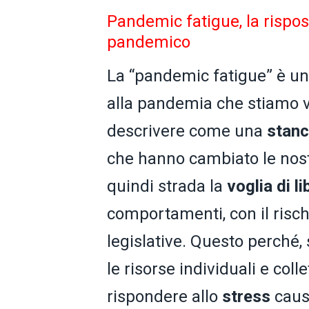
Pandemic fatigue, la rispos
pandemico
La “pandemic fatigue” è u
alla pandemia che stiamo v
descrivere come una
stan
che hanno cambiato le nostr
quindi strada la
voglia di li
comportamenti, con il rischi
legislative. Questo perché
le risorse individuali e col
rispondere allo
stress
caus