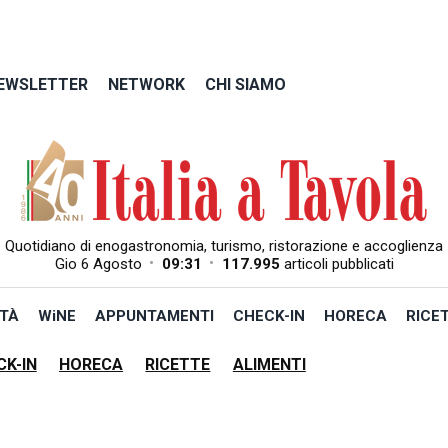
EWSLETTER
NETWORK
CHI SIAMO
Quotidiano di enogastronomia, turismo, ristorazione e accoglienza
•
•
Gio 6 Agosto
09:31
117.995
articoli pubblicati
TÀ
WiNE
APPUNTAMENTI
CHECK-IN
HORECA
RICE
CK-IN
HORECA
RICETTE
ALIMENTI