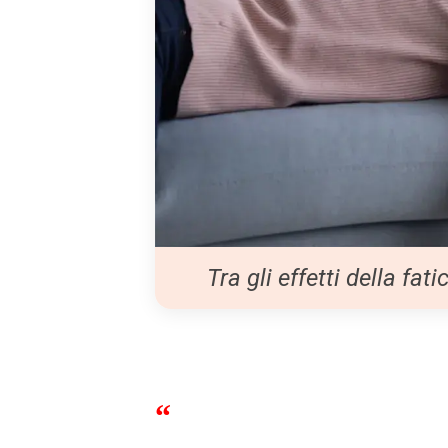
Tra gli effetti della fa
“