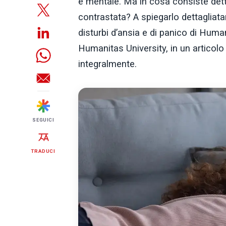
e mentale. Ma in cosa consiste det
contrastata? A spiegarlo dettaglia
disturbi d’ansia e di panico di Huma
Humanitas University, in un articolo
integralmente.
SEGUICI
TRADUCI