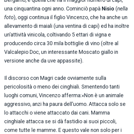
una cinquantina ogni anno. Cominciò papà
Nisio
(
nella
foto
), oggi continua il figlio Vincenzo, che ha anche un
allevamento di maiali (una ventina di capi) ed ha inoltre
un’attività vinicola, coltivando 5 ettari di vigna e
producendo circa 30 mila bottiglie di vino (oltre al
Valcalepio Doc, un interessante Moscato giallo in
versione anche da uve appassite).
Il discorso con Magri cade ovviamente sulla
pericolosità o meno dei cinghiali. Smentendo tanti
luoghi comuni, Vincenzo afferma:«Non è un animale
aggressivo, anzi ha paura dell’uomo. Attacca solo se
lo attacchi o viene attaccato dai cani. Mamma
cinghiale attacca se si dà fastidio ai suoi piccoli,
come tutte le mamme. E questo vale non solo per i