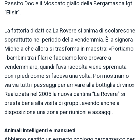
Passito Doc e il Moscato giallo della Bergamasca Igt
“Elisir”.
La fattoria didattica La Rovere si anima di scolaresche
soprattutto nel periodo della vendemmia. È la signora
Michela che allora si trasforma in maestra: «Portiamo
i bambini tra i filari e facciamo loro provare a
vendemmiare, quindi l’uva raccolta viene spremuta
con i piedi come si faceva una volta. Poi mostriamo
via via tutti i passaggi per arrivare alla bottiglia di vino».
Realizzata nel 2005 la nuova cantina “La Rovere” si
presta bene alla visita di gruppi, avendo anche a
disposizione una zona per riunioni e assaggi.
Animali intelligenti e mansueti
Abbiamo sentito un esperto zoologo bergamasco per