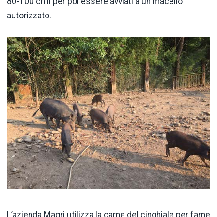
80-100 chili per poi essere avviati a un macello
autorizzato.
L’azienda Magri utilizza la carne del cinghiale per farne