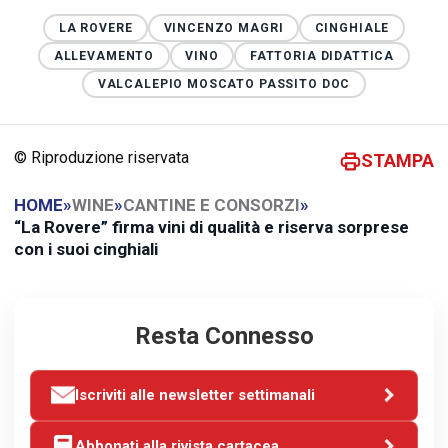
LA ROVERE
VINCENZO MAGRI
CINGHIALE
ALLEVAMENTO
VINO
FATTORIA DIDATTICA
VALCALEPIO MOSCATO PASSITO DOC
© Riproduzione riservata
STAMPA
HOME
»
WINE
»
CANTINE E CONSORZI
»
“La Rovere” firma vini di qualità e riserva sorprese
con i suoi cinghiali
Resta Connesso
Iscriviti alle newsletter settimanali
Abbonati alla rivista cartacea