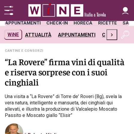
APPUNTAMENTI
CHECK-IN
HORECA
RICETTE
SAL
›
WiNE
ATTUALITÀ
APPUNTAMENTI
CHECK-IN
H
CANTINE E CONSORZI
“La Rovere” firma vini di qualità
e riserva sorprese con i suoi
cinghiali
Una visita a “La Rovere” di Torre de' Roveri (Bg), svela la
vera natura, intelligente e mansueta, dei cinghiali qui
allevati, e illustra la produzione di Valcalepio Moscato
Passito e Moscato giallo “Elisir”