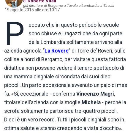
di
Roberto Vitali
già direttore di Bergamo a Tavola e Lombardia a Tavola
19 agosto 2015 alle ore 10:17
P
eccato che in questo periodo le scuole
sono chiuse e i ragazzi che da ogni parte
della Lombardia solitamente arrivano alla
azienda agricola “
La Rovere
” di Torre de’ Roveri, sulle
colline a nord di Bergamo, per visitare questa fattoria
didattica non possano vedere il tenero spettacolo di
una mamma cinghiale circondata dai suoi dieci
piccoli. Un parto eccezionale avvenuto un paio di mesi
fa. «Sì, eccezionale - conferma
Vincenzo Magri
,
titolare dell’azienda con la moglie
Michela
- perché la
scrofa solitamente partorisce tre-quattro piccoli.
Dieci è un vero record. Tutti i piccoli cinghiali sono in
ottima salute e stanno crescendo a vista d’occhio».