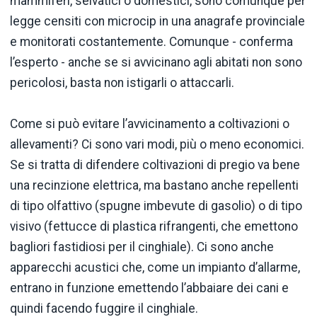
mammiferi, selvatici o domestici, sono comunque per
legge censiti con microcip in una anagrafe provinciale
e monitorati costantemente. Comunque - conferma
l’esperto - anche se si avvicinano agli abitati non sono
pericolosi, basta non istigarli o attaccarli.
Come si può evitare l’avvicinamento a coltivazioni o
allevamenti? Ci sono vari modi, più o meno economici.
Se si tratta di difendere coltivazioni di pregio va bene
una recinzione elettrica, ma bastano anche repellenti
di tipo olfattivo (spugne imbevute di gasolio) o di tipo
visivo (fettucce di plastica rifrangenti, che emettono
bagliori fastidiosi per il cinghiale). Ci sono anche
apparecchi acustici che, come un impianto d’allarme,
entrano in funzione emettendo l’abbaiare dei cani e
quindi facendo fuggire il cinghiale.