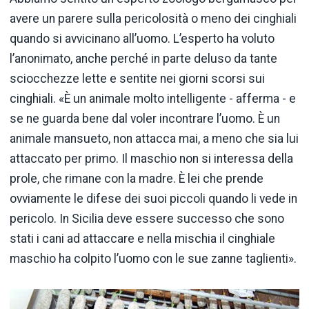
avere un parere sulla pericolosità o meno dei cinghiali
quando si avvicinano all’uomo. L’esperto ha voluto
l’anonimato, anche perché in parte deluso da tante
sciocchezze lette e sentite nei giorni scorsi sui
cinghiali. «È un animale molto intelligente - afferma - e
se ne guarda bene dal voler incontrare l’uomo. È un
animale mansueto, non attacca mai, a meno che sia lui
attaccato per primo. Il maschio non si interessa della
prole, che rimane con la madre. È lei che prende
ovviamente le difese dei suoi piccoli quando li vede in
pericolo. In Sicilia deve essere successo che sono
stati i cani ad attaccare e nella mischia il cinghiale
maschio ha colpito l’uomo con le sue zanne taglienti».