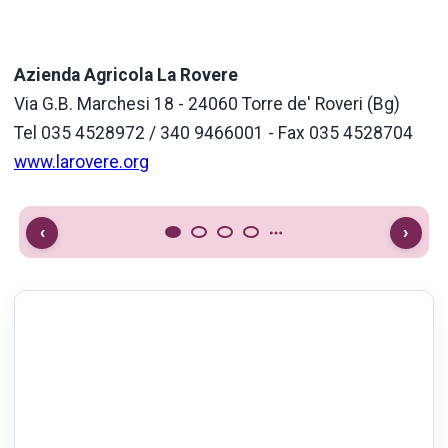
Azienda Agricola La Rovere
Via G.B. Marchesi 18 - 24060 Torre de' Roveri (Bg)
Tel 035 4528972 / 340 9466001 - Fax 035 4528704
www.larovere.org
‹
›