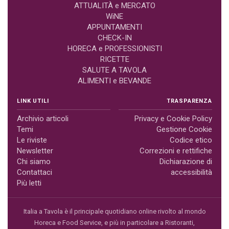
ATTUALITÀ e MERCATO
WiNE
APPUNTAMENTI
CHECK-IN
HORECA e PROFESSIONISTI
RICETTE
SALUTE A TAVOLA
ALIMENTI e BEVANDE
LINK UTILI
TRASPARENZA
Archivio articoli
Privacy e Cookie Policy
Temi
Gestione Cookie
Le riviste
Codice etico
Newsletter
Correzioni e rettifiche
Chi siamo
Dichiarazione di
Contattaci
accessibilità
Più letti
Italia a Tavola è il principale quotidiano online rivolto al mondo
Horeca e Food Service, e più in particolare a Ristoranti,